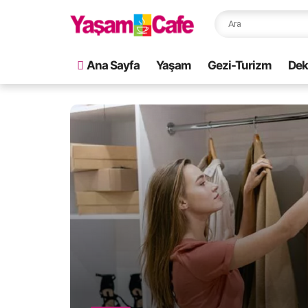
Ana Sayfa
Yaşam
Gezi-Turizm
Dek