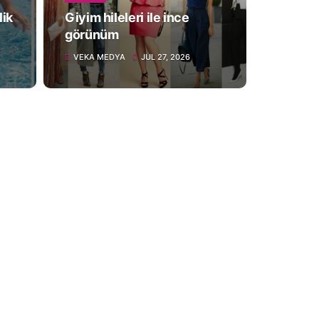
lik
Giyim hileleri ile ince
görünüm
VEKA MEDYA
JUL 27, 2026