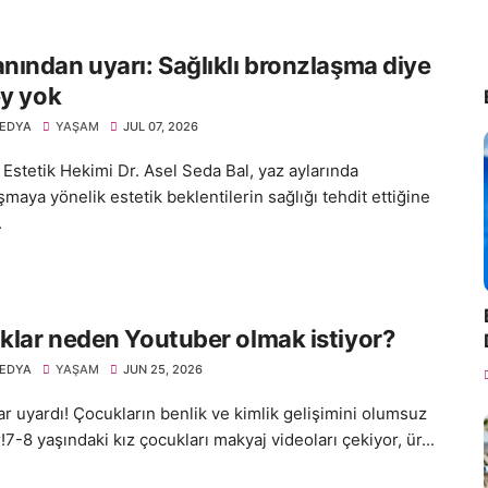
ından uyarı: Sağlıklı bronzlaşma diye
ey yok
EDYA
YAŞAM
JUL 07, 2026
Estetik Hekimi Dr. Asel Seda Bal, yaz aylarında
maya yönelik estetik beklentilerin sağlığı tehdit ettiğine
.
lar neden Youtuber olmak istiyor?
EDYA
YAŞAM
JUN 25, 2026
r uyardı! Çocukların benlik ve kimlik gelişimini olumsuz
r!7-8 yaşındaki kız çocukları makyaj videoları çekiyor, ür...