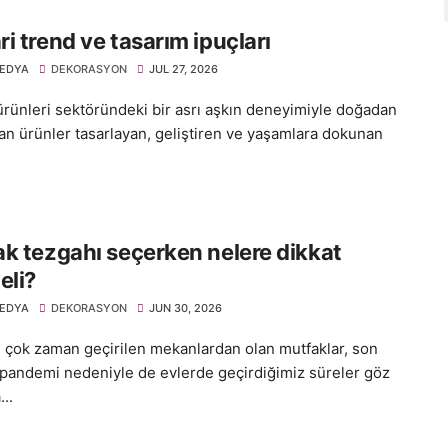
i trend ve tasarım ipuçları
EDYA
DEKORASYON
JUL 27, 2026
rünleri sektöründeki bir asrı aşkın deneyimiyle doğadan
lan ürünler tasarlayan, geliştiren ve yaşamlara dokunan
k tezgahı seçerken nelere dikkat
eli?
EDYA
DEKORASYON
JUN 30, 2026
 çok zaman geçirilen mekanlardan olan mutfaklar, son
a pandemi nedeniyle de evlerde geçirdiğimiz süreler göz
..