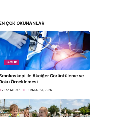
EN ÇOK OKUNANLAR
SAĞLIK
Bronkoskopi ile Akciğer Görüntüleme ve
Doku Örneklemesi
VEKA MEDYA
TEMMUZ 23, 2026