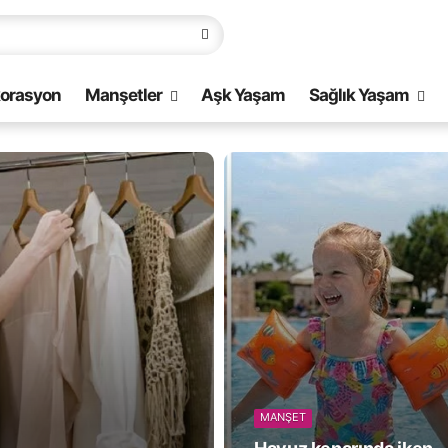
orasyon
Manşetler
Aşk Yaşam
Sağlık Yaşam
MANŞET