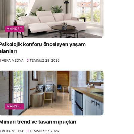
MANŞET
Psikolojik konforu önceleyen yaşam
alanları
VEKA MEDYA
TEMMUZ 28, 2026
MANŞET
Mimari trend ve tasarım ipuçları
VEKA MEDYA
TEMMUZ 27, 2026