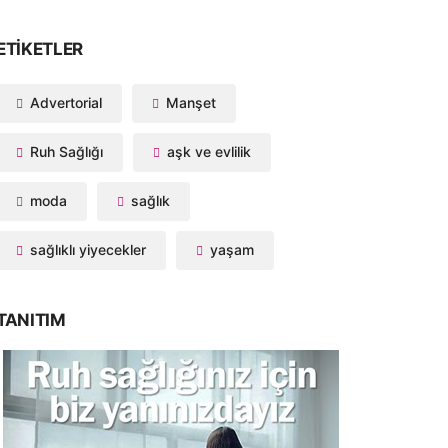
ETIKETLER
Advertorial
Manşet
Ruh Sağlığı
aşk ve evlilik
moda
sağlık
sağlıklı yiyecekler
yaşam
TANITIM