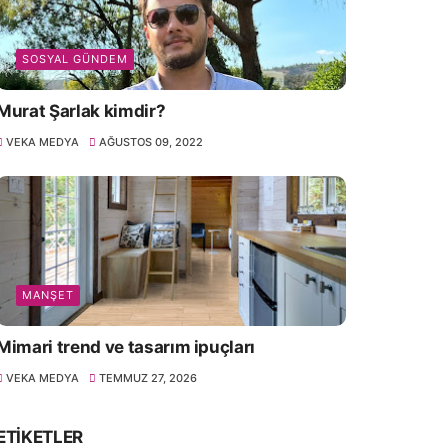
SOSYAL GÜNDEM
Murat Şarlak kimdir?
VEKA MEDYA
AĞUSTOS 09, 2022
MANŞET
Mimari trend ve tasarım ipuçları
VEKA MEDYA
TEMMUZ 27, 2026
ETIKETLER