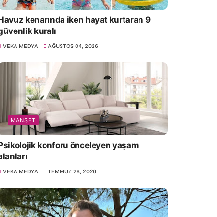
Havuz kenarında iken hayat kurtaran 9
güvenlik kuralı
VEKA MEDYA
AĞUSTOS 04, 2026
MANŞET
Psikolojik konforu önceleyen yaşam
alanları
VEKA MEDYA
TEMMUZ 28, 2026