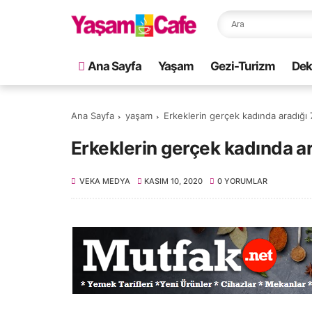
Ana Sayfa
Yaşam
Gezi-Turizm
Dek
Ana Sayfa
yaşam
Erkeklerin gerçek kadında aradığı 7
Erkeklerin gerçek kadında ara
VEKA MEDYA
KASIM 10, 2020
0 YORUMLAR