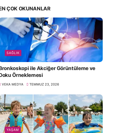
EN ÇOK OKUNANLAR
SAĞLIK
Bronkoskopi ile Akciğer Görüntüleme ve
Doku Örneklemesi
VEKA MEDYA
TEMMUZ 23, 2026
YAŞAM