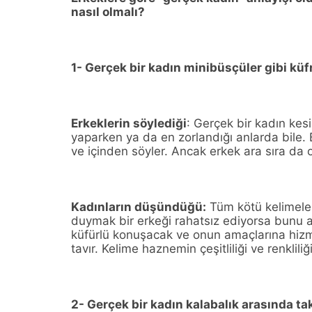
nasıl olmalı?
1- Gerçek bir kadın minibüsçüler gib
Erkeklerin söylediği
: Gerçek bir kadın kes
yaparken ya da en zorlandığı anlarda bile. B
ve içinden söyler. Ancak erkek ara sıra da
Kadınların düşündüğü:
Tüm kötü kelimeler
duymak bir erkeği rahatsız ediyorsa bunu 
küfürlü konuşacak ve onun amaçlarına hizm
tavır. Kelime haznemin çeşitliliği ve renkli
2- Gerçek bir kadın kalabalık arasınd