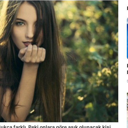
ukça farklı. Peki onlara göre aşık olunacak kişi