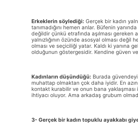
Erkeklerin söylediği:
Gerçek bir kadın yaln
tanımadığını hemen anlar. Büfenin yanında
değildir çünkü etrafında aşılması gereken 
yalnızlığının özünde asosyal olması değil h
olması ve seçiciliği yatar. Kaldı ki yanına 
olduğunun göstergesidir. Kendine güven vere
Kadınların düşündüğü:
Burada güvendeyim.
muhattap olmaktan çok daha iyidir. En azı
kontakt kurabilir ve onun bana yaklaşması iç
ihtiyacı oluyor. Ama arkadaş grubum olmad
3- Gerçek bir kadın topuklu ayakkabı g