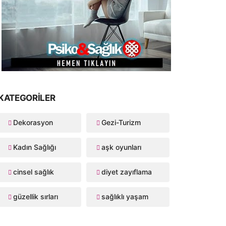
KATEGORILER
Dekorasyon
Gezi-Turizm
Kadın Sağlığı
aşk oyunları
cinsel sağlık
diyet zayıflama
güzellik sırları
sağlıklı yaşam