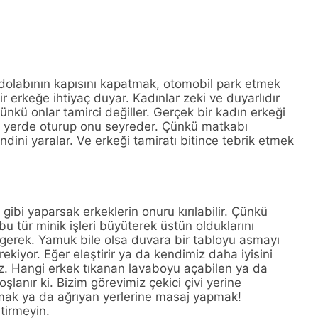
dolabının kapısını kapatmak, otomobil park etmek
ir erkeğe ihtiyaç duyar. Kadınlar zeki ve duyarlıdır
Çünkü onlar tamirci değiller. Gerçek bir kadın erkeği
e yerde oturup onu seyreder. Çünkü matkabı
dini yaralar. Ve erkeği tamiratı bitince tebrik etmek
 gibi yaparsak erkeklerin onuru kırılabilir. Çünkü
bu tür minik işleri büyüterek üstün olduklarını
 gerek. Yamuk bile olsa duvara bir tabloyu asmayı
kiyor. Eğer eleştirir ya da kendimiz daha iyisini
iz. Hangi erkek tıkanan lavaboyu açabilen ya da
lanır ki. Bizim görevimiz çekici çivi yerine
k ya da ağrıyan yerlerine masaj yapmak!
etirmeyin.