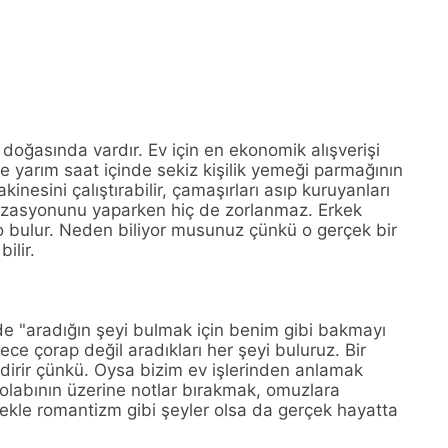
 doğasında vardır. Ev için en ekonomik alışverişi
e yarım saat içinde sekiz kişilik yemeği parmağının
inesini çalıştırabilir, çamaşırları asıp kuruyanları
nizasyonunu yaparken hiç de zorlanmaz. Erkek
o bulur. Neden biliyor musunuz çünkü o gerçek bir
ilir.
e "aradığın şeyi bulmak için benim gibi bakmayı
ce çorap değil aradıkları her şeyi buluruz. Bir
endirir çünkü. Oysa bizim ev işlerinden anlamak
dolabının üzerine notlar bırakmak, omuzlara
ekle romantizm gibi şeyler olsa da gerçek hayatta