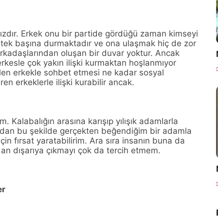
ızdır. Erkek onu bir partide gördüğü zaman kimseyi
 tek başına durmaktadır ve ona ulaşmak hiç de zor
arkadaşlarından oluşan bir duvar yoktur. Ancak
erkesle çok yakın ilişki kurmaktan hoşlanmıyor
gelen erkekle sohbet etmesi ne kadar sosyal
n erkeklerle ilişki kurabilir ancak.
 Kalabalığın arasına karışıp yılışık adamlarla
ndan bu şekilde gerçekten beğendiğim bir adamla
in fırsat yaratabilirim. Ara sıra insanın buna da
an dışarıya çıkmayı çok da tercih etmem.
iyer