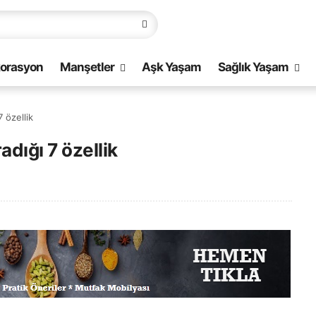
orasyon
Manşetler
Aşk Yaşam
Sağlık Yaşam
 özellik
dığı 7 özellik