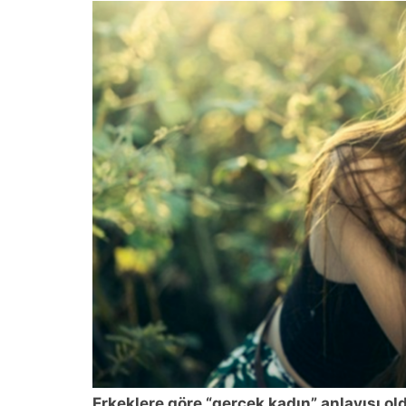
Erkeklere göre “gerçek kadın” anlayışı old