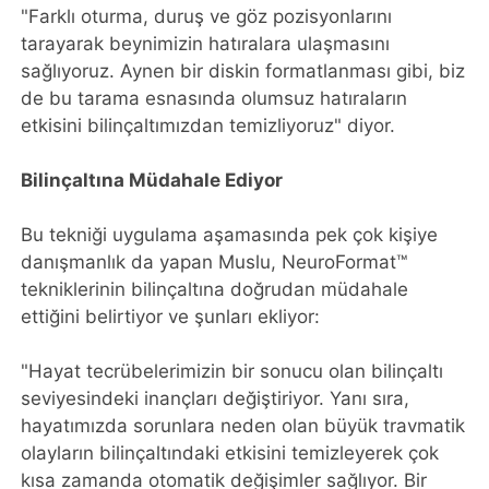
"Farklı oturma, duruş ve göz pozisyonlarını
tarayarak beynimizin hatıralara ulaşmasını
sağlıyoruz. Aynen bir diskin formatlanması gibi, biz
de bu tarama esnasında olumsuz hatıraların
etkisini bilinçaltımızdan temizliyoruz" diyor.
Bilinçaltına Müdahale Ediyor
Bu tekniği uygulama aşamasında pek çok kişiye
danışmanlık da yapan Muslu, NeuroFormat™
tekniklerinin bilinçaltına doğrudan müdahale
ettiğini belirtiyor ve şunları ekliyor:
"Hayat tecrübelerimizin bir sonucu olan bilinçaltı
seviyesindeki inançları değiştiriyor. Yanı sıra,
hayatımızda sorunlara neden olan büyük travmatik
olayların bilinçaltındaki etkisini temizleyerek çok
kısa zamanda otomatik değişimler sağlıyor. Bir