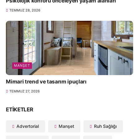
Psikolojik konforu önceleyen yaşam alanları
TEMMUZ 28, 2026
MANŞET
Mimari trend ve tasarım ipuçları
TEMMUZ 27, 2026
ETIKETLER
Advertorial
Manşet
Ruh Sağlığı