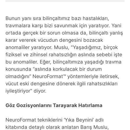
Bunun yanı sıra bilinçaltımız bazı hastalıkları,
travmalara karşı bizi savunmak için yaratıyor. Yani
ortada gerçek bir sorun olmasa da, bilinçaltı yanlış
karar vererek vücudun dengesini bozacak
anomaliler yaratıyor. Muslu, "Yaşadığımız, birçok
fiziksel ve zihinsel rahatsızlığın aslında sebebi işte
bu anomaliler. Eğer, bilinçaltımıza yaşadığı travma
konusunda “aslında korkulacak bir durum
olmadığını” NeuroFormat™ yöntemleriyle iletirsek,
vücut eski dengesine dönerek ilgili rahatsızlıkları
iyileştiriyor" diyor.
Göz Gozisyonlarını Tarayarak Hatırlama
NeuroFormat tekniklerini ‘Yıka Beynini’ adlı
kitabında detaylı olarak anlatan Barış Muslu,