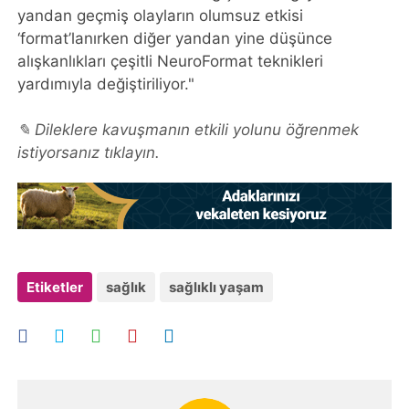
yandan geçmiş olayların olumsuz etkisi
‘format’lanırken diğer yandan yine düşünce
alışkanlıkları çeşitli NeuroFormat teknikleri
yardımıyla değiştiriliyor."
✎ Dileklere kavuşmanın etkili yolunu öğrenmek
istiyorsanız tıklayın.
Etiketler
sağlık
sağlıklı yaşam