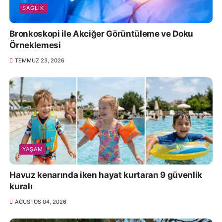
SAĞLIK
Bronkoskopi ile Akciğer Görüntüleme ve Doku
Örneklemesi
TEMMUZ 23, 2026
YAŞAM
Havuz kenarında iken hayat kurtaran 9 güvenlik
kuralı
AĞUSTOS 04, 2026