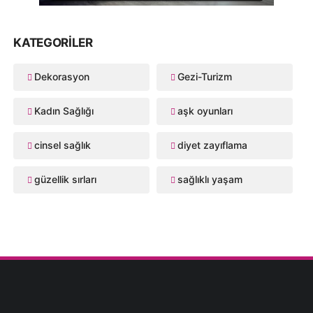
KATEGORILER
Dekorasyon
Gezi-Turizm
Kadın Sağlığı
aşk oyunları
cinsel sağlık
diyet zayıflama
güzellik sırları
sağlıklı yaşam