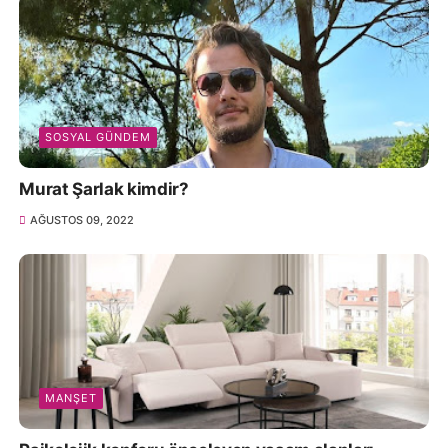
SOSYAL GÜNDEM
Murat Şarlak kimdir?
AĞUSTOS 09, 2022
MANŞET