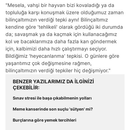
"Mesela, vahşi bir hayvan bizi kovaladığı ya da
topluluğa karşı konuşmak üzere olduğumuz zaman
bilinçaltımızın verdiği tepki aynı! Bilinçaltımız
kendine göre 'tehlikeli' olarak gördüğü iki durumda
da; savaşmak ya da kaçmak için kullanacağımız
kol ve bacaklarımıza daha fazla kan göndermek
için, kalbimizi daha hızlı çalıştırmayı seçiyor.
Bildiğimiz 'heyecanlanma' tepkisi. O günlere göre
yaşantımız çok değişmesine rağmen,
bilinçaltımızın verdiği tepkiler hiç değişmiyor."
BENZER YAZILARIMIZ DA ILGINIZI
ÇEKEBILIR
Sınav stresi ile başa çıkabilmenin yolları
Meme kanserinde son suçlu 'sütyen' mi?
Burçlarına göre yemek tercihleri