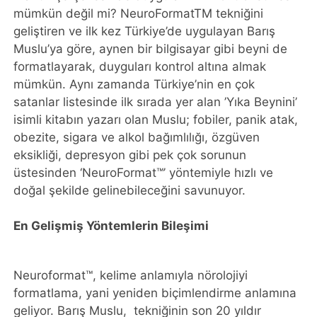
mümkün değil mi? NeuroFormatTM tekniğini
geliştiren ve ilk kez Türkiye’de uygulayan Barış
Muslu’ya göre, aynen bir bilgisayar gibi beyni de
formatlayarak, duyguları kontrol altına almak
mümkün. Aynı zamanda Türkiye’nin en çok
satanlar listesinde ilk sırada yer alan ’Yıka Beynini’
isimli kitabın yazarı olan Muslu; fobiler, panik atak,
obezite, sigara ve alkol bağımlılığı, özgüven
eksikliği, depresyon gibi pek çok sorunun
üstesinden ‘NeuroFormat™’ yöntemiyle hızlı ve
doğal şekilde gelinebileceğini savunuyor.
En Gelişmiş Yöntemlerin Bileşimi
Neuroformat™, kelime anlamıyla nörolojiyi
formatlama, yani yeniden biçimlendirme anlamına
geliyor. Barış Muslu, tekniğinin son 20 yıldır