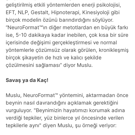
geliştirilmiş etkili yöntemlerden enerji psikolojisi,
EFT, NLP, Gestalt, Hipnoterapi, Kinesiyoloji gibi
birçok modelin özünü barındırdığını söylüyor.
“NeuroFormat™’ın diğer metotlardan en büyük farkı
ise, 5-10 dakikaya kadar inebilen, çok kısa bir süre
içerisinde değişimi gerçekleştirmesi ve normal
yöntemlerle çözümsüz olarak görülen, kronikleşmiş
birçok şikayetin de hızlı ve kalıcı şekilde
çözülmesini sağlaması” diyor Muslu.
Savaş ya da Kaç!
Muslu, NeuroFormat™ yöntemini, aktarmadan önce
beynin nasıl davrandığını açıklamak gerektiğini
vurguluyor. "Beynimizin hayatımızı korumak adına
verdiği tepkiler, yüz binlerce yıl öncesinde verilen
tepkilerle aynı" diyen Muslu, şu örneği veriyor: