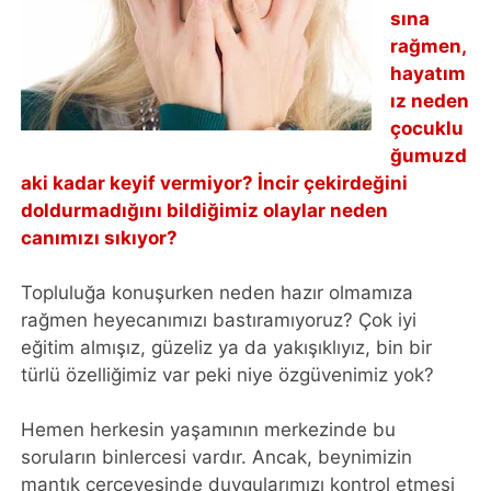
sına
rağmen,
hayatım
ız neden
çocuklu
ğumuzd
aki kadar keyif vermiyor? İncir çekirdeğini
doldurmadığını bildiğimiz olaylar neden
canımızı sıkıyor?
Topluluğa konuşurken neden hazır olmamıza
rağmen heyecanımızı bastıramıyoruz? Çok iyi
eğitim almışız, güzeliz ya da yakışıklıyız, bin bir
türlü özelliğimiz var peki niye özgüvenimiz yok?
Hemen herkesin yaşamının merkezinde bu
soruların binlercesi vardır. Ancak, beynimizin
mantık çerçevesinde duygularımızı kontrol etmesi