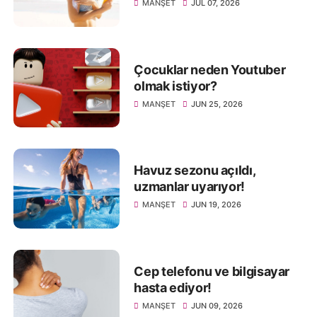
MANŞET
JUL 07, 2026
Çocuklar neden Youtuber
olmak istiyor?
MANŞET
JUN 25, 2026
Havuz sezonu açıldı,
uzmanlar uyarıyor!
MANŞET
JUN 19, 2026
Cep telefonu ve bilgisayar
hasta ediyor!
MANŞET
JUN 09, 2026