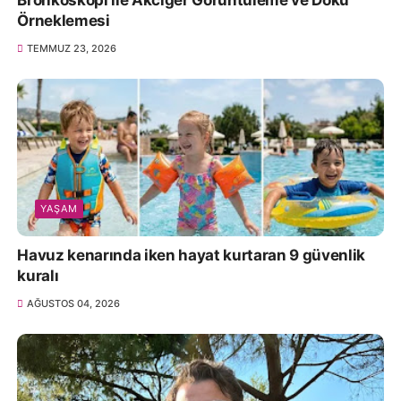
Bronkoskopi ile Akciğer Görüntüleme ve Doku
Örneklemesi
TEMMUZ 23, 2026
YAŞAM
Havuz kenarında iken hayat kurtaran 9 güvenlik
kuralı
AĞUSTOS 04, 2026