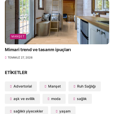
MANŞET
Mimari trend ve tasarım ipuçları
TEMMUZ 27, 2026
ETIKETLER
Advertorial
Manşet
Ruh Sağlığı
aşk ve evlilik
moda
sağlık
sağlıklı yiyecekler
yaşam