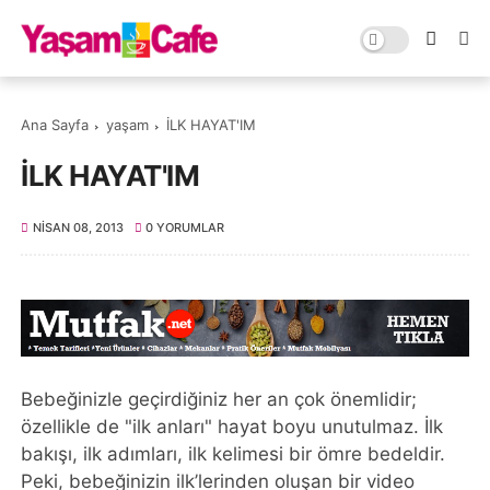
Ana Sayfa
yaşam
İLK HAYAT'IM
İLK HAYAT'IM
NISAN 08, 2013
0 YORUMLAR
Bebeğinizle geçirdiğiniz her an çok önemlidir;
özellikle de "ilk anları" hayat boyu unutulmaz. İlk
bakışı, ilk adımları, ilk kelimesi bir ömre bedeldir.
Peki, bebeğinizin ilk’lerinden oluşan bir video