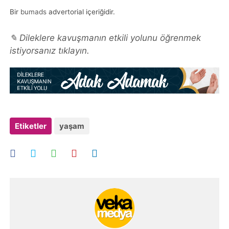
Bir
bumads
advertorial içeriğidir.
✎ Dileklere kavuşmanın etkili yolunu öğrenmek
istiyorsanız tıklayın.
Etiketler
yaşam