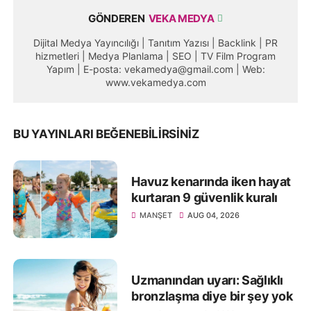
GÖNDEREN
VEKA MEDYA
Dijital Medya Yayıncılığı | Tanıtım Yazısı | Backlink | PR
hizmetleri | Medya Planlama | SEO | TV Film Program
Yapım | E-posta: vekamedya@gmail.com | Web:
www.vekamedya.com
BU YAYINLARI BEĞENEBILIRSINIZ
Havuz kenarında iken hayat
kurtaran 9 güvenlik kuralı
MANŞET
AUG 04, 2026
Uzmanından uyarı: Sağlıklı
bronzlaşma diye bir şey yok