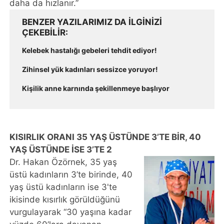
daha da hızlanır.”
BENZER YAZILARIMIZ DA ILGINIZI
ÇEKEBILIR
Kelebek hastalığı gebeleri tehdit ediyor!
Zihinsel yük kadınları sessizce yoruyor!
Kişilik anne karnında şekillenmeye başlıyor
KISIRLIK ORANI 35 YAŞ ÜSTÜNDE 3’TE BİR, 40
YAŞ ÜSTÜNDE İSE 3’TE 2
Dr. Hakan Özörnek, 35 yaş
üstü kadınların 3’te birinde, 40
yaş üstü kadınların ise 3'te
ikisinde kısırlık görüldüğünü
vurgulayarak “30 yaşına kadar