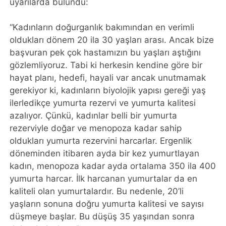
uyarılarda bulundu:
“Kadınların doğurganlık bakımından en verimli
oldukları dönem 20 ila 30 yaşları arası. Ancak bize
başvuran pek çok hastamızın bu yaşları aştığını
gözlemliyoruz. Tabi ki herkesin kendine göre bir
hayat planı, hedefi, hayali var ancak unutmamak
gerekiyor ki, kadınların biyolojik yapısı gereği yaş
ilerledikçe yumurta rezervi ve yumurta kalitesi
azalıyor. Çünkü, kadınlar belli bir yumurta
rezerviyle doğar ve menopoza kadar sahip
oldukları yumurta rezervini harcarlar. Ergenlik
döneminden itibaren ayda bir kez yumurtlayan
kadın, menopoza kadar ayda ortalama 350 ila 400
yumurta harcar. İlk harcanan yumurtalar da en
kaliteli olan yumurtalardır. Bu nedenle, 20’li
yaşların sonuna doğru yumurta kalitesi ve sayısı
düşmeye başlar. Bu düşüş 35 yaşından sonra