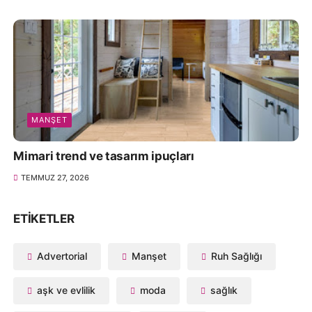
MANŞET
Mimari trend ve tasarım ipuçları
TEMMUZ 27, 2026
ETIKETLER
Advertorial
Manşet
Ruh Sağlığı
aşk ve evlilik
moda
sağlık