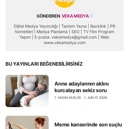
GÖNDEREN
VEKA MEDYA
Dijital Medya Yayıncılığı | Tanıtım Yazısı | Backlink | PR
hizmetleri | Medya Planlama | SEO | TV Film Program
Yapım | E-posta: vekamedya@gmail.com | Web:
www.vekamedya.com
BU YAYINLARI BEĞENEBILIRSINIZ
Anne adaylarının aklını
kurcalayan sekiz soru
KADIN SAĞLIĞI
JUN 17, 2026
Meme kanserinde son suçlu