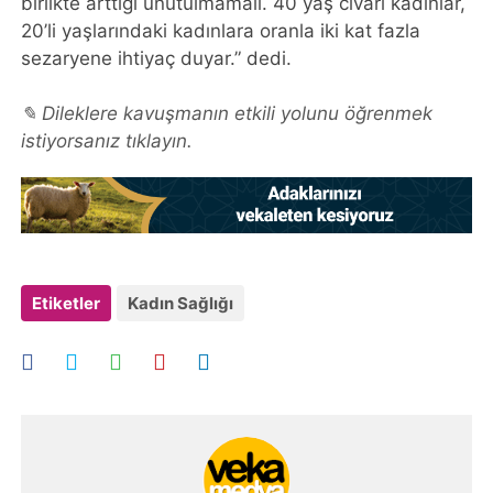
birlikte arttığı unutulmamalı. 40 yaş civarı kadınlar,
20’li yaşlarındaki kadınlara oranla iki kat fazla
sezaryene ihtiyaç duyar.” dedi.
✎ Dileklere kavuşmanın etkili yolunu öğrenmek
istiyorsanız tıklayın.
Etiketler
Kadın Sağlığı