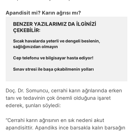
Apandisit mi? Karın ağrısı mı?
BENZER YAZILARIMIZ DA ILGINIZI
ÇEKEBILIR
Sıcak havalarda yeterli ve dengeli beslenin,
sağlığınızdan olmayın
Cep telefonu ve bilgisayar hasta ediyor!
Sınav stresi ile başa çıkabilmenin yolları
Doç. Dr. Somuncu, cerrahi karın ağrılarında erken
tanı ve tedavinin çok önemli olduğuna işaret
ederek, şunları söyledi:
“Cerrahi karın ağrısının en sık nedeni akut
apandisittir. Apandiks ince barsakla kalın barsağın