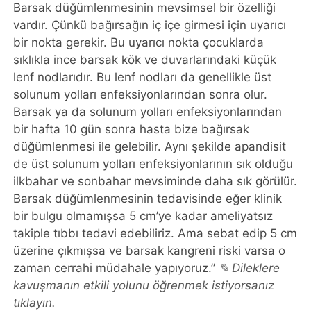
Barsak düğümlenmesinin mevsimsel bir özelliği
vardır. Çünkü bağırsağın iç içe girmesi için uyarıcı
bir nokta gerekir. Bu uyarıcı nokta çocuklarda
sıklıkla ince barsak kök ve duvarlarındaki küçük
lenf nodlarıdır. Bu lenf nodları da genellikle üst
solunum yolları enfeksiyonlarından sonra olur.
Barsak ya da solunum yolları enfeksiyonlarından
bir hafta 10 gün sonra hasta bize bağırsak
düğümlenmesi ile gelebilir. Aynı şekilde apandisit
de üst solunum yolları enfeksiyonlarının sık olduğu
ilkbahar ve sonbahar mevsiminde daha sık görülür.
Barsak düğümlenmesinin tedavisinde eğer klinik
bir bulgu olmamışsa 5 cm’ye kadar ameliyatsız
takiple tıbbı tedavi edebiliriz. Ama sebat edip 5 cm
üzerine çıkmışsa ve barsak kangreni riski varsa o
zaman cerrahi müdahale yapıyoruz.”
✎ Dileklere
kavuşmanın etkili yolunu öğrenmek istiyorsanız
tıklayın.