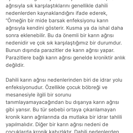
ağrısıyla sık karşılaştıklarını genellikle dahili
nedenlerden kaynaklandığını ifade ederek,
“Örneğin bir mide barsak enfeksiyonu karın
ağrısıyla kendini gösterir. Kusma ya da ishal daha
sonra eklenebilir. Bu da önemli bir karın ağrısı
nedenidir ve çok sık karşılaştığımız bir durumdur.
Bunun dışında parazitler de karın ağrısı yapar.
Parazitlere bağlı karın ağrısı genelde kroniktir anlık
değildir.
Dahili karın ağrısı nedenlerinden biri de idrar yolu
enfeksiyonudur. Özellikle çocuk böbreği ve
mesanesiyle ilgili bir sorunu
tanımlayamayacağından bu dışarıya karın ağrısı
gibi yansır. Bu tür sebebi ortaya çıkarılamayan
kronik karın ağrılarında da mutlaka bir idrar tahlili
yapılmalıdır. Diğer bir karın ağrısı nedeni de
çocuklarda kronik kabızlıktır. Dahili nedenlerden