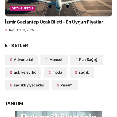
GEZI-TURIZM
İzmir Gaziantep Uçak Bileti - En Uygun Fiyatlar
HAZIRAN 03, 2025
ETIKETLER
Advertorial
Manşet
Ruh Sağlığı
aşk ve evlilik
moda
sağlık
sağlıklı yiyecekler
yaşam
TANITIM