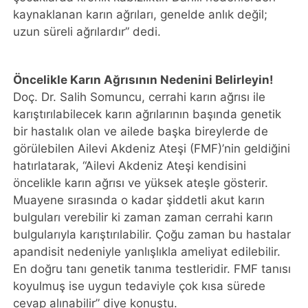
kaynaklanan karın ağrıları, genelde anlık değil;
uzun süreli ağrılardır” dedi.
Öncelikle Karın Ağrısının Nedenini Belirleyin!
Doç. Dr. Salih Somuncu, cerrahi karın ağrısı ile
karıştırılabilecek karın ağrılarının başında genetik
bir hastalık olan ve ailede başka bireylerde de
görülebilen Ailevi Akdeniz Ateşi (FMF)’nin geldiğini
hatırlatarak, “Ailevi Akdeniz Ateşi kendisini
öncelikle karın ağrısı ve yüksek ateşle gösterir.
Muayene sırasında o kadar şiddetli akut karın
bulguları verebilir ki zaman zaman cerrahi karın
bulgularıyla karıştırılabilir. Çoğu zaman bu hastalar
apandisit nedeniyle yanlışlıkla ameliyat edilebilir.
En doğru tanı genetik tanıma testleridir. FMF tanısı
koyulmuş ise uygun tedaviyle çok kısa sürede
cevap alınabilir” diye konuştu.