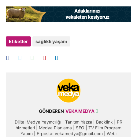
Etiketler
sağlıklı yaşam
GÖNDEREN
VEKA MEDYA
Dijital Medya Yayıncılığı | Tanıtım Yazısı | Backlink | PR
hizmetleri | Medya Planlama | SEO | TV Film Program
Yapım | E-posta: vekamedya@gmail.com | Web: