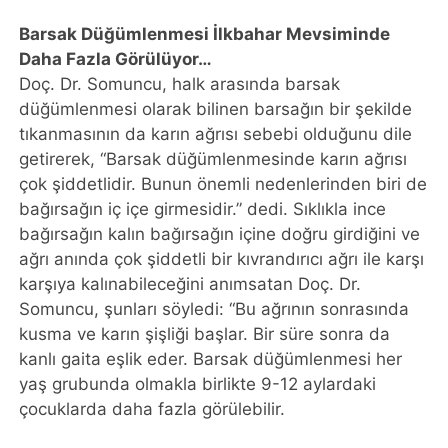
Barsak Düğümlenmesi İlkbahar Mevsiminde
Daha Fazla Görülüyor…
Doç. Dr. Somuncu, halk arasında barsak
düğümlenmesi olarak bilinen barsağın bir şekilde
tıkanmasının da karın ağrısı sebebi olduğunu dile
getirerek, “Barsak düğümlenmesinde karın ağrısı
çok şiddetlidir. Bunun önemli nedenlerinden biri de
bağırsağın iç içe girmesidir.” dedi. Sıklıkla ince
bağırsağın kalın bağırsağın içine doğru girdiğini ve
ağrı anında çok şiddetli bir kıvrandırıcı ağrı ile karşı
karşıya kalınabileceğini anımsatan Doç. Dr.
Somuncu, şunları söyledi: “Bu ağrının sonrasında
kusma ve karın şişliği başlar. Bir süre sonra da
kanlı gaita eşlik eder. Barsak düğümlenmesi her
yaş grubunda olmakla birlikte 9-12 aylardaki
çocuklarda daha fazla görülebilir.