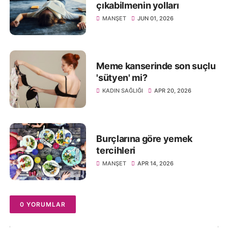
çıkabilmenin yolları
MANŞET
JUN 01, 2026
Meme kanserinde son suçlu
'sütyen' mi?
KADIN SAĞLIĞI
APR 20, 2026
Burçlarına göre yemek
tercihleri
MANŞET
APR 14, 2026
0 YORUMLAR