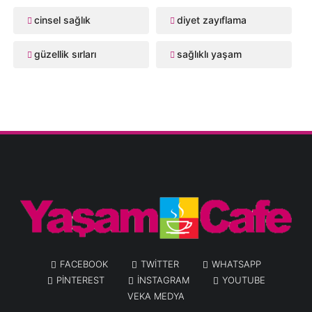
cinsel sağlık
diyet zayıflama
güzellik sırları
sağlıklı yaşam
FACEBOOK
TWITTER
WHATSAPP
PINTEREST
INSTAGRAM
YOUTUBE
VEKA MEDYA