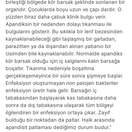
birleştiği bölgede kör barsak şeklinde sonlanan bir
organdır. Çocuklarda boyu uzun ve çapı dardır. O
yüzden biraz daha çabuk klinik bulgu verir.
Apandiksin bir nedenden dolayı tıkanması ile
bulgularını gösterir. Bu sıklıkla bir lenf bezesinden
kaynaklanabileceği gibi taşlaşmış bir gaitadan,
parazitten ya da dışarıdan alınan yabancı bir
cisimden bile kaynaklanabilir. Normalde apandiks
kör barsak olduğu için iç salgılarını kalın barsağa
boşaltır. Tıkanma nedeniyle boşaltma
gerçekleşemeyince bir süre sonra şişmeye başlar.
Enfeksiyon oluşturmayan non patojen bakteriler
enfeksiyon üretir hale gelir. Barsağın iç
tabakasından başlayarak kas tabakasına daha
sonra da dış tabakasına ulaşarak tüm bölgeyi
ilgilendiren bir enfeksiyon ortaya çıkar. Zayıf
bulduğu bir noktadan da patlar. Halk arasında
apandisit patlaması dediğimiz durum budur.”