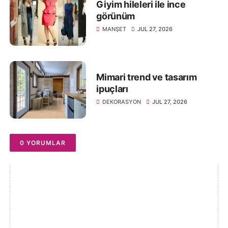
Giyim hileleri ile ince
görünüm
MANŞET
JUL 27, 2026
Mimari trend ve tasarım
ipuçları
DEKORASYON
JUL 27, 2026
0 YORUMLAR