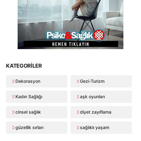
KATEGORILER
Dekorasyon
Gezi-Turizm
Kadın Sağlığı
aşk oyunları
cinsel sağlık
diyet zayıflama
güzellik sırları
sağlıklı yaşam