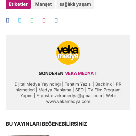
Etiketler
Manşet
sağlıklı yaşam
GÖNDEREN
VEKA MEDYA
Dijital Medya Yayıncılığı | Tanıtım Yazısı | Backlink | PR
hizmetleri | Medya Planlama | SEO | TV Film Program
Yapım | E-posta: vekamedya@gmail.com | Web:
www.vekamedya.com
BU YAYINLARI BEĞENEBILIRSINIZ