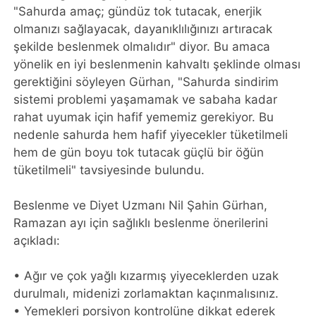
"Sahurda amaç; gündüz tok tutacak, enerjik
olmanızı sağlayacak, dayanıklılığınızı artıracak
şekilde beslenmek olmalıdır" diyor. Bu amaca
yönelik en iyi beslenmenin kahvaltı şeklinde olması
gerektiğini söyleyen Gürhan, "Sahurda sindirim
sistemi problemi yaşamamak ve sabaha kadar
rahat uyumak için hafif yememiz gerekiyor. Bu
nedenle sahurda hem hafif yiyecekler tüketilmeli
hem de gün boyu tok tutacak güçlü bir öğün
tüketilmeli" tavsiyesinde bulundu.
Beslenme ve Diyet Uzmanı Nil Şahin Gürhan,
Ramazan ayı için sağlıklı beslenme önerilerini
açıkladı:
• Ağır ve çok yağlı kızarmış yiyeceklerden uzak
durulmalı, midenizi zorlamaktan kaçınmalısınız.
• Yemekleri porsiyon kontrolüne dikkat ederek