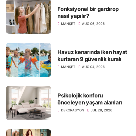
Fonksiyonel bir gardırop
nasıl yapılır?
MANŞET
AUG 06, 2026
Havuz kenarında iken hayat
kurtaran 9 güvenlik kuralı
MANŞET
AUG 04, 2026
Psikolojik konforu
önceleyen yaşam alanları
DEKORASYON
JUL 28, 2026