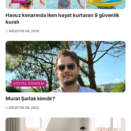
YAŞAM
Havuz kenarında iken hayat kurtaran 9 güvenlik
kuralı
AĞUSTOS 04, 2026
SOSYAL GÜNDEM
Murat Şarlak kimdir?
AĞUSTOS 09, 2022