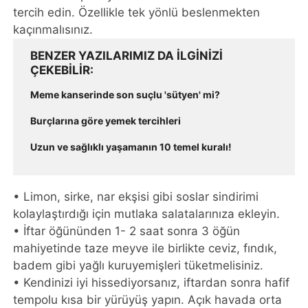
tercih edin. Özellikle tek yönlü beslenmekten
kaçınmalısınız.
BENZER YAZILARIMIZ DA ILGINIZI
ÇEKEBILIR
Meme kanserinde son suçlu 'sütyen' mi?
Burçlarına göre yemek tercihleri
Uzun ve sağlıklı yaşamanın 10 temel kuralı!
• Limon, sirke, nar ekşisi gibi soslar sindirimi
kolaylaştırdığı için mutlaka salatalarınıza ekleyin.
• İftar öğününden 1- 2 saat sonra 3 öğün
mahiyetinde taze meyve ile birlikte ceviz, fındık,
badem gibi yağlı kuruyemişleri tüketmelisiniz.
• Kendinizi iyi hissediyorsanız, iftardan sonra hafif
tempolu kısa bir yürüyüş yapın. Açık havada orta