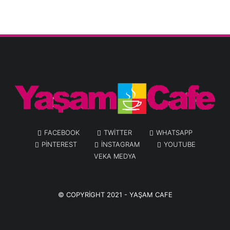
FACEBOOK
TWITTER
WHATSAPP
PINTEREST
INSTAGRAM
YOUTUBE
VEKA MEDYA
© COPYRIGHT 2021 -
YAŞAM CAFE