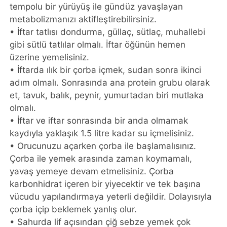
tempolu bir yürüyüş ile gündüz yavaşlayan
metabolizmanızı aktifleştirebilirsiniz.
• İftar tatlısı dondurma, güllaç, sütlaç, muhallebi
gibi sütlü tatlılar olmalı. İftar öğünün hemen
üzerine yemelisiniz.
• İftarda ılık bir çorba içmek, sudan sonra ikinci
adım olmalı. Sonrasında ana protein grubu olarak
et, tavuk, balık, peynir, yumurtadan biri mutlaka
olmalı.
• İftar ve iftar sonrasında bir anda olmamak
kaydıyla yaklaşık 1.5 litre kadar su içmelisiniz.
• Orucunuzu açarken çorba ile başlamalısınız.
Çorba ile yemek arasında zaman koymamalı,
yavaş yemeye devam etmelisiniz. Çorba
karbonhidrat içeren bir yiyecektir ve tek başına
vücudu yapılandırmaya yeterli değildir. Dolayısıyla
çorba içip beklemek yanlış olur.
• Sahurda lif açısından çiğ sebze yemek çok