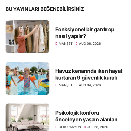
BU YAYINLARI BEĞENEBILIRSINIZ
Fonksiyonel bir gardırop
nasıl yapılır?
MANŞET
AUG 06, 2026
Havuz kenarında iken hayat
kurtaran 9 güvenlik kuralı
MANŞET
AUG 04, 2026
Psikolojik konforu
önceleyen yaşam alanları
DEKORASYON
JUL 28, 2026