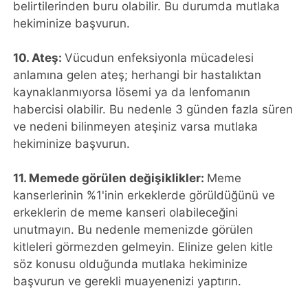
belirtilerinden buru olabilir. Bu durumda mutlaka
hekiminize başvurun.
10. Ateş:
Vücudun enfeksiyonla mücadelesi
anlamına gelen ateş; herhangi bir hastalıktan
kaynaklanmıyorsa lösemi ya da lenfomanın
habercisi olabilir. Bu nedenle 3 günden fazla süren
ve nedeni bilinmeyen ateşiniz varsa mutlaka
hekiminize başvurun.
11. Memede görülen değişiklikler:
Meme
kanserlerinin %1'inin erkeklerde görüldüğünü ve
erkeklerin de meme kanseri olabileceğini
unutmayın. Bu nedenle memenizde görülen
kitleleri görmezden gelmeyin. Elinize gelen kitle
söz konusu olduğunda mutlaka hekiminize
başvurun ve gerekli muayenenizi yaptırın.