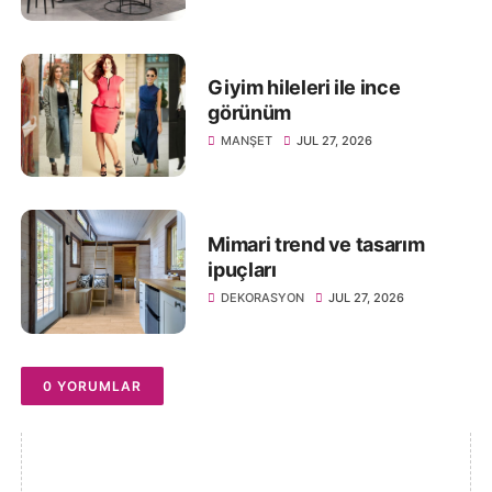
Giyim hileleri ile ince
görünüm
MANŞET
JUL 27, 2026
Mimari trend ve tasarım
ipuçları
DEKORASYON
JUL 27, 2026
0 YORUMLAR