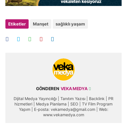
Etiketler
Manşet
sağlıklı yaşam
GÖNDEREN
VEKA MEDYA
Dijital Medya Yayıncılığı | Tanıtım Yazısı | Backlink | PR
hizmetleri | Medya Planlama | SEO | TV Film Program
Yapım | E-posta: vekamedya@gmail.com | Web:
www.vekamedya.com