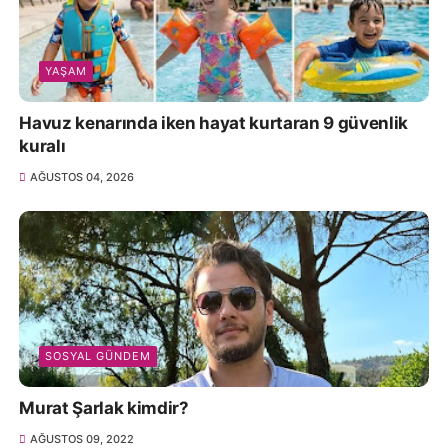
YAŞAM
Havuz kenarında iken hayat kurtaran 9 güvenlik
kuralı
AĞUSTOS 04, 2026
SOSYAL GÜNDEM
Murat Şarlak kimdir?
AĞUSTOS 09, 2022