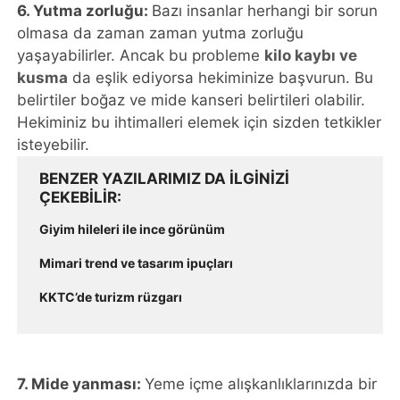
6. Yutma zorluğu:
Bazı insanlar herhangi bir sorun
olmasa da zaman zaman yutma zorluğu
yaşayabilirler. Ancak bu probleme
kilo kaybı ve
kusma
da eşlik ediyorsa hekiminize başvurun. Bu
belirtiler boğaz ve mide kanseri belirtileri olabilir.
Hekiminiz bu ihtimalleri elemek için sizden tetkikler
isteyebilir.
BENZER YAZILARIMIZ DA ILGINIZI
ÇEKEBILIR
Giyim hileleri ile ince görünüm
Mimari trend ve tasarım ipuçları
KKTC’de turizm rüzgarı
7. Mide yanması:
Yeme içme alışkanlıklarınızda bir