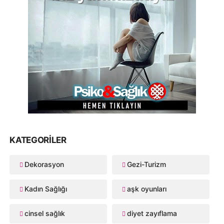
KATEGORILER
Dekorasyon
Gezi-Turizm
Kadın Sağlığı
aşk oyunları
cinsel sağlık
diyet zayıflama