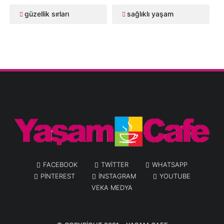
güzellik sırları
sağlıklı yaşam
FACEBOOK
TWITTER
WHATSAPP
PINTEREST
INSTAGRAM
YOUTUBE
VEKA MEDYA