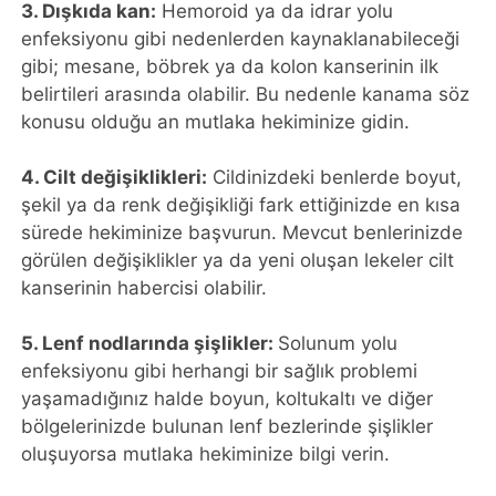
3. Dışkıda kan:
Hemoroid ya da idrar yolu
enfeksiyonu gibi nedenlerden kaynaklanabileceği
gibi; mesane, böbrek ya da kolon kanserinin ilk
belirtileri arasında olabilir. Bu nedenle kanama söz
konusu olduğu an mutlaka hekiminize gidin.
4. Cilt değişiklikleri:
Cildinizdeki benlerde boyut,
şekil ya da renk değişikliği fark ettiğinizde en kısa
sürede hekiminize başvurun. Mevcut benlerinizde
görülen değişiklikler ya da yeni oluşan lekeler cilt
kanserinin habercisi olabilir.
5. Lenf nodlarında şişlikler:
Solunum yolu
enfeksiyonu gibi herhangi bir sağlık problemi
yaşamadığınız halde boyun, koltukaltı ve diğer
bölgelerinizde bulunan lenf bezlerinde şişlikler
oluşuyorsa mutlaka hekiminize bilgi verin.