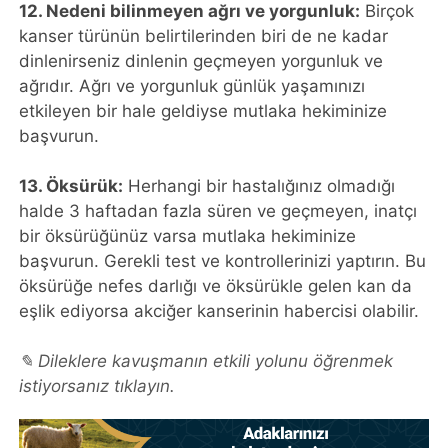
12. Nedeni bilinmeyen ağrı ve yorgunluk:
Birçok
kanser türünün belirtilerinden biri de ne kadar
dinlenirseniz dinlenin geçmeyen yorgunluk ve
ağrıdır. Ağrı ve yorgunluk günlük yaşamınızı
etkileyen bir hale geldiyse mutlaka hekiminize
başvurun.
13. Öksürük:
Herhangi bir hastalığınız olmadığı
halde 3 haftadan fazla süren ve geçmeyen, inatçı
bir öksürüğünüz varsa mutlaka hekiminize
başvurun. Gerekli test ve kontrollerinizi yaptırın. Bu
öksürüğe nefes darlığı ve öksürükle gelen kan da
eşlik ediyorsa akciğer kanserinin habercisi olabilir.
✎ Dileklere kavuşmanın etkili yolunu öğrenmek
istiyorsanız tıklayın.