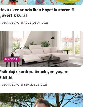
Havuz kenarında iken hayat kurtaran 9
güvenlik kuralı
VEKA MEDYA
AĞUSTOS 04, 2026
MANŞET
Psikolojik konforu önceleyen yaşam
alanları
VEKA MEDYA
TEMMUZ 28, 2026