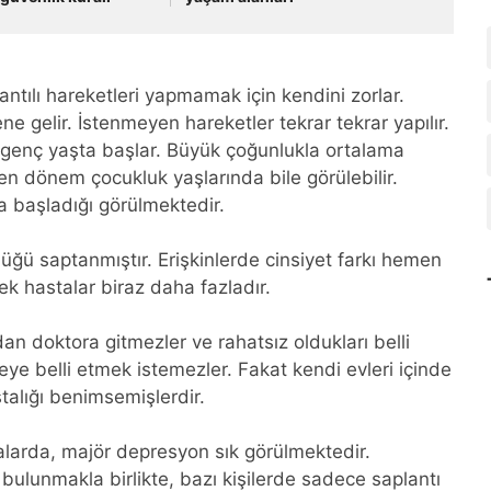
antılı hareketleri yapmamak için kendini zorlar.
 gelir. İstenmeyen hareketler tekrar tekrar yapılır.
le genç yaşta başlar. Büyük çoğunlukla ortalama
en dönem çocukluk yaşlarında bile görülebilir.
a başladığı görülmektedir.
üğü saptanmıştır. Erişkinlerde cinsiyet farkı hemen
 hastalar biraz daha fazladır.
an doktora gitmezler ve rahatsız oldukları belli
mseye belli etmek istemezler. Fakat kendi evleri içinde
stalığı benimsemişlerdir.
alarda, majör depresyon sık görülmektedir.
 bulunmakla birlikte, bazı kişilerde sadece saplantı