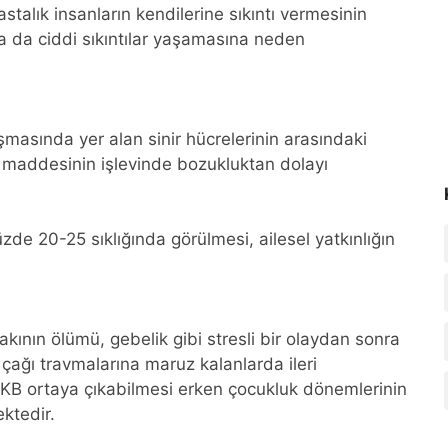
astalık insanların kendilerine sıkıntı vermesinin
a da ciddi sıkıntılar yaşamasına neden
şmasında yer alan sinir hücrelerinin arasındaki
n maddesinin işlevinde bozukluktan dolayı
zde 20-25 sıklığında görülmesi, ailesel yatkınlığın
 yakının ölümü, gebelik gibi stresli bir olaydan sonra
çağı travmalarına maruz kalanlarda ileri
OKB ortaya çıkabilmesi erken çocukluk dönemlerinin
ktedir.