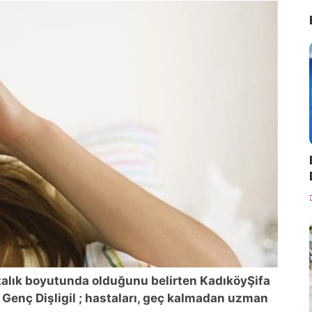
talık boyutunda olduğunu belirten KadıköyŞifa
 Genç Dişligil ; hastaları, geç kalmadan uzman