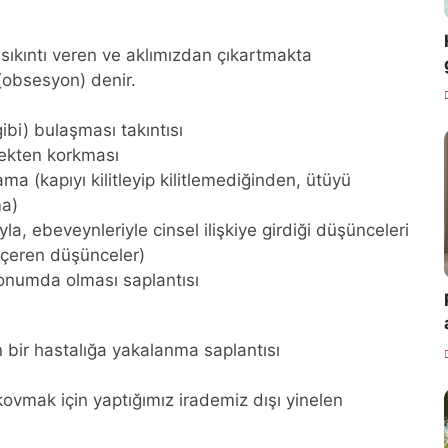
 sıkıntı veren ve aklımızdan çıkartmakta
 (obsesyon) denir.
ibi) bulaşması takıntısı
mekten korkması
ma (kapıyı kilitleyip kilitlemediğinden, ütüyü
ma)
rıyla, ebeveynleriyle cinsel ilişkiye girdiği düşünceleri
ı içeren düşünceler)
konumda olması saplantısı
 bir hastalığa yakalanma saplantısı
 kovmak için yaptığımız irademiz dışı yinelen