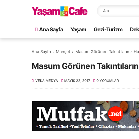
Ana Sayfa
Yaşam
Gezi-Turizm
Dek
Ana Sayfa
Manşet
Masum Görünen Takıntılarınız Has
Masum Görünen Takıntılarını
VEKA MEDYA
MAYIS 22, 2017
0 YORUMLAR