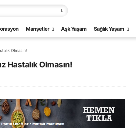
orasyon
Manşetler
Aşk Yaşam
Sağlık Yaşam
talık Olmasın!
z Hastalık Olmasın!