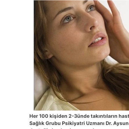
Her 100 kişiden 2-3ünde takıntıların has
Sağlık Grubu Psikiyatri Uzmanı Dr. Aysun