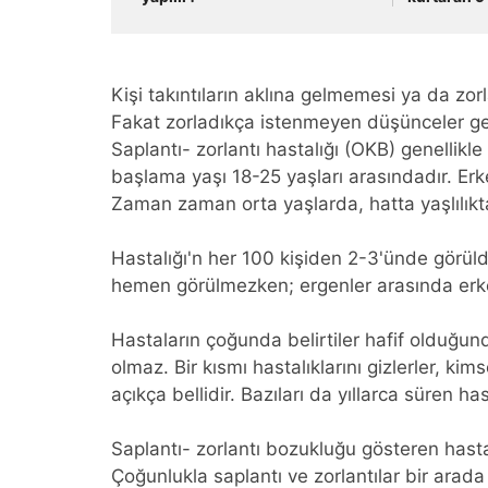
Kişi takıntıların aklına gelmemesi ya da zorl
Fakat zorladıkça istenmeyen düşünceler gene
Saplantı- zorlantı hastalığı (OKB) genellik
başlama yaşı 18-25 yaşları arasındadır. Erk
Zaman zaman orta yaşlarda, hatta yaşlılıkt
Hastalığı'n her 100 kişiden 2-3'ünde görüld
hemen görülmezken; ergenler arasında erkek
Hastaların çoğunda belirtiler hafif olduğund
olmaz. Bir kısmı hastalıklarını gizlerler, ki
açıkça bellidir. Bazıları da yıllarca süren ha
Saplantı- zorlantı bozukluğu gösteren hast
Çoğunlukla saplantı ve zorlantılar bir arada