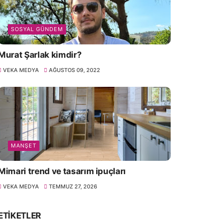
SOSYAL GÜNDEM
Murat Şarlak kimdir?
VEKA MEDYA
AĞUSTOS 09, 2022
MANŞET
Mimari trend ve tasarım ipuçları
VEKA MEDYA
TEMMUZ 27, 2026
ETIKETLER