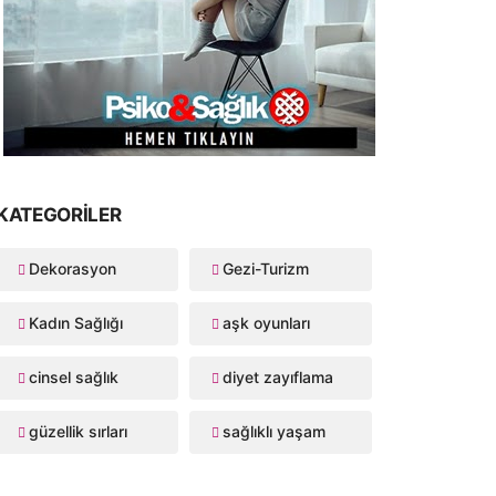
KATEGORILER
Dekorasyon
Gezi-Turizm
Kadın Sağlığı
aşk oyunları
cinsel sağlık
diyet zayıflama
güzellik sırları
sağlıklı yaşam