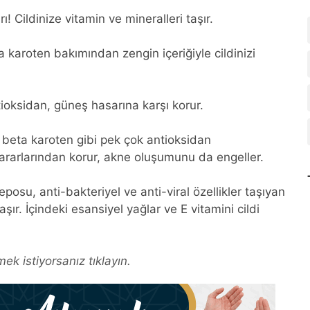
! Cildinize vitamin ve mineralleri taşır.
karoten bakımından zengin içeriğiyle cildinizi
tioksidan, güneş hasarına karşı korur.
e beta karoten gibi pek çok antioksidan
zararlarından korur, akne oluşumunu da engeller.
osu, anti-bakteriyel ve anti-viral özellikler taşıyan
şır. İçindeki esansiyel yağlar ve E vitamini cildi
ek istiyorsanız tıklayın.