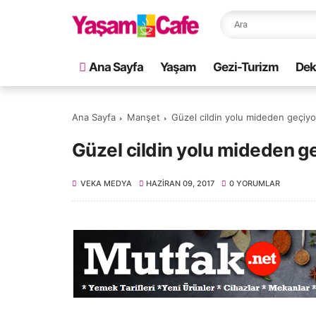
Ana Sayfa
Yaşam
Gezi-Turizm
Dek
Ana Sayfa
Manşet
Güzel cildin yolu mideden geçiyo
Güzel cildin yolu mideden g
VEKA MEDYA
HAZIRAN 09, 2017
0 YORUMLAR