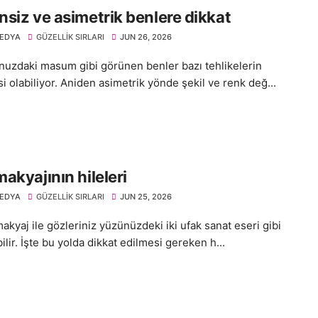
siz ve asimetrik benlere dikkat
EDYA
GÜZELLIK SIRLARI
JUN 26, 2026
uzdaki masum gibi görünen benler bazı tehlikelerin
i olabiliyor. Aniden asimetrik yönde şekil ve renk değ...
akyajının hileleri
EDYA
GÜZELLIK SIRLARI
JUN 25, 2026
kyaj ile gözleriniz yüzünüzdeki iki ufak sanat eseri gibi
lir. İşte bu yolda dikkat edilmesi gereken h...