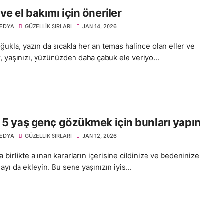
ve el bakımı için öneriler
EDYA
GÜZELLIK SIRLARI
JAN 14, 2026
ğukla, yazın da sıcakla her an temas halinde olan eller ve
r, yaşınızı, yüzünüzden daha çabuk ele veriyo...
 5 yaş genç gözükmek için bunları yapın
EDYA
GÜZELLIK SIRLARI
JAN 12, 2026
la birlikte alınan kararların içerisine cildinize ve bedeninize
ayı da ekleyin. Bu sene yaşınızın iyis...