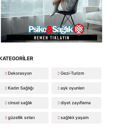
KATEGORILER
Dekorasyon
Gezi-Turizm
Kadın Sağlığı
aşk oyunları
cinsel sağlık
diyet zayıflama
güzellik sırları
sağlıklı yaşam