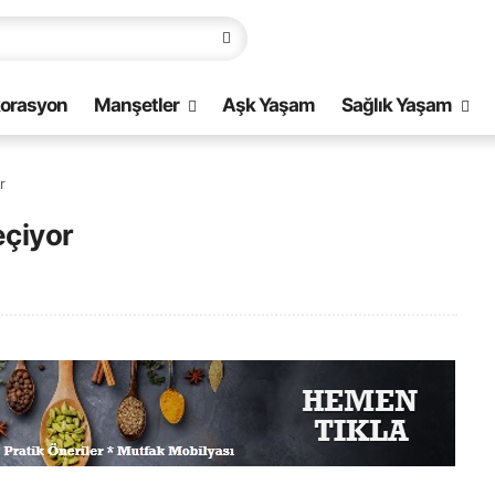
orasyon
Manşetler
Aşk Yaşam
Sağlık Yaşam
r
eçiyor