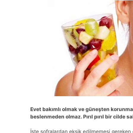
Evet bakımlı olmak ve güneşten korunmak, 
beslenmeden olmaz. Pırıl pırıl bir cilde 
İşte sofralardan eksik edilmemesi gereken ci