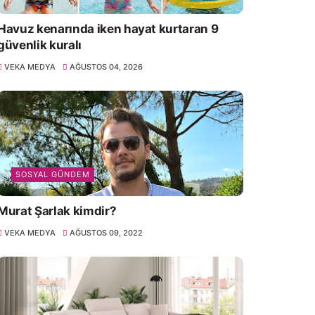
Havuz kenarında iken hayat kurtaran 9
güvenlik kuralı
VEKA MEDYA
AĞUSTOS 04, 2026
SOSYAL GÜNDEM
Murat Şarlak kimdir?
VEKA MEDYA
AĞUSTOS 09, 2022