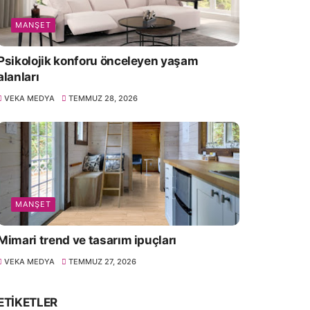
MANŞET
Psikolojik konforu önceleyen yaşam
alanları
VEKA MEDYA
TEMMUZ 28, 2026
MANŞET
Mimari trend ve tasarım ipuçları
VEKA MEDYA
TEMMUZ 27, 2026
ETIKETLER