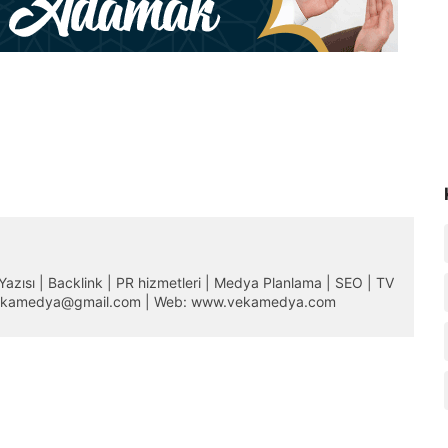
m Yazısı | Backlink | PR hizmetleri | Medya Planlama | SEO | TV
 vekamedya@gmail.com | Web: www.vekamedya.com