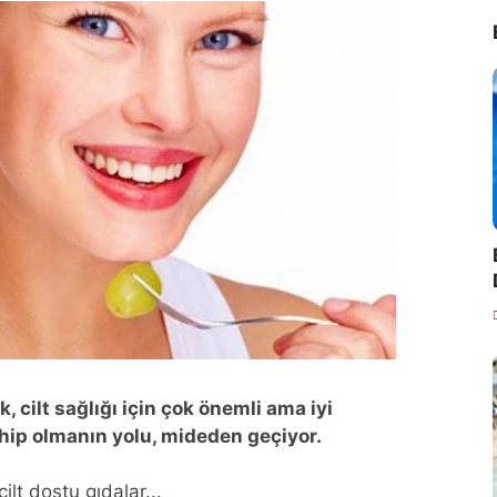
cilt sağlığı için çok önemli ama iyi
sahip olmanın yolu, mideden geçiyor.
lt dostu gıdalar...