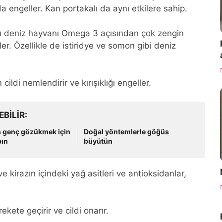
a engeller. Kan portakalı da aynı etkilere sahip.
lu deniz hayvanı Omega 3 açısından çok zengin
ler. Özellikle de istiridye ve somon gibi deniz
ldi nemlendirir ve kırışıklığı engeller.
EBILIR
ş genç gözükmek için
Doğal yöntemlerle göğüs
pın
büyütün
e kirazın içindeki yağ asitleri ve antioksidanlar,
ekete geçirir ve cildi onarır.