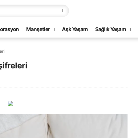
orasyon
Manşetler
Aşk Yaşam
Sağlık Yaşam
eri
ifreleri