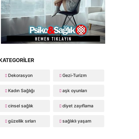
KATEGORILER
Dekorasyon
Gezi-Turizm
Kadın Sağlığı
aşk oyunları
cinsel sağlık
diyet zayıflama
güzellik sırları
sağlıklı yaşam