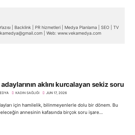
m Yazısı | Backlink | PR hizmetleri | Medya Planlama | SEO | TV
 vekamedya@gmail.com | Web: www.vekamedya.com
adaylarının aklını kurcalayan sekiz soru
EDYA
KADIN SAĞLIĞI
JUN 17, 2026
yları için hamilelik, bilinmeyenlerle dolu bir dönem. Bu
eleceğin annesinin kafasında birçok soru işare...