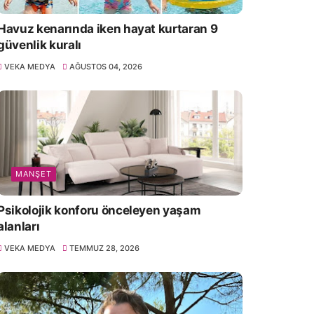
Havuz kenarında iken hayat kurtaran 9
güvenlik kuralı
VEKA MEDYA
AĞUSTOS 04, 2026
MANŞET
Psikolojik konforu önceleyen yaşam
alanları
VEKA MEDYA
TEMMUZ 28, 2026