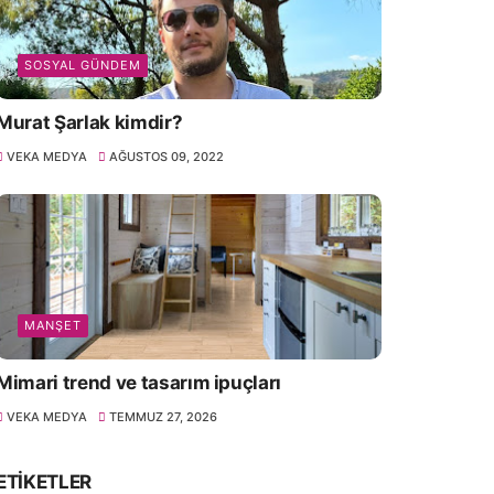
SOSYAL GÜNDEM
Murat Şarlak kimdir?
VEKA MEDYA
AĞUSTOS 09, 2022
MANŞET
Mimari trend ve tasarım ipuçları
VEKA MEDYA
TEMMUZ 27, 2026
ETIKETLER