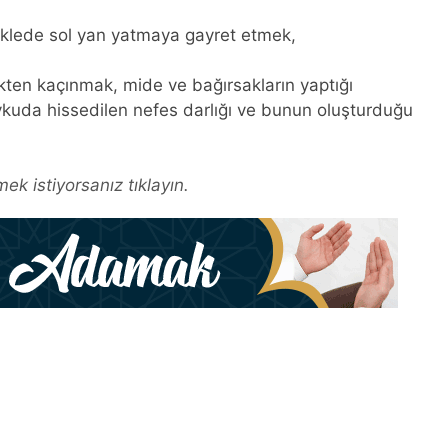
iklede sol yan yatmaya gayret etmek,
en kaçınmak, mide ve bağırsakların yaptığı
ykuda hissedilen nefes darlığı ve bunun oluşturduğu
ek istiyorsanız tıklayın.