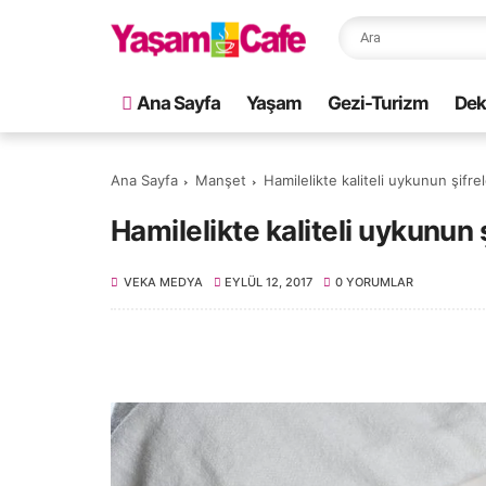
Ana Sayfa
Yaşam
Gezi-Turizm
Dek
Ana Sayfa
Manşet
Hamilelikte kaliteli uykunun şifrel
Hamilelikte kaliteli uykunun ş
VEKA MEDYA
EYLÜL 12, 2017
0 YORUMLAR