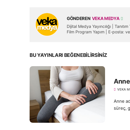
GÖNDEREN
VEKA MEDYA
Dijital Medya Yayıncılığı | Tanıtı
Film Program Yapım | E-posta:
BU YAYINLARI BEĞENEBILIRSINIZ
Anne 
VEKA M
Anne ada
süreç, g