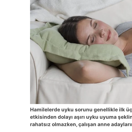
Hamilelerde uyku sorunu genellikle ilk üç
etkisinden dolayı aşırı uyku uyuma şekli
rahatsız olmazken, çalışan anne adayların