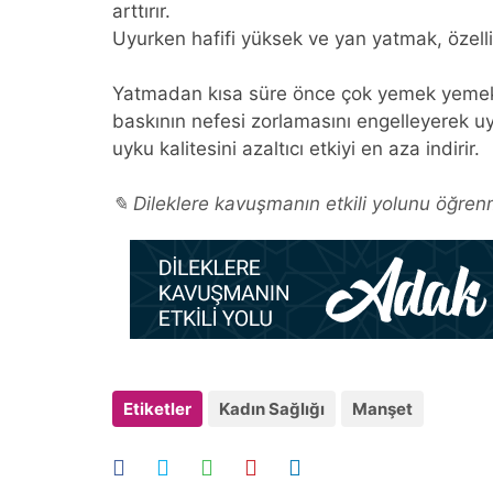
arttırır.
Uyurken hafifi yüksek ve yan yatmak, özell
Yatmadan kısa süre önce çok yemek yemekt
baskının nefesi zorlamasını engelleyerek u
uyku kalitesini azaltıcı etkiyi en aza indirir.
✎ Dileklere kavuşmanın etkili yolunu öğrenm
Etiketler
Kadın Sağlığı
Manşet