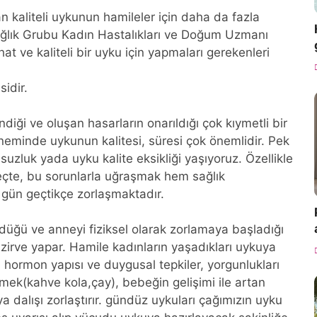
n kaliteli uykunun hamileler için daha da fazla
ağlık Grubu Kadın Hastalıkları ve Doğum Uzmanı
t ve kaliteli bir uyku için yapmaları gerekenleri
sidir.
diği ve oluşan hasarların onarıldığı çok kıymetli bir
eminde uykunun kalitesi, süresi çok önemlidir. Pek
uk yada uyku kalite eksikliği yaşıyoruz. Özellikle
üreçte, bu sorunlarla uğraşmak hem sağlık
 gün geçtikçe zorlaşmaktadır.
düğü ve anneyi fiziksel olarak zorlamaya başladığı
irve yapar. Hamile kadınların yaşadıkları uykuya
 hormon yapısı ve duygusal tepkiler, yorgunlukları
tmek(kahve kola,çay), bebeğin gelişimi ile artan
a dalışı zorlaştırır. gündüz uykuları çağımızın uyku