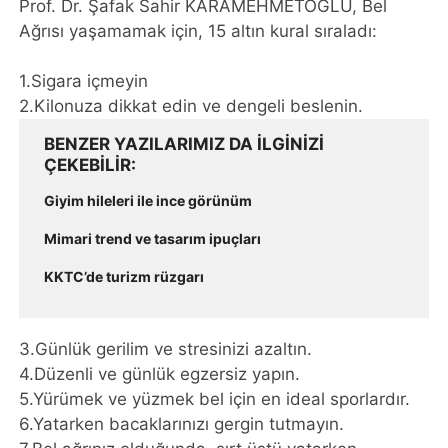
Prof. Dr. Şafak Sahir KARAMEHMETOĞLU, Bel
Ağrısı yaşamamak için, 15 altın kural sıraladı:
1.Sigara içmeyin
2.Kilonuza dikkat edin ve dengeli beslenin.
BENZER YAZILARIMIZ DA ILGINIZI
ÇEKEBILIR
Giyim hileleri ile ince görünüm
Mimari trend ve tasarım ipuçları
KKTC’de turizm rüzgarı
3.Günlük gerilim ve stresinizi azaltın.
4.Düzenli ve günlük egzersiz yapın.
5.Yürümek ve yüzmek bel için en ideal sporlardır.
6.Yatarken bacaklarınızı gergin tutmayın.