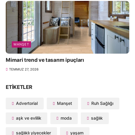
MANŞET
Mimari trend ve tasarım ipuçları
TEMMUZ 27, 2026
ETIKETLER
Advertorial
Manşet
Ruh Sağlığı
aşk ve evlilik
moda
sağlık
sağlıklı yiyecekler
yaşam