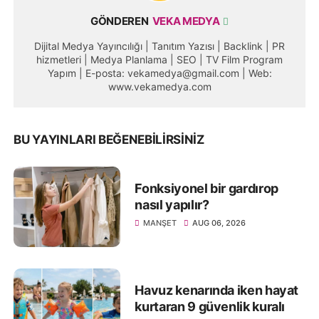
GÖNDEREN
VEKA MEDYA
Dijital Medya Yayıncılığı | Tanıtım Yazısı | Backlink | PR
hizmetleri | Medya Planlama | SEO | TV Film Program
Yapım | E-posta: vekamedya@gmail.com | Web:
www.vekamedya.com
BU YAYINLARI BEĞENEBILIRSINIZ
Fonksiyonel bir gardırop
nasıl yapılır?
MANŞET
AUG 06, 2026
Havuz kenarında iken hayat
kurtaran 9 güvenlik kuralı