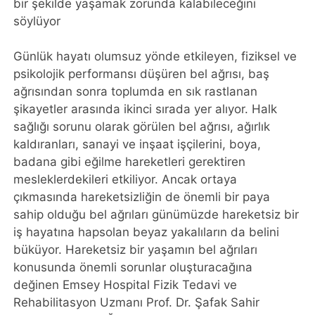
bir şekilde yaşamak zorunda kalabileceğini
söylüyor
Günlük hayatı olumsuz yönde etkileyen, fiziksel ve
psikolojik performansı düşüren bel ağrısı, baş
ağrısından sonra toplumda en sık rastlanan
şikayetler arasında ikinci sırada yer alıyor. Halk
sağlığı sorunu olarak görülen bel ağrısı, ağırlık
kaldıranları, sanayi ve inşaat işçilerini, boya,
badana gibi eğilme hareketleri gerektiren
mesleklerdekileri etkiliyor. Ancak ortaya
çıkmasında hareketsizliğin de önemli bir paya
sahip olduğu bel ağrıları günümüzde hareketsiz bir
iş hayatına hapsolan beyaz yakalıların da belini
büküyor. Hareketsiz bir yaşamın bel ağrıları
konusunda önemli sorunlar oluşturacağına
değinen Emsey Hospital Fizik Tedavi ve
Rehabilitasyon Uzmanı Prof. Dr. Şafak Sahir