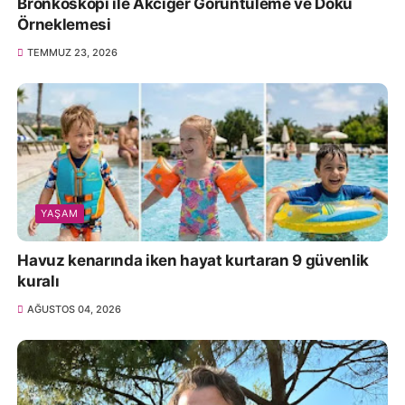
Bronkoskopi ile Akciğer Görüntüleme ve Doku
Örneklemesi
TEMMUZ 23, 2026
YAŞAM
Havuz kenarında iken hayat kurtaran 9 güvenlik
kuralı
AĞUSTOS 04, 2026