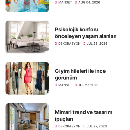
MANŞET
AUG 04, 2026
Psikolojik konforu
önceleyen yaşam alanları
DEKORASYON
JUL 28, 2026
Giyim hileleri ile ince
görünüm
MANŞET
JUL 27, 2026
Mimari trend ve tasarım
ipuçları
DEKORASYON
JUL 27, 2026