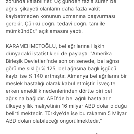
zorunda kalabilirler. Üç günden fazla süren bel
ağrısı şikayeti olanların daha fazla vakit
kaybetmeden konunun uzmanına başvurması
gerekir. Çünkü doğru tedavi doğru tanı ile
mümkündür." açıklamasını yaptı.
KARAMEHMETOĞLU, bel ağrılarına ilişkin
dünyadaki istatistikleri de paylaştı: "Amerika
Birleşik Devletleri'nde son on senede, bel ağrısı
görülme sıklığı % 125, bel ağrısına bağlı işgücü
kaybı ise % 140 artmıştır. Almanya bel ağrılarını bir
meslek hastalığı olarak kabul etmiştir. İsveç'te
erken emeklilik nedenlerinden dörtte biri bel
ağrısına bağlıdır. ABD'de bel ağrılı hastaların
ülkeye yıllık maliyetinin 16 milyar ABD dolar olduğu
belirtilmektedir. Türkiye'de ise bu rakamın 5 Milyar
ABD doları olabileceği öngörülmektedir."