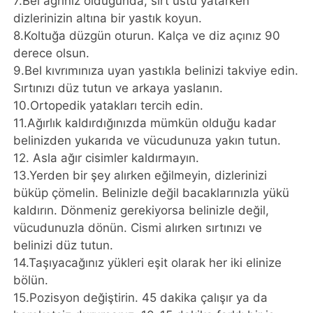
7.Bel ağrınız olduğunda, sırt üstü yatarken
dizlerinizin altına bir yastık koyun.
8.Koltuğa düzgün oturun. Kalça ve diz açınız 90
derece olsun.
9.Bel kıvrımınıza uyan yastıkla belinizi takviye edin.
Sırtınızı düz tutun ve arkaya yaslanın.
10.Ortopedik yatakları tercih edin.
11.Ağırlık kaldırdığınızda mümkün olduğu kadar
belinizden yukarıda ve vücudunuza yakın tutun.
12. Asla ağır cisimler kaldırmayın.
13.Yerden bir şey alırken eğilmeyin, dizlerinizi
büküp çömelin. Belinizle değil bacaklarınızla yükü
kaldırın. Dönmeniz gerekiyorsa belinizle değil,
vücudunuzla dönün. Cismi alırken sırtınızı ve
belinizi düz tutun.
14.Taşıyacağınız yükleri eşit olarak her iki elinize
bölün.
15.Pozisyon değiştirin. 45 dakika çalışır ya da