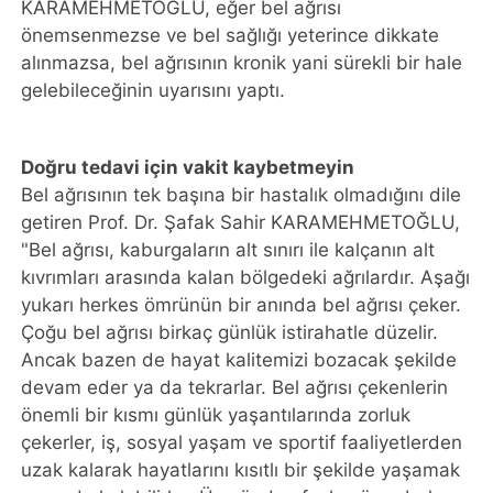
KARAMEHMETOĞLU, eğer bel ağrısı
önemsenmezse ve bel sağlığı yeterince dikkate
alınmazsa, bel ağrısının kronik yani sürekli bir hale
gelebileceğinin uyarısını yaptı.
Doğru tedavi için vakit kaybetmeyin
Bel ağrısının tek başına bir hastalık olmadığını dile
getiren Prof. Dr. Şafak Sahir KARAMEHMETOĞLU,
"Bel ağrısı, kaburgaların alt sınırı ile kalçanın alt
kıvrımları arasında kalan bölgedeki ağrılardır. Aşağı
yukarı herkes ömrünün bir anında bel ağrısı çeker.
Çoğu bel ağrısı birkaç günlük istirahatle düzelir.
Ancak bazen de hayat kalitemizi bozacak şekilde
devam eder ya da tekrarlar. Bel ağrısı çekenlerin
önemli bir kısmı günlük yaşantılarında zorluk
çekerler, iş, sosyal yaşam ve sportif faaliyetlerden
uzak kalarak hayatlarını kısıtlı bir şekilde yaşamak