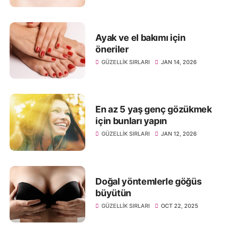
Ayak ve el bakımı için
öneriler
GÜZELLIK SIRLARI
JAN 14, 2026
En az 5 yaş genç gözükmek
için bunları yapın
GÜZELLIK SIRLARI
JAN 12, 2026
Doğal yöntemlerle göğüs
büyütün
GÜZELLIK SIRLARI
OCT 22, 2025