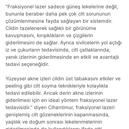
"Fraksiyonel lazer sadece güneş lekelerine değil,
bununla beraber daha pek çok cilt sorununun
çözümlenmesine fayda sağlayan bir sistemdir.
Cildin tazelenerek sağlıklı bir görünüme
kavuşmasını, kırışıklıkların ve çizgilerin
giderilmesini de sağlar. Ayrıca sivilcelerin yol açtığı
iz ve çukurların tedavisinde, cilt çatlaklarında,
yanık izlerinin giderilmesinde en etkili ve avantajlı
tedavi seçeneğidir.
Yüzeysel akne izleri cildin üst tabakasını etkiler ve
peeling gibi cilt soyma teknikleriyle kolaylıkla
tedavi edilebilir. Ancak derin akne izlerinin
giderilmesi için en ideal yöntem fraksiyonel lazer
tedavisidir." diyen Cihantimur, fraksiyonel lazeri
genişlemiş cilt gözeneklerinin kapanmasında,
yaşlılık ve doğum sonrası lekelenmelerinin