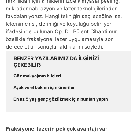
farklılıkları için kliniklerimizde kimyasal peeling,
mikrodermabrazyon ve lazer teknolojilerinden
faydalanıyoruz. Hangi tekniğin seçileceğine ise,
lekenin cinsi, derinliği ve koyuluğu belirliyor"
ifadesinde bulunan Op. Dr. Bülent Cihantimur,
özellikle fraksiyonel lazer uygulamasıyla son
derece etkili sonuçlar aldıklarını söyledi.
BENZER YAZILARIMIZ DA ILGINIZI
ÇEKEBILIR
Göz makyajının hileleri
Ayak ve el bakımı için öneriler
En az 5 yaş genç gözükmek için bunları yapın
Fraksiyonel lazerin pek çok avantajı var