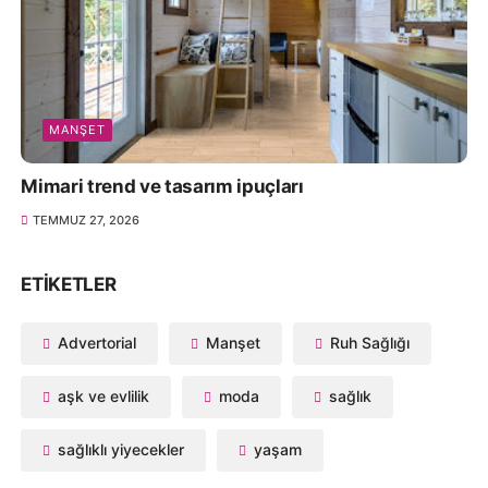
MANŞET
Mimari trend ve tasarım ipuçları
TEMMUZ 27, 2026
ETIKETLER
Advertorial
Manşet
Ruh Sağlığı
aşk ve evlilik
moda
sağlık
sağlıklı yiyecekler
yaşam