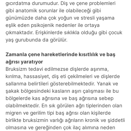
gıcırdatma durumudur. Diş ve çene problemleri
gibi anatomik sorunlar ile olabileceği gibi
günümüzde daha çok yoğun ve stresli yaşama
eşlik eden psikojenik nedenler ile ortaya
çıkmaktadır. Erişkinlerde sıklıkla olduğu gibi çocuk
yaş gurubunda da görülür.
Zamanla çene hareketlerinde kısıtlılık ve baş
ağrısı yaratıyor
Bruksizm tedavi edilmezse dişlerde aşınma,
kırılma, hassasiyet, diş eti çekilmeleri ve dişlerde
sallanma belirtileri gösterebilmektedir. Yanak ve
şakak bölgesindeki kasların aşırı çalışması ile bu
bölgelerde kas ağrısına ve baş ağrısına sebep
olabilmektedir. En sık görülen ağrı tiplerinden olan
migren ve gerilim tipi baş ağrısı olan kişilerde
birlikte bruksizmin varlığı ağrıların kronik ve şiddetli
olmasına ve gereğinden çok ilaç alımına neden