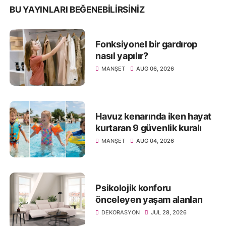
BU YAYINLARI BEĞENEBILIRSINIZ
Fonksiyonel bir gardırop
nasıl yapılır?
MANŞET
AUG 06, 2026
Havuz kenarında iken hayat
kurtaran 9 güvenlik kuralı
MANŞET
AUG 04, 2026
Psikolojik konforu
önceleyen yaşam alanları
DEKORASYON
JUL 28, 2026