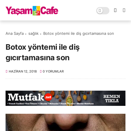
Ana Sayfa
sağlık
Botox yöntemi ile diş gıcırtamasına son
Botox yöntemi ile diş
gıcırtamasına son
HAZIRAN 12, 2018
0 YORUMLAR