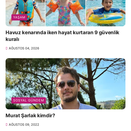
YAŞAM
Havuz kenarında iken hayat kurtaran 9 güvenlik
kuralı
AĞUSTOS 04, 2026
SOSYAL GÜNDEM
Murat Şarlak kimdir?
AĞUSTOS 09, 2022