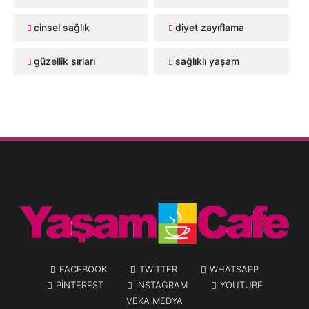
cinsel sağlık
diyet zayıflama
güzellik sırları
sağlıklı yaşam
FACEBOOK
TWITTER
WHATSAPP
PINTEREST
INSTAGRAM
YOUTUBE
VEKA MEDYA