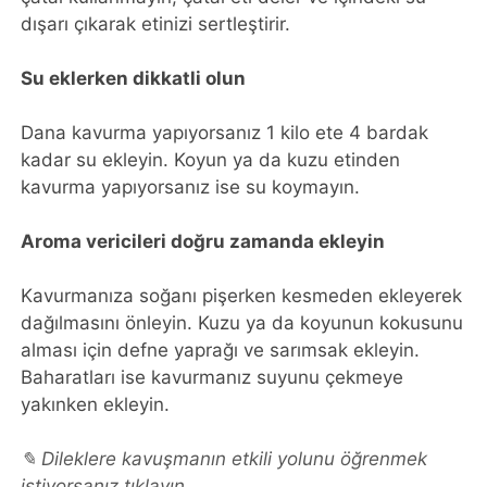
dışarı çıkarak etinizi sertleştirir.
Su eklerken dikkatli olun
Dana kavurma yapıyorsanız 1 kilo ete 4 bardak
kadar su ekleyin. Koyun ya da kuzu etinden
kavurma yapıyorsanız ise su koymayın.
Aroma vericileri doğru zamanda ekleyin
Kavurmanıza soğanı pişerken kesmeden ekleyerek
dağılmasını önleyin. Kuzu ya da koyunun kokusunu
alması için defne yaprağı ve sarımsak ekleyin.
Baharatları ise kavurmanız suyunu çekmeye
yakınken ekleyin.
✎ Dileklere kavuşmanın etkili yolunu öğrenmek
istiyorsanız tıklayın.