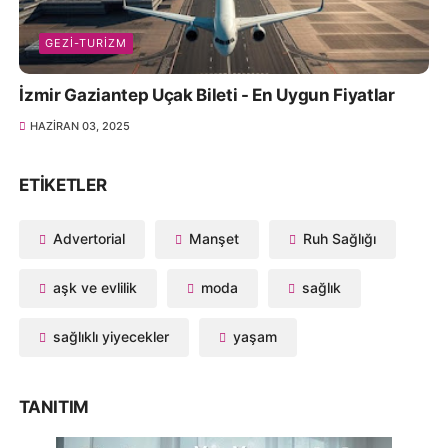
GEZI-TURIZM
İzmir Gaziantep Uçak Bileti - En Uygun Fiyatlar
HAZIRAN 03, 2025
ETIKETLER
Advertorial
Manşet
Ruh Sağlığı
aşk ve evlilik
moda
sağlık
sağlıklı yiyecekler
yaşam
TANITIM