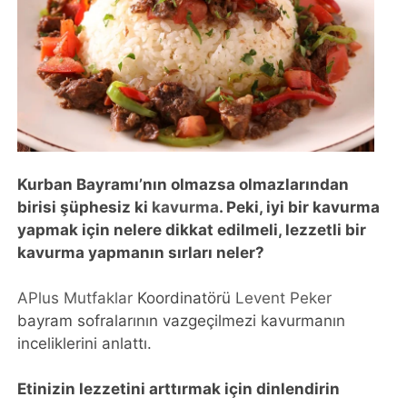
Kurban Bayramı’nın olmazsa olmazlarından
birisi şüphesiz ki
kavurma
. Peki, iyi bir kavurma
yapmak için nelere dikkat edilmeli, lezzetli bir
kavurma yapmanın sırları neler?
APlus Mutfaklar
Koordinatörü
Levent Peker
bayram sofralarının vazgeçilmezi kavurmanın
inceliklerini anlattı.
Etinizin lezzetini arttırmak için dinlendirin