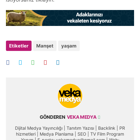
Etiketler
Manşet
yaşam
GÖNDEREN
VEKA MEDYA
Dijital Medya Yayıncılığı | Tanıtım Yazısı | Backlink | PR
hizmetleri | Medya Planlama | SEO | TV Film Program
Yapım | E-posta: vekamedya@gmail.com | Web: