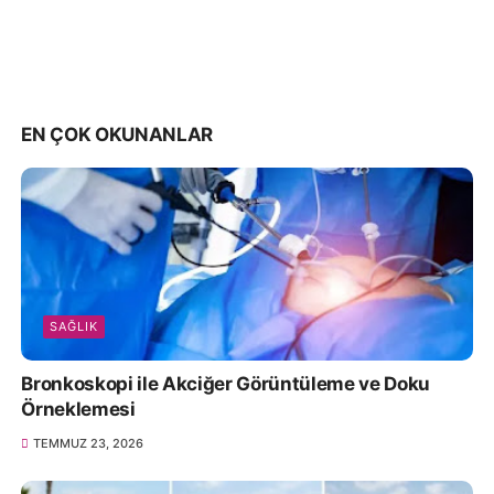
EN ÇOK OKUNANLAR
SAĞLIK
Bronkoskopi ile Akciğer Görüntüleme ve Doku
Örneklemesi
TEMMUZ 23, 2026