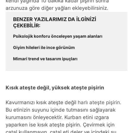
kendi yağında 10 dakika kadar pişirin sonra
arzunuza göre diğer yağları ekleyebilirsiniz.
BENZER YAZILARIMIZ DA ILGINIZI
ÇEKEBILIR
Psikolojik konforu önceleyen yaşam alanları
Giyim hileleri ile ince görünüm
Mimari trend ve tasarım ipuçları
Kısık ateşte değil, yüksek ateşte pişirin
Kavurmanızı kısık ateşte değil
harlı ateşte pişirin
.
Bu etinizin suyunu içinde tutmasını sağlayarak
kurumasını önleyecektir. Kurban etini ızgara
yaparken ise kısık ateşte pişirin. Çevirmek için
çatal kullanmayın, çatal eti deler ve içindeki su