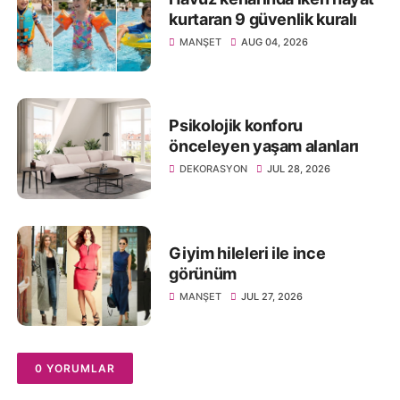
kurtaran 9 güvenlik kuralı
MANŞET
AUG 04, 2026
Psikolojik konforu
önceleyen yaşam alanları
DEKORASYON
JUL 28, 2026
Giyim hileleri ile ince
görünüm
MANŞET
JUL 27, 2026
0 YORUMLAR