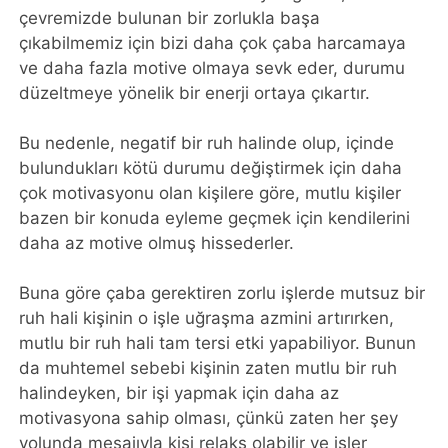
çevremizde bulunan bir zorlukla başa
çıkabilmemiz için bizi daha çok çaba harcamaya
ve daha fazla motive olmaya sevk eder, durumu
düzeltmeye yönelik bir enerji ortaya çıkartır.
Bu nedenle, negatif bir ruh halinde olup, içinde
bulundukları kötü durumu değiştirmek için daha
çok motivasyonu olan kişilere göre, mutlu kişiler
bazen bir konuda eyleme geçmek için kendilerini
daha az motive olmuş hissederler.
Buna göre çaba gerektiren zorlu işlerde mutsuz bir
ruh hali kişinin o işle uğraşma azmini artırırken,
mutlu bir ruh hali tam tersi etki yapabiliyor. Bunun
da muhtemel sebebi kişinin zaten mutlu bir ruh
halindeyken, bir işi yapmak için daha az
motivasyona sahip olması, çünkü zaten her şey
yolunda mesajıyla kişi relaks olabilir ve işler