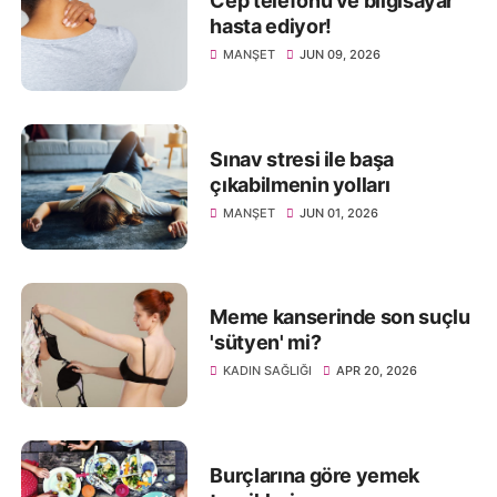
Cep telefonu ve bilgisayar
hasta ediyor!
MANŞET
JUN 09, 2026
Sınav stresi ile başa
çıkabilmenin yolları
MANŞET
JUN 01, 2026
Meme kanserinde son suçlu
'sütyen' mi?
KADIN SAĞLIĞI
APR 20, 2026
Burçlarına göre yemek