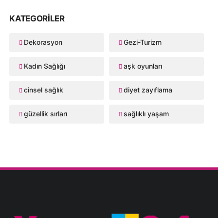
KATEGORILER
Dekorasyon
Gezi-Turizm
Kadın Sağlığı
aşk oyunları
cinsel sağlık
diyet zayıflama
güzellik sırları
sağlıklı yaşam