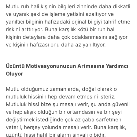
Mutlu ruh hali kişinin bilgileri zihninde daha dikkatli
ve uyanık şekilde işleme yetisini azaltıyor ve
yanıltıcı bilginin hafızadaki orjinal bilgiyi tahrif etme
riskini arttırıyor. Buna karşılık kötü bir ruh hali
kişinin detaylara daha çok odaklanmasını sağlıyor
ve kişinin hafızası onu daha az yanıltıyor.
Üzüntü Motivasyonunuzun Artmasına Yardımcı
Oluyor
Mutlu olduğumuz zamanlarda, doğal olarak o
mutluluk hissinin hep devam etmesini isteriz.
Mutluluk hissi bize şu mesajı verir, şu anda güvenli
ve hep alışık olduğun bir ortamdasın ve bir şeyi
değiştirmek istediğinde çok az çaba sarfetmen
yeterli, herşey yolunda mesajı verir. Buna karşılık,
üzüntü hissi hafif bir alarm sinyali gibidir,