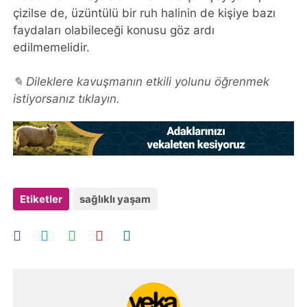
çizilse de, üzüntülü bir ruh halinin de kişiye bazı
faydaları olabileceği konusu göz ardı
edilmemelidir.
✎ Dileklere kavuşmanın etkili yolunu öğrenmek
istiyorsanız tıklayın.
Etiketler
sağlıklı yaşam