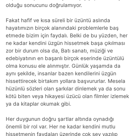
olduğu sonucunu doğrulamıyor.
Fakat hafif ve kısa süreli bir üzüntü aslında
hayatımızın birçok alanındaki problemlerle baş
etmede bizim için faydalı. Belki de bu yüzden, her
ne kadar kendini üzgün hissetmek başa çıkılması
zor bir durum olsa da, Batı sanatı, müziği ve
edebiyatının en başarılı birçok eserinde üzüntülü
olma konusu ele alınmıştır. Günlük yaşamda da
aynı şekilde, insanlar bazen kendilerini üzgün
hissettirecek birtakım yollara başvururlar. Mesela
hüzünlü sözleri olan şarkılar dinlemek ya da sonu
kötü biten veya hikayesi üzücü olan filmler izlemek
ya da kitaplar okumak gibi.
Her duygunun doğru şartlar altında oynadığı
önemli bir rol var. Her ne kadar kendini mutlu
hissetmenin faydaları üzerinde çok şey yazılıp