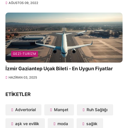
AĞUSTOS 09, 2022
GEZI-TURIZM
İzmir Gaziantep Uçak Bileti - En Uygun Fiyatlar
HAZIRAN 03, 2025
ETIKETLER
Advertorial
Manşet
Ruh Sağlığı
aşk ve evlilik
moda
sağlık