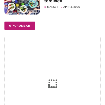
tercihleri
MANŞET
APR 14, 2026
0 YORUMLAR