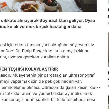
 dikkate almayarak duymazlıktan geliyor. Oysa
ine kulak vermek birçok hastalığın daha
mesi için erken tanının şart olduğunu söyleyen Liv
 Doç. Dr. Eralp Başer kadıların genç kızlıktan
ını, uyması gereken kuralları anlattı.
EN TEŞHİSİ KOLAYLAŞTIRIR
malıdır. Muayenenin bir parçası olan ultrasonografi
emeyi yaptırmak için de pek çok neden var.
bir inceleme olması. Ultrason dalgaları kesinlikle x-
Bu tetkikle rahim ve yumurtalıklar ayrıntılı olarak
kanser açısından şüpheli bir kitle tespit edilmesi