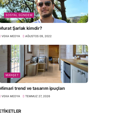
SOSYAL GÜNDEM
Murat Şarlak kimdir?
VEKA MEDYA
AĞUSTOS 09, 2022
MANŞET
Mimari trend ve tasarım ipuçları
VEKA MEDYA
TEMMUZ 27, 2026
ETIKETLER