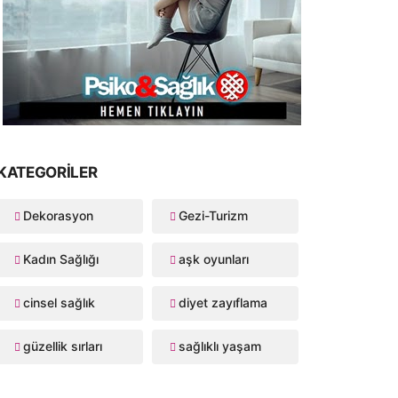
KATEGORILER
Dekorasyon
Gezi-Turizm
Kadın Sağlığı
aşk oyunları
cinsel sağlık
diyet zayıflama
güzellik sırları
sağlıklı yaşam