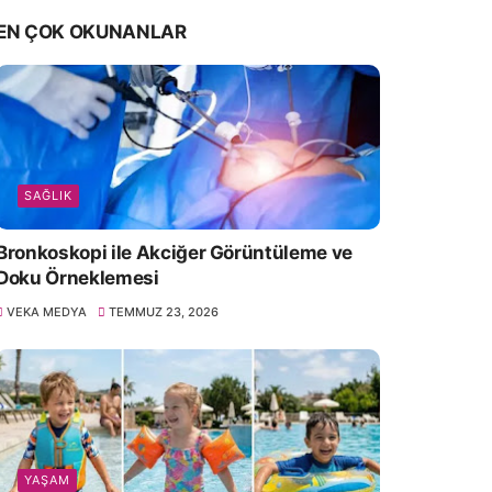
EN ÇOK OKUNANLAR
SAĞLIK
Bronkoskopi ile Akciğer Görüntüleme ve
Doku Örneklemesi
VEKA MEDYA
TEMMUZ 23, 2026
YAŞAM