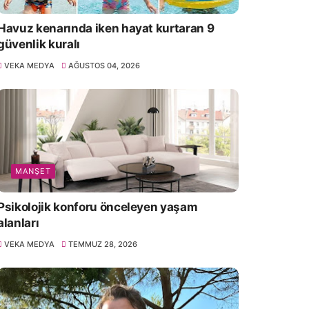
Havuz kenarında iken hayat kurtaran 9
güvenlik kuralı
VEKA MEDYA
AĞUSTOS 04, 2026
MANŞET
Psikolojik konforu önceleyen yaşam
alanları
VEKA MEDYA
TEMMUZ 28, 2026