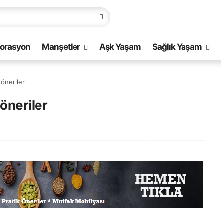
orasyon
Manşetler
Aşk Yaşam
Sağlık Yaşam
 öneriler
 öneriler