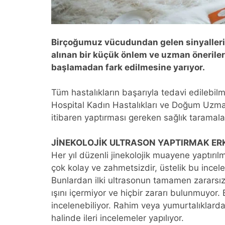
Birçoğumuz vücudundan gelen sinyalleri
alınan bir küçük önlem ve uzman öneriler
başlamadan fark edilmesine yarıyor.
Tüm hastalıkların başarıyla tedavi edilebil
Hospital Kadın Hastalıkları ve Doğum Uzmanı
itibaren yaptırması gereken sağlık taramalar
JİNEKOLOJİK ULTRASON YAPTIRMAK ERK
Her yıl düzenli jinekolojik muayene yaptırıl
çok kolay ve zahmetsizdir, üstelik bu incel
Bunlardan ilki ultrasonun tamamen zararsız 
ışını içermiyor ve hiçbir zararı bulunmuyor. 
incelenebiliyor. Rahim veya yumurtalıklarda 
halinde ileri incelemeler yapılıyor.