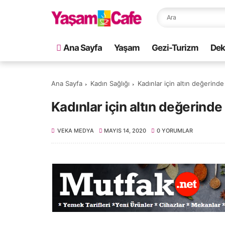
Ana Sayfa
Yaşam
Gezi-Turizm
Dek
Ana Sayfa
Kadın Sağlığı
Kadınlar için altın değerinde
Kadınlar için altın değerinde
VEKA MEDYA
MAYIS 14, 2020
0 YORUMLAR