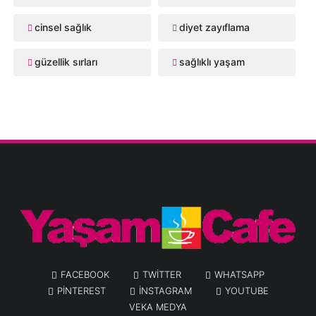
cinsel sağlık
diyet zayıflama
güzellik sırları
sağlıklı yaşam
FACEBOOK
TWITTER
WHATSAPP
PINTEREST
INSTAGRAM
YOUTUBE
VEKA MEDYA