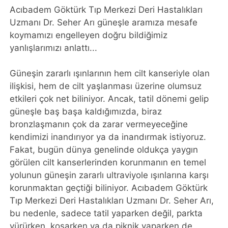
Acıbadem Göktürk Tıp Merkezi Deri Hastalıkları
Uzmanı Dr. Seher Arı güneşle aramıza mesafe
koymamızı engelleyen doğru bildiğimiz
yanlışlarımızı anlattı...
Güneşin zararlı ışınlarının hem cilt kanseriyle olan
ilişkisi, hem de cilt yaşlanması üzerine olumsuz
etkileri çok net biliniyor. Ancak, tatil dönemi gelip
güneşle baş başa kaldığımızda, biraz
bronzlaşmanın çok da zarar vermeyeceğine
kendimizi inandırıyor ya da inandırmak istiyoruz.
Fakat, bugün dünya genelinde oldukça yaygın
görülen cilt kanserlerinden korunmanın en temel
yolunun güneşin zararlı ultraviyole ışınlarına karşı
korunmaktan geçtiği biliniyor. Acıbadem Göktürk
Tıp Merkezi Deri Hastalıkları Uzmanı Dr. Seher Arı,
bu nedenle, sadece tatil yaparken değil, parkta
yürürken, koşarken ya da piknik yaparken de