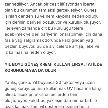
zannediliyor. Ancak bir çeşit illüzyondan ibaret
olan bu durumun tam aksi gerçekleşiyor. Güneş
ışınları deriden su ve nem kaybına neden olduğu
için derinin bariyeri bozuluyor ve kuruluk oluşuyor.
İlerleyen zamanda cilt bu kuruluğu tolere
edebilmek ve deri bariyerini onarabilmek için daha
fazla yağ salgılamak zorunda kaldığından yağ
bezleri büyüyor. Bu da sivilcelerde artışa, leke ve
iz kalmasına neden oluyor.
YIL BOYU GÜNEŞ KREMİ KULLANILIRSA, TATİLDE
KORUNULMASA DA OLUR
Yanlış, çünkü: Yıl boyunca 30 faktör veya üzeri
güneş koruyucu ürün kullanmak UV hasarına karşı
alınabilecek en etkili önlemlerden birini
oluşturuyor. Fakat bu yaklaşımdan bir hafta bile
uzak kalmak, tüm yıl gösterilen özenin boşa