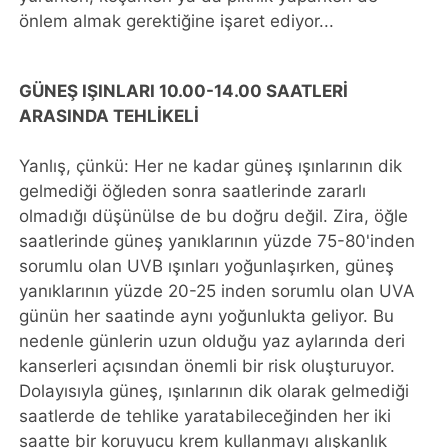
önlem almak gerektiğine işaret ediyor...
GÜNEŞ IŞINLARI 10.00-14.00 SAATLERİ
ARASINDA TEHLİKELİ
Yanlış, çünkü: Her ne kadar güneş ışınlarının dik
gelmediği öğleden sonra saatlerinde zararlı
olmadığı düşünülse de bu doğru değil. Zira, öğle
saatlerinde güneş yanıklarının yüzde 75-80'inden
sorumlu olan UVB ışınları yoğunlaşırken, güneş
yanıklarının yüzde 20-25 inden sorumlu olan UVA
günün her saatinde aynı yoğunlukta geliyor. Bu
nedenle günlerin uzun olduğu yaz aylarında deri
kanserleri açısından önemli bir risk oluşturuyor.
Dolayısıyla güneş, ışınlarının dik olarak gelmediği
saatlerde de tehlike yaratabileceğinden her iki
saatte bir koruyucu krem kullanmayı alışkanlık