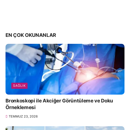
EN ÇOK OKUNANLAR
SAĞLIK
Bronkoskopi ile Akciğer Görüntüleme ve Doku
Örneklemesi
TEMMUZ 23, 2026