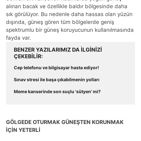
alınan bacak ve özellikle baldır bölgesinde daha
sık görülüyor. Bu nedenle daha hassas olan yüzün
dışında, güneş gören tüm bölgelerde geniş
spektrumlu bir güneş koruyucunun kullanılmasında
fayda var.
BENZER YAZILARIMIZ DA ILGINIZI
ÇEKEBILIR
Cep telefonu ve bilgisayar hasta ediyor!
Sınav stresi ile başa çıkabilmenin yolları
Meme kanserinde son suçlu 'sütyen' mi?
GÖLGEDE OTURMAK GÜNEŞTEN KORUNMAK
İÇİN YETERLİ