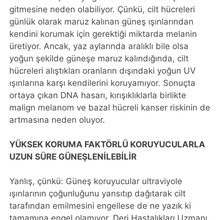
gitmesine neden olabiliyor. Çünkü, cilt hücreleri
günlük olarak maruz kalınan güneş ışınlarından
kendini korumak için gerektiği miktarda melanin
üretiyor. Ancak, yaz aylarında aralıklı bile olsa
yoğun şekilde güneşe maruz kalındığında, cilt
hücreleri alıştıkları oranların dışındaki yoğun UV
ışınlarına karşı kendilerini koruyamıyor. Sonuçta
ortaya çıkan DNA hasarı, kırışıklıklarla birlikte
malign melanom ve bazal hücreli kanser riskinin de
artmasına neden oluyor.
YÜKSEK KORUMA FAKTÖRLÜ KORUYUCULARLA
UZUN SÜRE GÜNEŞLENİLEBİLİR
Yanlış, çünkü: Güneş koruyucular ultraviyole
ışınlarının çoğunluğunu yansıtıp dağıtarak cilt
tarafından emilmesini engellese de ne yazık ki
tamamına engel olamıyor. Deri Hastalıkları Uzmanı