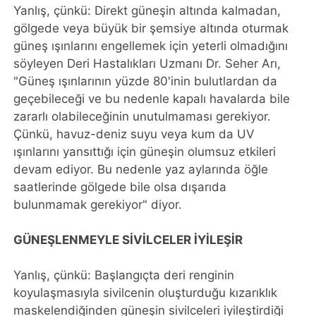
Yanlış, çünkü: Direkt güneşin altında kalmadan,
gölgede veya büyük bir şemsiye altında oturmak
güneş ışınlarını engellemek için yeterli olmadığını
söyleyen Deri Hastalıkları Uzmanı Dr. Seher Arı,
"Güneş ışınlarının yüzde 80'inin bulutlardan da
geçebileceği ve bu nedenle kapalı havalarda bile
zararlı olabileceğinin unutulmaması gerekiyor.
Çünkü, havuz-deniz suyu veya kum da UV
ışınlarını yansıttığı için güneşin olumsuz etkileri
devam ediyor. Bu nedenle yaz aylarında öğle
saatlerinde gölgede bile olsa dışarıda
bulunmamak gerekiyor" diyor.
GÜNEŞLENMEYLE SİVİLCELER İYİLEŞİR
Yanlış, çünkü: Başlangıçta deri renginin
koyulaşmasıyla sivilcenin oluşturduğu kızarıklık
maskelendiğinden güneşin sivilceleri iyileştirdiği