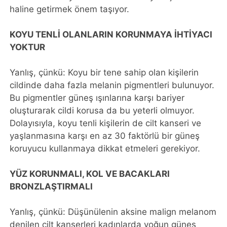
haline getirmek önem taşıyor.
KOYU TENLİ OLANLARIN KORUNMAYA İHTİYACI
YOKTUR
Yanlış, çünkü: Koyu bir tene sahip olan kişilerin
cildinde daha fazla melanin pigmentleri bulunuyor.
Bu pigmentler güneş ışınlarına karşı bariyer
oluşturarak cildi korusa da bu yeterli olmuyor.
Dolayısıyla, koyu tenli kişilerin de cilt kanseri ve
yaşlanmasına karşı en az 30 faktörlü bir güneş
koruyucu kullanmaya dikkat etmeleri gerekiyor.
YÜZ KORUNMALI, KOL VE BACAKLARI
BRONZLAŞTIRMALI
Yanlış, çünkü: Düşünülenin aksine malign melanom
denilen cilt kanserleri kadınlarda yoğun güneş