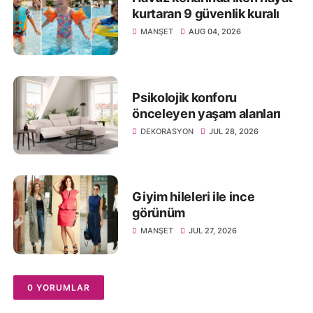
kurtaran 9 güvenlik kuralı
MANŞET
AUG 04, 2026
Psikolojik konforu
önceleyen yaşam alanları
DEKORASYON
JUL 28, 2026
Giyim hileleri ile ince
görünüm
MANŞET
JUL 27, 2026
0 YORUMLAR