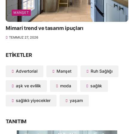
MANŞET
Mimari trend ve tasarım ipuçları
TEMMUZ 27, 2026
ETIKETLER
Advertorial
Manşet
Ruh Sağlığı
aşk ve evlilik
moda
sağlık
sağlıklı yiyecekler
yaşam
TANITIM