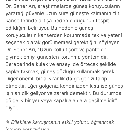
Dr. Seher Arı, araştırmalarda güneş koruyucuların
yarattığı güvenle uzun süre güneşte kalmanın cilt
kanserlerinde artışa neden olduğunun tespit
edildiğini belirtiyor. Bu nedenle güneş
koruyucuların kanserden korunmada tek ve yeterli
seçenek olarak görülmemesi gerektiğini söyleyen
Dr. Seher Arı, "Uzun kollu tişört ve pantolon
giymek en iyi güneşten korunma yöntemidir.
Beraberinde kulak ve enseyi de örtecek şekilde
şapka takmak, güneş gözlüğü kullanmak gerekir.
Diğer önemli bir alışkanlık da gölgenizi takip
etmektir. Eğer gölgeniz kendinizden kısa ise güneş
ışınları dik geliyor ve zararlı demektir. Bu durumda
gölgelik bir yer veya kapalı alanlara geçilmelidir"
diyor.
✎ Dileklere kavuşmanın etkili yolunu öğrenmek
istiyorsanız tıklayın.