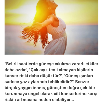
"Belirli saatlerde güneşe çıkılırsa zararlı etkileri
daha azdır", "Çok açık tenli olmayan kişilerin
kanser riski daha düşüktür?', "Güneş ışınları
sadece yaz aylarında tehlikelidir?". Benzer
birçok yaygın inanış, güneşten doğru şekilde
korunmaya engel olarak cilt kanserlerine karşı
riskin artmasına neden olabiliyor...