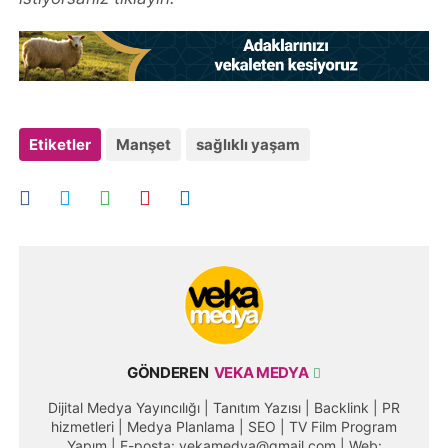
Etiketler
Manşet
sağlıklı yaşam
GÖNDEREN
VEKA MEDYA
Dijital Medya Yayıncılığı | Tanıtım Yazısı | Backlink | PR
hizmetleri | Medya Planlama | SEO | TV Film Program
Yapım | E-posta: vekamedya@gmail.com | Web: