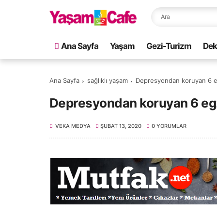
Ana Sayfa
Yaşam
Gezi-Turizm
Dek
Ana Sayfa
sağlıklı yaşam
Depresyondan koruyan 6 e
Depresyondan koruyan 6 eg
VEKA MEDYA
ŞUBAT 13, 2020
0 YORUMLAR