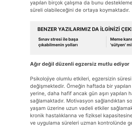
yapılan birçok çalışma da bunu desteklemek
süreli olabileceğini de ortaya koymaktadır.
BENZER YAZILARIMIZ DA ILGINIZI ÇEK
Sınav stresi ile başa
Meme kans
çıkabilmenin yolları
'sütyen' mi
Ağır değil düzenli egzersiz mutlu ediyor
Psikolojiye olumlu etkileri, egzersizin süresi
değişmektedir. Örneğin haftada bir yapılan 
yerine, daha hafif ancak gün aşırı yapılan h
sağlamaktadır. Motivasyon sağlandıktan sonr
yaşam üzerine uzun vadeli etkiler sağlamakt
kronik hastalıklarına ve fiziksel kapasitesi
ve uygulama süreleri uzman kontrolünde gerç