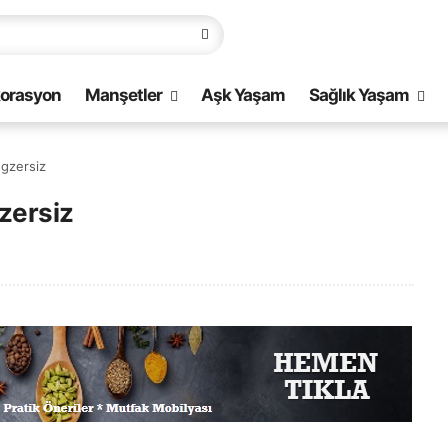
orasyon
Manşetler
Aşk Yaşam
Sağlık Yaşam
gzersiz
zersiz