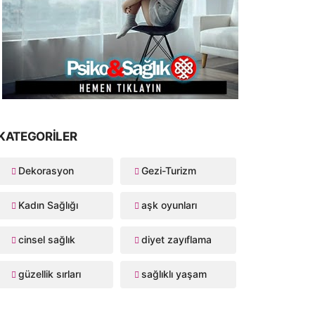
KATEGORILER
Dekorasyon
Gezi-Turizm
Kadın Sağlığı
aşk oyunları
cinsel sağlık
diyet zayıflama
güzellik sırları
sağlıklı yaşam