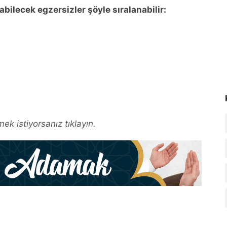
ilecek egzersizler şöyle sıralanabilir:
ek istiyorsanız tıklayın.