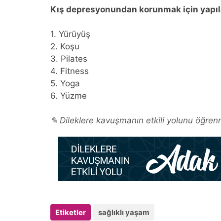
Kış depresyonundan korunmak için yapılab
1. Yürüyüş
2. Koşu
3. Pilates
4. Fitness
5. Yoga
6. Yüzme
✎ Dileklere kavuşmanın etkili yolunu öğrenm
Etiketler
sağlıklı yaşam