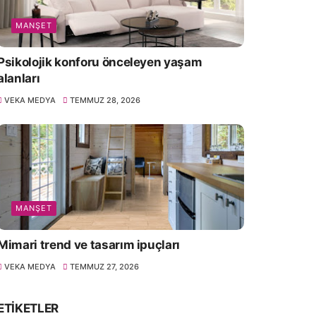
MANŞET
Psikolojik konforu önceleyen yaşam
alanları
VEKA MEDYA
TEMMUZ 28, 2026
MANŞET
Mimari trend ve tasarım ipuçları
VEKA MEDYA
TEMMUZ 27, 2026
ETIKETLER