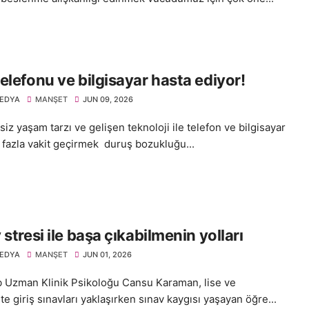
elefonu ve bilgisayar hasta ediyor!
EDYA
MANŞET
JUN 09, 2026
iz yaşam tarzı ve gelişen teknoloji ile telefon ve bilgisayar
 fazla vakit geçirmek duruş bozukluğu...
 stresi ile başa çıkabilmenin yolları
EDYA
MANŞET
JUN 01, 2026
b Uzman Klinik Psikoloğu Cansu Karaman, lise ve
te giriş sınavları yaklaşırken sınav kaygısı yaşayan öğre...