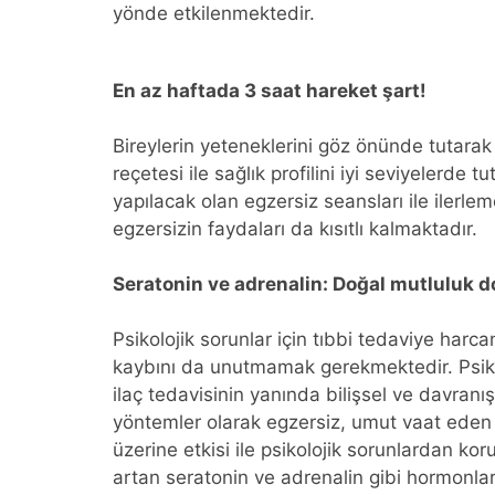
yönde etkilenmektedir.
En az haftada 3 saat hareket şart!
Bireylerin yeteneklerini göz önünde tutarak
reçetesi ile sağlık profilini iyi seviyelerd
yapılacak olan egzersiz seansları ile ilerl
egzersizin faydaları da kısıtlı kalmaktadır.
Seratonin ve adrenalin: Doğal mutluluk d
Psikolojik sorunlar için tıbbi tedaviye har
kaybını da unutmamak gerekmektedir. Psiko
ilaç tedavisinin yanında bilişsel ve davranı
yöntemler olarak egzersiz, umut vaat eden 
üzerine etkisi ile psikolojik sorunlardan k
artan seratonin ve adrenalin gibi hormonlar 