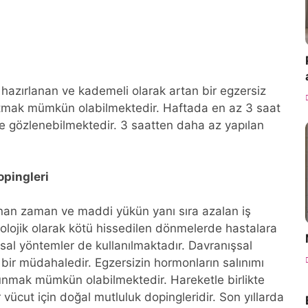
 hazırlanan ve kademeli olarak artan bir egzersiz
e tutmak mümkün olabilmektedir. Haftada en az 3 saat
eme gözlenebilmektedir. 3 saatten daha az yapılan
opingleri
canan zaman ve maddi yükün yanı sıra azalan iş
lojik olarak kötü hissedilen dönmelerde hastalara
şsal yöntemler de kullanılmaktadır. Davranışsal
bir müdahaledir. Egzersizin hormonların salınımı
orunmak mümkün olabilmektedir. Hareketle birlikte
vücut için doğal mutluluk dopingleridir. Son yıllarda