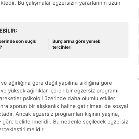
tedir. Bu çalışmalar egzersizin yararlarının uzun
EBILIR
erinde son suçlu
Burçlarına göre yemek
?
tercihleri
 ve ağırlığına göre değil yapılma sıklığına göre
ve yüksek ağırlıklar içeren bir egzersiz programı
areketler psikoloji üzerinde daha olumlu etkiler
a sporun bir alışkanlık haline getirilmesi de sosyal
adır. Ancak egzersiz programları kişinin yaşına,
ne göre belirlenmelidir. Bu nedenle seçilecek egzersiz
ekleştirilmelidir.