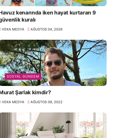
Havuz kenarında iken hayat kurtaran 9
güvenlik kuralı
VEKA MEDYA
AĞUSTOS 04, 2026
SOSYAL GÜNDEM
Murat Şarlak kimdir?
VEKA MEDYA
AĞUSTOS 09, 2022