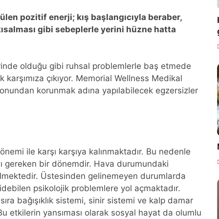
en pozitif enerji; kış başlangıcıyla beraber,
ısalması gibi sebeplerle yerini hüzne hatta
rinde olduğu gibi ruhsal problemlerle baş etmede
rak karşımıza çıkıyor. Memorial Wellness Medikal
yonundan korunmak adına yapılabilecek egzersizler
dönemi ile karşı karşıya kalınmaktadır. Bu nedenle
ası gereken bir dönemdir. Hava durumundaki
bilmektedir. Üstesinden gelinemeyen durumlarda
ebilen psikolojik problemlere yol açmaktadır.
 sıra bağışıklık sistemi, sinir sistemi ve kalp damar
. Bu etkilerin yansıması olarak sosyal hayat da olumlu