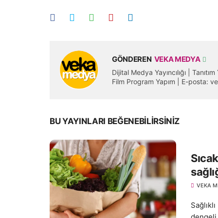
GÖNDEREN
VEKA MEDYA
Dijital Medya Yayıncılığı | Tanıtı
Film Program Yapım | E-posta:
BU YAYINLARI BEĞENEBILIRSINIZ
Sıcak
sağlı
VEKA M
Sağlıklı
dengeli