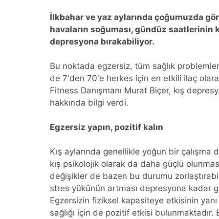
İlkbahar ve yaz aylarında çoğumuzda görül
havaların soğuması, gündüz saatlerinin k
depresyona bırakabiliyor.
Bu noktada egzersiz, tüm sağlık problemle
de 7'den 70'e herkes için en etkili ilaç ola
Fitness Danışmanı Murat Biçer, kış depres
hakkında bilgi verdi.
Egzersiz yapın, pozitif kalın
Kış aylarında genellikle yoğun bir çalışma 
kış psikolojik olarak da daha güçlü olunm
değişikler de bazen bu durumu zorlaştıra
stres yükünün artması depresyona kadar gid
Egzersizin fiziksel kapasiteye etkisinin yanı
sağlığı için de pozitif etkisi bulunmaktadır