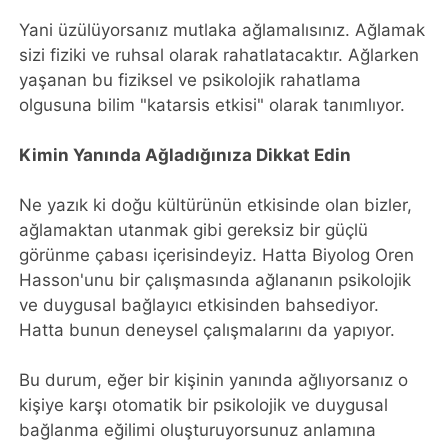
Yani üzülüyorsanız mutlaka ağlamalısınız. Ağlamak
sizi fiziki ve ruhsal olarak rahatlatacaktır. Ağlarken
yaşanan bu fiziksel ve psikolojik rahatlama
olgusuna bilim "katarsis etkisi" olarak tanımlıyor.
Kimin Yanında Ağladığınıza Dikkat Edin
Ne yazık ki doğu kültürünün etkisinde olan bizler,
ağlamaktan utanmak gibi gereksiz bir güçlü
görünme çabası içerisindeyiz. Hatta Biyolog Oren
Hasson'unu bir çalışmasında ağlananın psikolojik
ve duygusal bağlayıcı etkisinden bahsediyor.
Hatta bunun deneysel çalışmalarını da yapıyor.
Bu durum, eğer bir kişinin yanında ağlıyorsanız o
kişiye karşı otomatik bir psikolojik ve duygusal
bağlanma eğilimi oluşturuyorsunuz anlamına