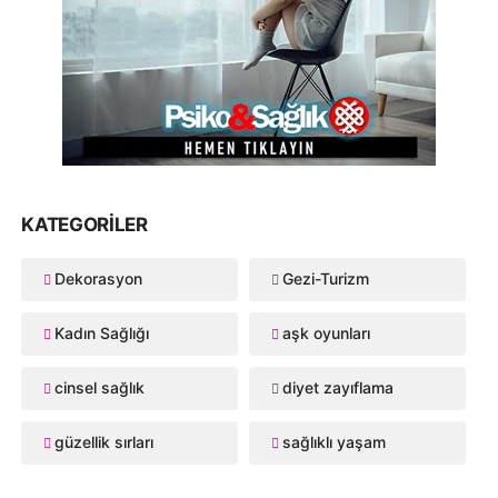
KATEGORILER
Dekorasyon
Gezi-Turizm
Kadın Sağlığı
aşk oyunları
cinsel sağlık
diyet zayıflama
güzellik sırları
sağlıklı yaşam