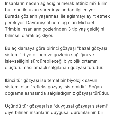
İnsanların neden ağladığını merak ettiniz mi? Bilim
bu konu ile uzun süredir yakından ilgileniyor.
Burada gözlerin yaşarması ile ağlamayı ayırt etmek
gerekiyor. Davranışsal nörolog olan Michael
Trimble insanların gözlerinden 3 tip yaş geldiğini
bilimsel olarak açıklıyor.
Bu açıklamaya göre birinci gözyaşı "bazal gözyaşı
sistemi" diye bilinen ve gözlerin sağlığını ve
işlevselliğini sürdürebileceği biyolojik ortamın
oluşturulması amaçlı salgılanan gözyaşı türüdür.
İkinci tür gözyaşı ise temel bir biyolojik savun
sistemi olan "refleks gözyaşı sistemidir". Soğan
doğrama esnasında salgıladığımız gözyaşı türüdür.
Üçündü tür gözyaşı ise "duygusal gözyaşı sistemi"
diye bilinen insanların duygusal durumlarının bir