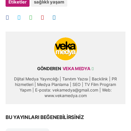
Etiketler
sağlıklı yaşam
GÖNDEREN
VEKA MEDYA
Dijital Medya Yayıncılığı | Tanıtım Yazısı | Backlink | PR
hizmetleri | Medya Planlama | SEO | TV Film Program
Yapım | E-posta: vekamedya@gmail.com | Web:
www.vekamedya.com
BU YAYINLARI BEĞENEBILIRSINIZ