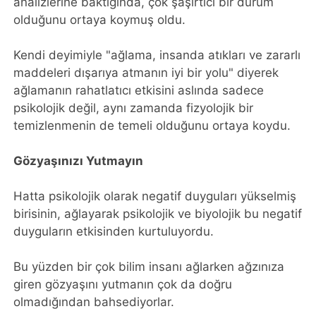
analizlerine baktığında, çok şaşırtıcı bir durum
olduğunu ortaya koymuş oldu.
Kendi deyimiyle "ağlama, insanda atıkları ve zararlı
maddeleri dışarıya atmanın iyi bir yolu" diyerek
ağlamanın rahatlatıcı etkisini aslında sadece
psikolojik değil, aynı zamanda fizyolojik bir
temizlenmenin de temeli olduğunu ortaya koydu.
Gözyaşınızı Yutmayın
Hatta psikolojik olarak negatif duyguları yükselmiş
birisinin, ağlayarak psikolojik ve biyolojik bu negatif
duyguların etkisinden kurtuluyordu.
Bu yüzden bir çok bilim insanı ağlarken ağzınıza
giren gözyaşını yutmanın çok da doğru
olmadığından bahsediyorlar.