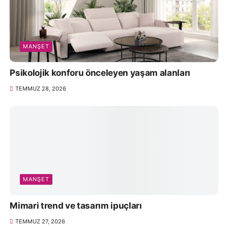
MANŞET
Psikolojik konforu önceleyen yaşam alanları
TEMMUZ 28, 2026
MANŞET
Mimari trend ve tasarım ipuçları
TEMMUZ 27, 2026