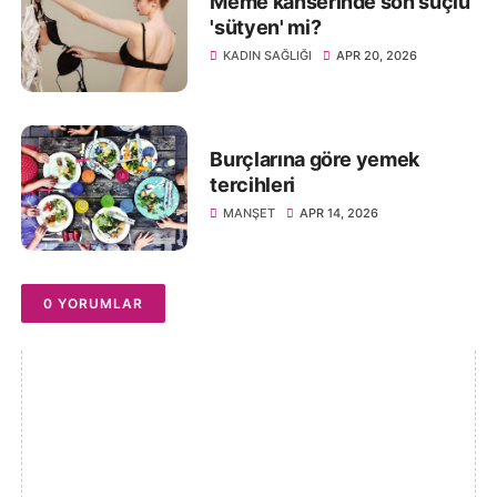
Meme kanserinde son suçlu
'sütyen' mi?
KADIN SAĞLIĞI
APR 20, 2026
Burçlarına göre yemek
tercihleri
MANŞET
APR 14, 2026
0 YORUMLAR