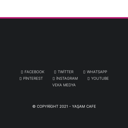
FACEBOOK
TWITTER
WHATSAPP
PINTEREST
INSTAGRAM
YOUTUBE
VEKA MEDYA
© COPYRIGHT 2021 -
YAŞAM CAFE