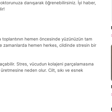
oktorunuza danışarak öğrenebilirsiniz. İyi haber,
ir!
 da toplantının hemen öncesinde yüzünüzün tam
le zamanlarda hemen herkes, cildinde stresin bir
 açabilir. Stres, vücudun kolajeni parçalamasına
 üretmesine neden olur. Cilt, sıkı ve esnek