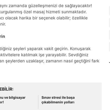
aynı zamanda güzelleşmenizi de sağlayacaktır!
kurgulanmış özel masaj hizmeti sunmaktadır.
 olacak harika bir seçenek olabilir; özellikle
nir.
rin
iğiniz şeyleri yaparak vakit geçirin. Konuşarak
tivitelere katılmak işe yarayabilir. Sevdiğiniz
an şeylerden uzaklaşır, zamanın nasıl geçtiğini fark
EBILIR
nu ve bilgisayar
Sınav stresi ile başa
or!
çıkabilmenin yolları