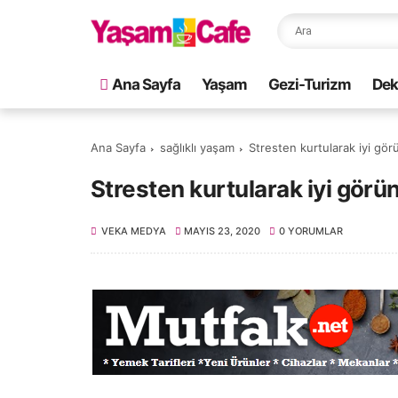
Ana Sayfa
Yaşam
Gezi-Turizm
Dek
Ana Sayfa
sağlıklı yaşam
Stresten kurtularak iyi gö
Stresten kurtularak iyi görü
VEKA MEDYA
MAYIS 23, 2020
0 YORUMLAR