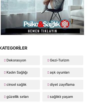
KATEGORILER
Dekorasyon
Gezi-Turizm
Kadın Sağlığı
aşk oyunları
cinsel sağlık
diyet zayıflama
güzellik sırları
sağlıklı yaşam