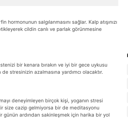
orfin hormonunun salgılanmasını sağlar. Kalp atışınızı
tetikleyerek cildin canlı ve parlak görünmesine
stenizi bir kenara bırakın ve iyi bir gece uykusu
 de stresinizin azalmasına yardımcı olacaktır.
mayı deneyimleyen birçok kişi, yoganın stresi
kir size cazip gelmiyorsa bir de meditasyonu
bir günün ardından sakinleşmek için harika bir yol