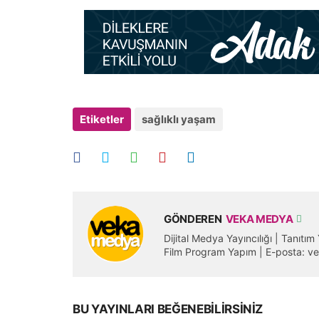
Etiketler
sağlıklı yaşam
GÖNDEREN
VEKA MEDYA
Dijital Medya Yayıncılığı | Tanıtı
Film Program Yapım | E-posta:
BU YAYINLARI BEĞENEBILIRSINIZ