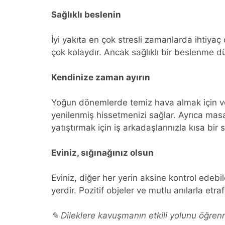
Sağlıklı beslenin
İyi yakıta en çok stresli zamanlarda ihtiyaç
çok kolaydır. Ancak sağlıklı bir beslenme düz
Kendinize zaman ayırın
Yoğun dönemlerde temiz hava almak için ver
yenilenmiş hissetmenizi sağlar. Ayrıca masa
yatıştırmak için iş arkadaşlarınızla kısa bir 
Eviniz, sığınağınız olsun
Eviniz, diğer her yerin aksine kontrol edebil
yerdir. Pozitif objeler ve mutlu anılarla etraf
✎ Dileklere kavuşmanın etkili yolunu öğrenm