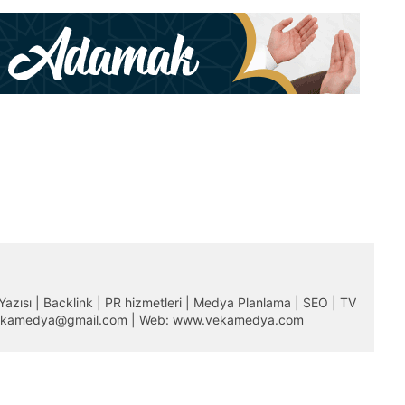
m Yazısı | Backlink | PR hizmetleri | Medya Planlama | SEO | TV
 vekamedya@gmail.com | Web: www.vekamedya.com