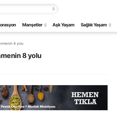
orasyon
Manşetler
Aşk Yaşam
Sağlık Yaşam
rünmenin 8 yolu
nmenin 8 yolu