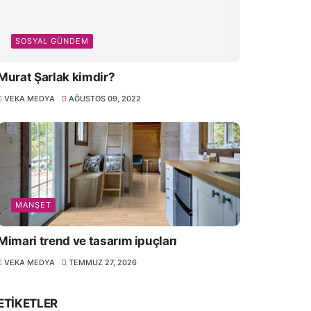
SOSYAL GÜNDEM
Murat Şarlak kimdir?
VEKA MEDYA
AĞUSTOS 09, 2022
MANŞET
Mimari trend ve tasarım ipuçları
VEKA MEDYA
TEMMUZ 27, 2026
ETIKETLER