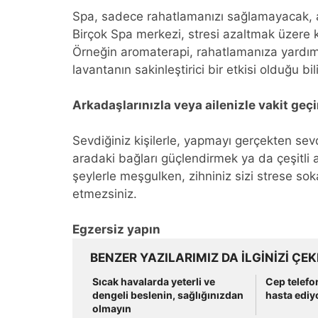
Spa, sadece rahatlamanızı sağlamayacak, 
Birçok Spa merkezi, stresi azaltmak üzere 
Örneğin aromaterapi, rahatlamanıza yardımcı
lavantanın sakinleştirici bir etkisi olduğu bili
Arkadaşlarınızla veya ailenizle vakit geçi
Sevdiğiniz kişilerle, yapmayı gerçekten sevd
aradaki bağları güçlendirmek ya da çeşitli ak
şeylerle meşgulken, zihniniz sizi strese sok
etmezsiniz.
Egzersiz yapın
BENZER YAZILARIMIZ DA ILGINIZI ÇEK
Sıcak havalarda yeterli ve
Cep telefo
dengeli beslenin, sağlığınızdan
hasta ediy
olmayın