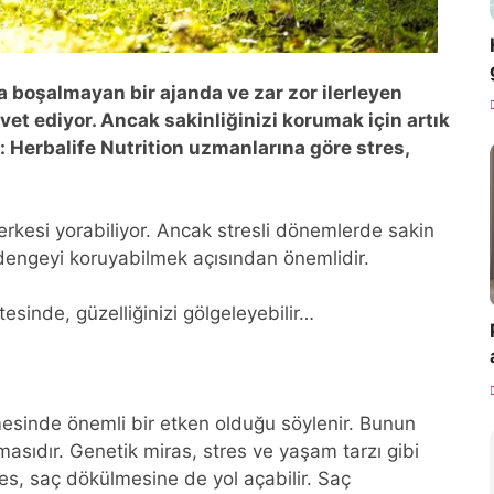
la boşalmayan bir ajanda ve zar zor ilerleyen
vet ediyor. Ancak sakinliğinizi korumak için artık
r: Herbalife Nutrition uzmanlarına göre stres,
esi yorabiliyor. Ancak stresli dönemlerde sakin
dengeyi koruyabilmek açısından önemlidir.
esinde, güzelliğinizi gölgeleyebilir…
esinde önemli bir etken olduğu söylenir. Bunun
masıdır. Genetik miras, stres ve yaşam tarzı gibi
tres, saç dökülmesine de yol açabilir. Saç