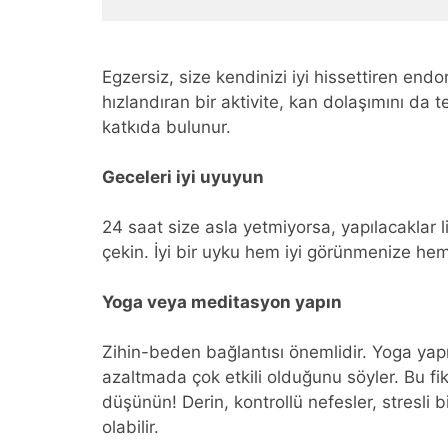
Egzersiz, size kendinizi iyi hissettiren end
hızlandıran bir aktivite, kan dolaşımını da 
katkıda bulunur.
Geceleri iyi uyuyun
24 saat size asla yetmiyorsa, yapılacaklar li
çekin. İyi bir uyku hem iyi görünmenize hem
Yoga veya meditasyon yapın
Zihin-beden bağlantısı önemlidir. Yoga yap
azaltmada çok etkili olduğunu söyler. Bu fi
düşünün! Derin, kontrollü nefesler, stresli 
olabilir.