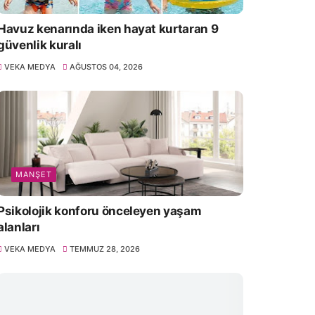
Havuz kenarında iken hayat kurtaran 9
güvenlik kuralı
VEKA MEDYA
AĞUSTOS 04, 2026
MANŞET
Psikolojik konforu önceleyen yaşam
alanları
VEKA MEDYA
TEMMUZ 28, 2026