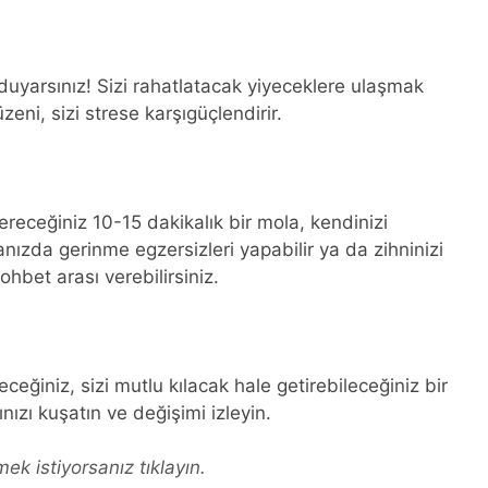
 duyarsınız! Sizi rahatlatacak yiyeceklere ulaşmak
eni, sizi strese karşıgüçlendirir.
eceğiniz 10-15 dakikalık bir mola, kendinizi
nızda gerinme egzersizleri yapabilir ya da zihninizi
sohbet arası verebilirsiniz.
eceğiniz, sizi mutlu kılacak hale getirebileceğiniz bir
ınızı kuşatın ve değişimi izleyin.
ek istiyorsanız tıklayın.