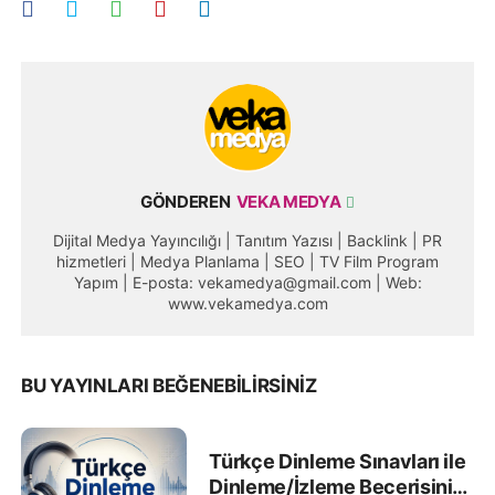
GÖNDEREN
VEKA MEDYA
Dijital Medya Yayıncılığı | Tanıtım Yazısı | Backlink | PR
hizmetleri | Medya Planlama | SEO | TV Film Program
Yapım | E-posta: vekamedya@gmail.com | Web:
www.vekamedya.com
BU YAYINLARI BEĞENEBILIRSINIZ
Türkçe Dinleme Sınavları ile
Dinleme/İzleme Becerisini