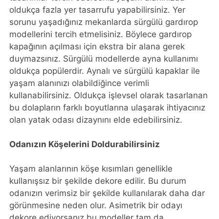
oldukça fazla yer tasarrufu yapabilirsiniz. Yer
sorunu yaşadığınız mekanlarda sürgülü gardırop
modellerini tercih etmelisiniz. Böylece gardırop
kapağının açılması için ekstra bir alana gerek
duymazsınız. Sürgülü modellerde ayna kullanımı
oldukça popülerdir. Aynalı ve sürgülü kapaklar ile
yaşam alanınızı olabildiğince verimli
kullanabilirsiniz. Oldukça işlevsel olarak tasarlanan
bu dolapların farklı boyutlarına ulaşarak ihtiyacınız
olan yatak odası dizaynını elde edebilirsiniz.
Odanızın Köşelerini Doldurabilirsiniz
Yaşam alanlarının köşe kısımları genellikle
kullanışsız bir şekilde dekore edilir. Bu durum
odanızın verimsiz bir şekilde kullanılarak daha dar
görünmesine neden olur. Asimetrik bir odayı
dekore ediyorsanız bu modeller tam da