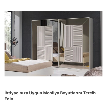
İhtiyacınıza Uygun Mobilya Boyutlarını Tercih
Edin