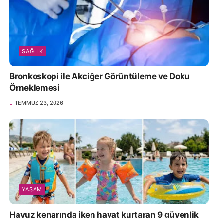
SAĞLIK
Bronkoskopi ile Akciğer Görüntüleme ve Doku
Örneklemesi
TEMMUZ 23, 2026
YAŞAM
Havuz kenarında iken hayat kurtaran 9 güvenlik