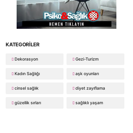
KATEGORILER
Dekorasyon
Gezi-Turizm
Kadın Sağlığı
aşk oyunları
cinsel sağlık
diyet zayıflama
güzellik sırları
sağlıklı yaşam