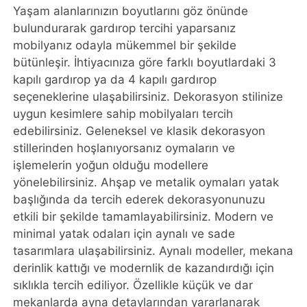
Yaşam alanlarınızın boyutlarını göz önünde
bulundurarak gardırop tercihi yaparsanız
mobilyanız odayla mükemmel bir şekilde
bütünleşir. İhtiyacınıza göre farklı boyutlardaki 3
kapılı gardırop ya da 4 kapılı gardırop
seçeneklerine ulaşabilirsiniz. Dekorasyon stilinize
uygun kesimlere sahip mobilyaları tercih
edebilirsiniz. Geleneksel ve klasik dekorasyon
stillerinden hoşlanıyorsanız oymaların ve
işlemelerin yoğun olduğu modellere
yönelebilirsiniz. Ahşap ve metalik oymaları yatak
başlığında da tercih ederek dekorasyonunuzu
etkili bir şekilde tamamlayabilirsiniz. Modern ve
minimal yatak odaları için aynalı ve sade
tasarımlara ulaşabilirsiniz. Aynalı modeller, mekana
derinlik kattığı ve modernlik de kazandırdığı için
sıklıkla tercih ediliyor. Özellikle küçük ve dar
mekanlarda ayna detaylarından yararlanarak