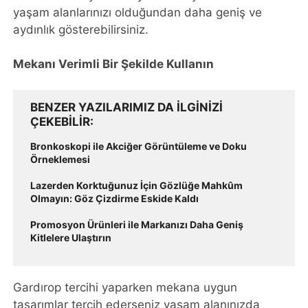
yaşam alanlarınızı olduğundan daha geniş ve
aydınlık gösterebilirsiniz.
Mekanı Verimli Bir Şekilde Kullanın
BENZER YAZILARIMIZ DA ILGINIZI
ÇEKEBILIR
Bronkoskopi ile Akciğer Görüntüleme ve Doku
Örneklemesi
Lazerden Korktuğunuz İçin Gözlüğe Mahkûm
Olmayın: Göz Çizdirme Eskide Kaldı
Promosyon Ürünleri ile Markanızı Daha Geniş
Kitlelere Ulaştırın
Gardırop tercihi yaparken mekana uygun
tasarımlar tercih ederseniz yaşam alanınızda