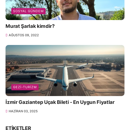
SOSYAL GÜNDEM
Murat Şarlak kimdir?
AĞUSTOS 09, 2022
GEZI-TURIZM
İzmir Gaziantep Uçak Bileti - En Uygun Fiyatlar
HAZIRAN 03, 2025
ETIKETLER