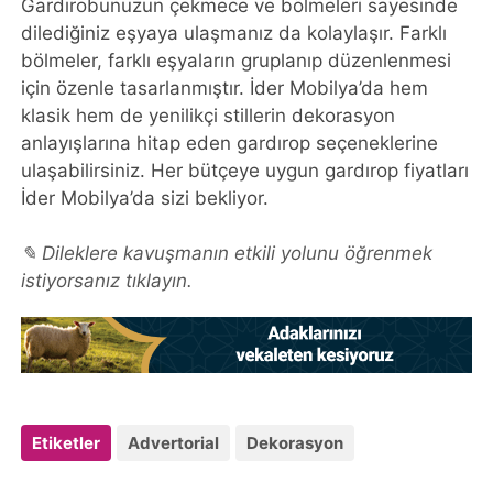
Gardırobunuzun çekmece ve bölmeleri sayesinde
dilediğiniz eşyaya ulaşmanız da kolaylaşır. Farklı
bölmeler, farklı eşyaların gruplanıp düzenlenmesi
için özenle tasarlanmıştır. İder Mobilya’da hem
klasik hem de yenilikçi stillerin dekorasyon
anlayışlarına hitap eden gardırop seçeneklerine
ulaşabilirsiniz. Her bütçeye uygun gardırop fiyatları
İder Mobilya’da sizi bekliyor.
✎ Dileklere kavuşmanın etkili yolunu öğrenmek
istiyorsanız tıklayın.
Etiketler
Advertorial
Dekorasyon