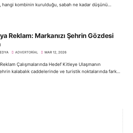
ği, hangi kombinin kurulduğu, sabah ne kadar düşünü...
ya Reklam: Markanızı Şehrin Gözdesi
n
EDYA
ADVERTORIAL
MAR 12, 2026
 Reklam Çalışmalarında Hedef Kitleye Ulaşmanın
ehrin kalabalık caddelerinde ve turistik noktalarında fark...