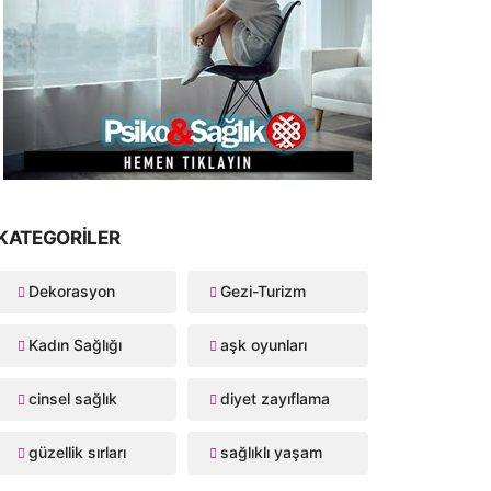
KATEGORILER
Dekorasyon
Gezi-Turizm
Kadın Sağlığı
aşk oyunları
cinsel sağlık
diyet zayıflama
güzellik sırları
sağlıklı yaşam