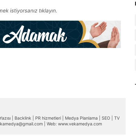
ek istiyorsanız tıklayın.
m Yazısı | Backlink | PR hizmetleri | Medya Planlama | SEO | TV
 vekamedya@gmail.com | Web: www.vekamedya.com