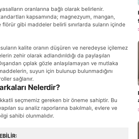
asalların oranlarına bağlı olarak belirlenir.
 standartları kapsamında; magnezyum, mangan,
 flörür gibi maddeler belirli sınırlarda suların içinde
suların kalite oranın düşüren ve neredeyse içilemez
lerin zehir olarak adlandırıldığı da paylaşılan
Dışarıdan çıplak gözle anlaşılamayan ve mutlaka
 maddelerin, suyun için bulunup bulunmadığını
oller sağlanır.
arkaları Nelerdir?
ikkatli seçmemiz gereken bir öneme sahiptir. Bu
yapılan su analiz raporlarına bakılmalı, evlere ve
ilgi sahibi olunmalıdır.
EBILIR