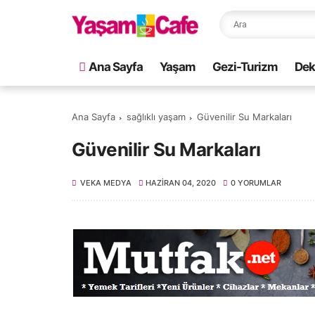
Ana Sayfa
Yaşam
Gezi-Turizm
Dek
Ana Sayfa
sağlıklı yaşam
Güvenilir Su Markaları
Güvenilir Su Markaları
VEKA MEDYA
HAZIRAN 04, 2020
0 YORUMLAR