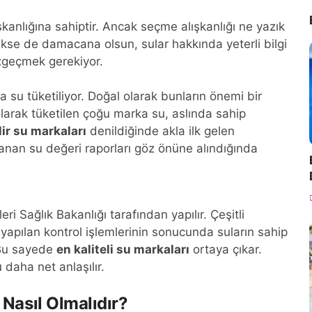
anlığına sahiptir. Ancak seçme alışkanlığı ne yazık
erekse de damacana olsun, sular hakkında yeterli bilgi
azgeçmek gerekiyor.
a su tüketiliyor. Doğal olarak bunların önemi bir
larak tüketilen çoğu marka su, aslında sahip
ir su markaları
denildiğinde akla ilk gelen
anan su değeri raporları göz önüne alındığında
ri Sağlık Bakanlığı tarafından yapılır. Çeşitli
l yapılan kontrol işlemlerinin sonucunda suların sahip
. Bu sayede
en kaliteli su markaları
ortaya çıkar.
 daha net anlaşılır.
u Nasıl Olmalıdır?