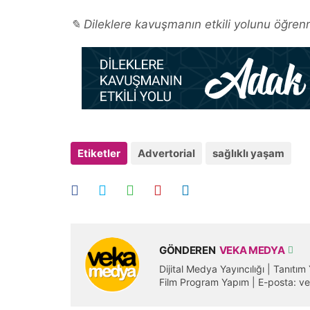
✎ Dileklere kavuşmanın etkili yolunu öğrenm
Etiketler
Advertorial
sağlıklı yaşam
GÖNDEREN
VEKA MEDYA
Dijital Medya Yayıncılığı | Tanıtı
Film Program Yapım | E-posta: