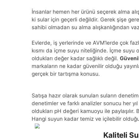
İnsanlar hemen her ürünü seçerek alma alışk
ki sular için geçerli değildir. Gerek şişe g
sahibi olmadan su alma alışkanlığından v
Evlerde, iş yerlerinde ve AVM’lerde çok fazl
kısmı da içme suyu niteliğinde. İçme suyu o
oldukları değer kadar sağlıklı değil.
Güvenil
markaların ne kadar güvenilir olduğu yayınl
gerçek bir tartışma konusu.
Satışa hazır olarak sunulan suların denetimle
denetimler ve farklı analizler sonucu her yı
oldukları pH değeri kamuoyu ile paylaşılır
Hangi suyun kadar temiz ve içilebilir olduğu
Kaliteli S