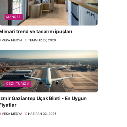
MANŞET
Mimari trend ve tasarım ipuçları
VEKA MEDYA
TEMMUZ 27, 2026
GEZI-TURIZM
İzmir Gaziantep Uçak Bileti - En Uygun
Fiyatlar
VEKA MEDYA
HAZIRAN 03, 2025