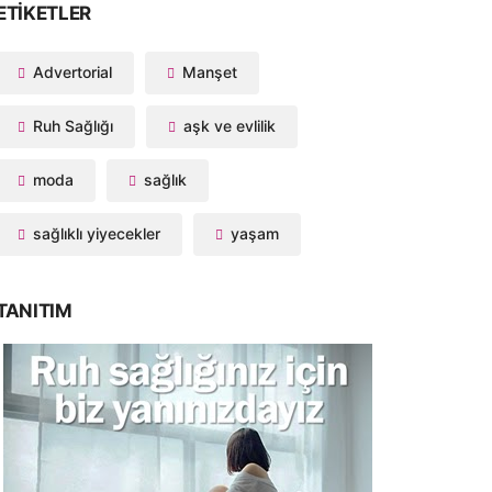
ETIKETLER
Advertorial
Manşet
Ruh Sağlığı
aşk ve evlilik
moda
sağlık
sağlıklı yiyecekler
yaşam
TANITIM