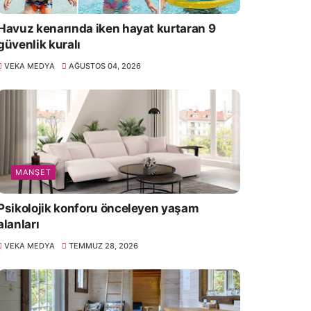
Havuz kenarında iken hayat kurtaran 9
güvenlik kuralı
VEKA MEDYA
AĞUSTOS 04, 2026
MANŞET
Psikolojik konforu önceleyen yaşam
alanları
VEKA MEDYA
TEMMUZ 28, 2026