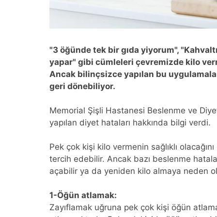
"3 öğünde tek bir gıda yiyorum", "Kahval
yapar" gibi cümleleri çevremizde kilo ve
Ancak bilinçsizce yapılan bu uygulamalar 
geri dönebiliyor.
Memorial Şişli Hastanesi Beslenme ve Diy
yapılan diyet hataları hakkında bilgi verdi.
Pek çok kişi kilo vermenin sağlıklı olacağı
tercih edebilir. Ancak bazı beslenme hataları
açabilir ya da yeniden kilo almaya neden olu
1-Öğün atlamak:
Zayıflamak uğruna pek çok kişi öğün atlama