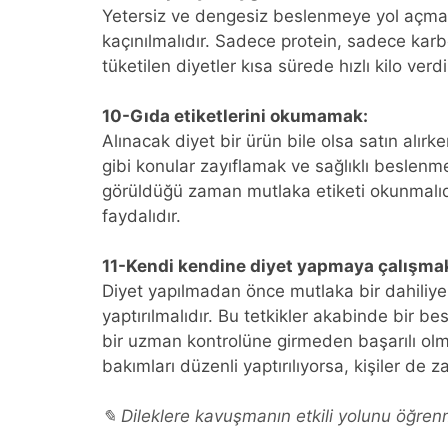
Yetersiz ve dengesiz beslenmeye yol açmas
kaçınılmalıdır. Sadece protein, sadece ka
tüketilen diyetler kısa sürede hızlı kilo ver
10-Gıda etiketlerini okumamak:
Alınacak diyet bir ürün bile olsa satın alırke
gibi konular zayıflamak ve sağlıklı beslenme
görüldüğü zaman mutlaka etiketi okunmalıdı
faydalıdır.
11-Kendi kendine diyet yapmaya çalışma
Diyet yapılmadan önce mutlaka bir dahiliye
yaptırılmalıdır. Bu tetkikler akabinde bir 
bir uzman kontrolüne girmeden başarılı olma
bakımları düzenli yaptırılıyorsa, kişiler de 
✎ Dileklere kavuşmanın etkili yolunu öğrenm