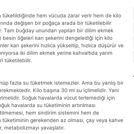
 tüketildiğinde hem vücuda zarar verir hem de kilo
varında değişen bir poğaça arada bir tüketilebilir
r. Tam buğday unundan yapılan bir dilim ekmek
besin öğeleri kan şekerini dengelediği için kilo
er kan şekerini hızlıca yükseltip, hızlıca düşürür ve
steniyorsa iki dilim ekmek yerine kahvaltıda yarım
 tüketilebilir.
ünüp fazla su tüketmek istemezler. Ama bu yanlış bir
rekmektedir. Kilo başına 30 ml su içilmelidir. Yani
ketmelidir. Soğuk havalarda vücut terlemediği için
uk havalarda su tüketiminin artırılması
etilmemesi, hem sindirim sistemini hem de
 tüketiminin gerekenden az olması, çay veya kahve
r, metabolizmayı yavaşlatır.