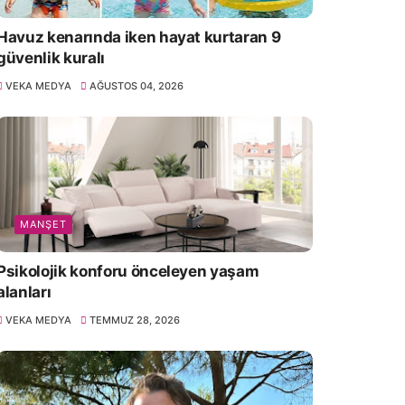
Havuz kenarında iken hayat kurtaran 9
güvenlik kuralı
VEKA MEDYA
AĞUSTOS 04, 2026
MANŞET
Psikolojik konforu önceleyen yaşam
alanları
VEKA MEDYA
TEMMUZ 28, 2026