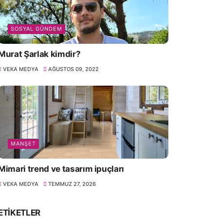
SOSYAL GÜNDEM
Murat Şarlak kimdir?
VEKA MEDYA
AĞUSTOS 09, 2022
MANŞET
Mimari trend ve tasarım ipuçları
VEKA MEDYA
TEMMUZ 27, 2026
ETIKETLER