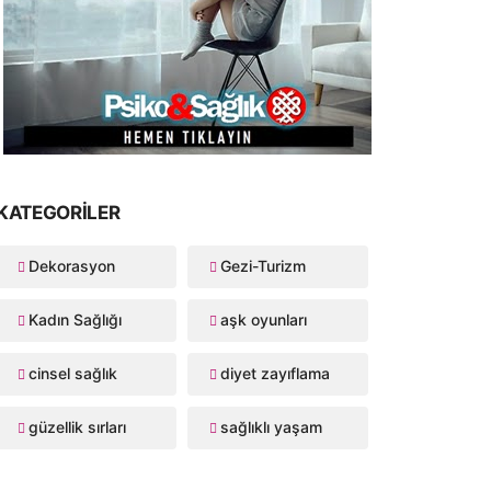
KATEGORILER
Dekorasyon
Gezi-Turizm
Kadın Sağlığı
aşk oyunları
cinsel sağlık
diyet zayıflama
güzellik sırları
sağlıklı yaşam