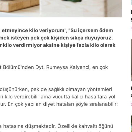
tı etmeyince kilo veriyorum", "Su içersem ödem
rmek isteyen pek çok kişiden sıkça duyuyoruz.
kilo verdirmiyor aksine kişiye fazla kilo olarak
et Bölümü'nden Dyt. Rumeysa Kalyenci, en çok
nı düşünürken, pek de sağlıklı olmayan yöntemleri
 kilo verdirebilir ama vücutta kalıcı hasarlara yol
r. En çok yapılan diyet hataları şöyle sıralanabilir:
 hatasına düşmektedir. Özellikle kahvaltı öğünü