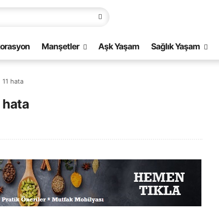
orasyon
Manşetler
Aşk Yaşam
Sağlık Yaşam
 11 hata
 hata