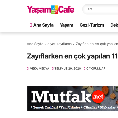
Ana Sayfa
Yaşam
Gezi-Turizm
Dek
Ana Sayfa
diyet zayıflama
Zayıflarken en çok yapılan
Zayıflarken en çok yapılan 11
VEKA MEDYA
TEMMUZ 29, 2020
0 YORUMLAR