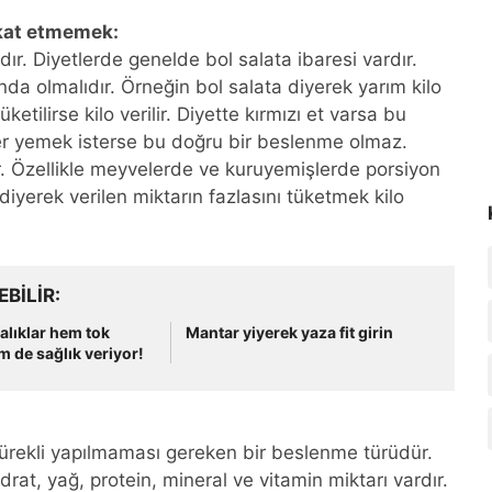
kkat etmemek:
r. Diyetlerde genelde bol salata ibaresi vardır.
da olmalıdır. Örneğin bol salata diyerek yarım kilo
ketilirse kilo verilir. Diyette kırmızı et varsa bu
ner yemek isterse bu doğru bir beslenme olmaz.
r. Özellikle meyvelerde ve kuruyemişlerde porsiyon
iyerek verilen miktarın fazlasını tüketmek kilo
EBILIR
alıklar hem tok
Mantar yiyerek yaza fit girin
m de sağlık veriyor!
ürekli yapılmaması gereken bir beslenme türüdür.
at, yağ, protein, mineral ve vitamin miktarı vardır.