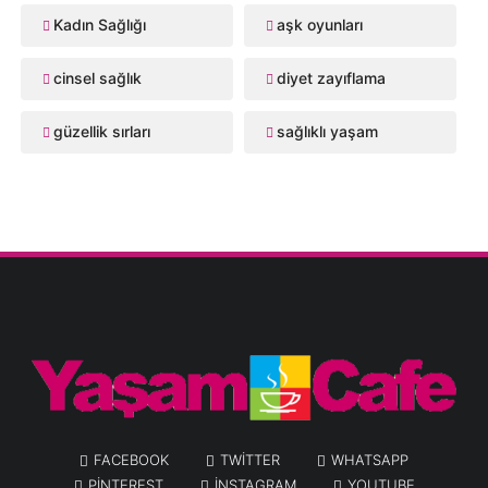
Kadın Sağlığı
aşk oyunları
cinsel sağlık
diyet zayıflama
güzellik sırları
sağlıklı yaşam
FACEBOOK
TWITTER
WHATSAPP
PINTEREST
INSTAGRAM
YOUTUBE