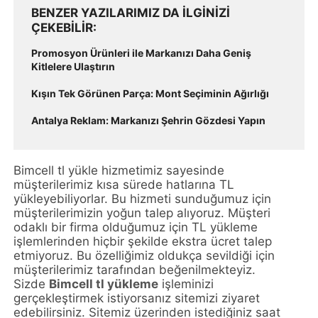
BENZER YAZILARIMIZ DA ILGINIZI
ÇEKEBILIR
Promosyon Ürünleri ile Markanızı Daha Geniş
Kitlelere Ulaştırın
Kışın Tek Görünen Parça: Mont Seçiminin Ağırlığı
Antalya Reklam: Markanızı Şehrin Gözdesi Yapın
Bimcell tl yükle hizmetimiz sayesinde
müşterilerimiz kısa sürede hatlarına TL
yükleyebiliyorlar. Bu hizmeti sunduğumuz için
müşterilerimizin yoğun talep alıyoruz. Müşteri
odaklı bir firma olduğumuz için TL yükleme
işlemlerinden hiçbir şekilde ekstra ücret talep
etmiyoruz. Bu özelliğimiz oldukça sevildiği için
müşterilerimiz tarafından beğenilmekteyiz.
Sizde
Bimcell tl yükleme
işleminizi
gerçekleştirmek istiyorsanız sitemizi ziyaret
edebilirsiniz. Sitemiz üzerinden istediğiniz saat