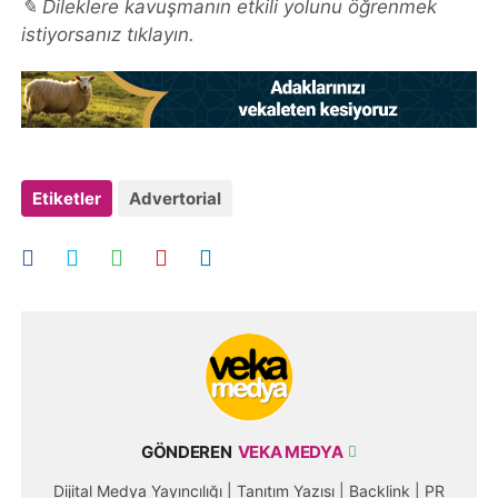
✎ Dileklere kavuşmanın etkili yolunu öğrenmek
istiyorsanız tıklayın.
Etiketler
Advertorial
GÖNDEREN
VEKA MEDYA
Dijital Medya Yayıncılığı | Tanıtım Yazısı | Backlink | PR