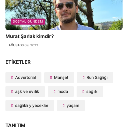
SOSYAL GÜNDEM
Murat Şarlak kimdir?
AĞUSTOS 09, 2022
ETIKETLER
Advertorial
Manşet
Ruh Sağlığı
aşk ve evlilik
moda
sağlık
sağlıklı yiyecekler
yaşam
TANITIM