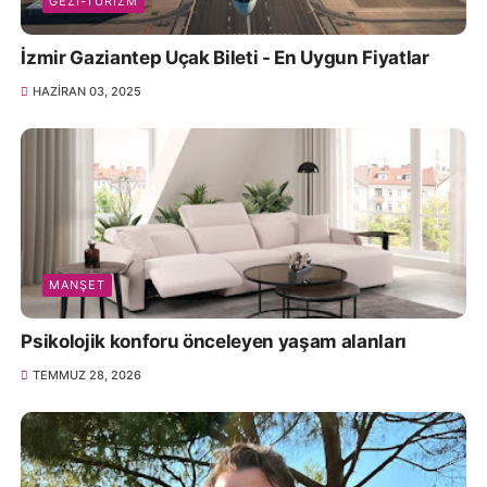
GEZI-TURIZM
İzmir Gaziantep Uçak Bileti - En Uygun Fiyatlar
HAZIRAN 03, 2025
MANŞET
Psikolojik konforu önceleyen yaşam alanları
TEMMUZ 28, 2026