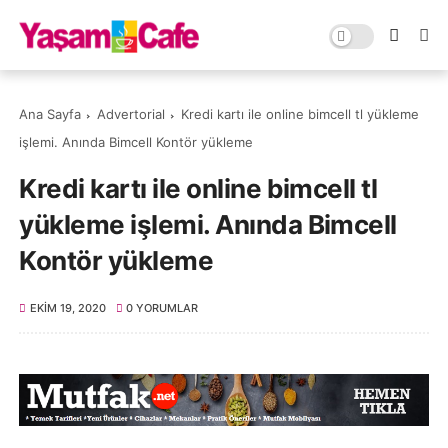
Ana Sayfa
Advertorial
Kredi kartı ile online bimcell tl yükleme
işlemi. Anında Bimcell Kontör yükleme
Kredi kartı ile online bimcell tl
yükleme işlemi. Anında Bimcell
Kontör yükleme
EKIM 19, 2020
0 YORUMLAR