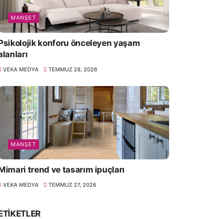
MANŞET
Psikolojik konforu önceleyen yaşam
alanları
VEKA MEDYA
TEMMUZ 28, 2026
MANŞET
Mimari trend ve tasarım ipuçları
VEKA MEDYA
TEMMUZ 27, 2026
ETIKETLER