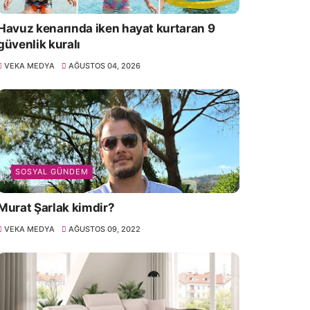
Havuz kenarında iken hayat kurtaran 9
güvenlik kuralı
VEKA MEDYA
AĞUSTOS 04, 2026
SOSYAL GÜNDEM
Murat Şarlak kimdir?
VEKA MEDYA
AĞUSTOS 09, 2022