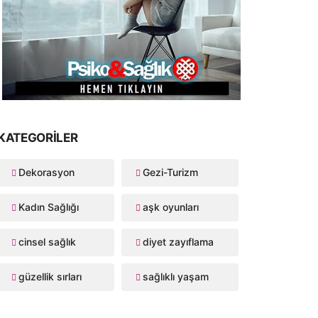
KATEGORILER
Dekorasyon
Gezi-Turizm
Kadın Sağlığı
aşk oyunları
cinsel sağlık
diyet zayıflama
güzellik sırları
sağlıklı yaşam