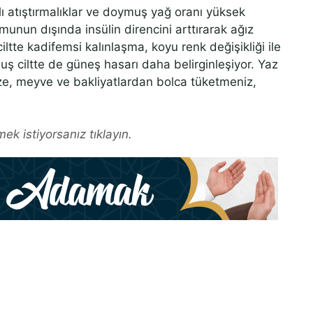
ızlı atıştırmalıklar ve doymuş yağ oranı yüksek
munun dışında insülin direncini arttırarak ağız
ltte kadifemsi kalınlaşma, koyu renk değişikliği ile
uş ciltte de güneş hasarı daha belirginleşiyor. Yaz
e, meyve ve bakliyatlardan bolca tüketmeniz,
ek istiyorsanız tıklayın.