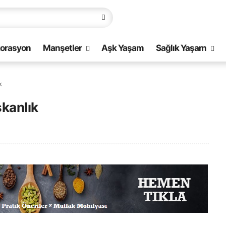
orasyon
Manşetler
Aşk Yaşam
Sağlık Yaşam
k
şkanlık