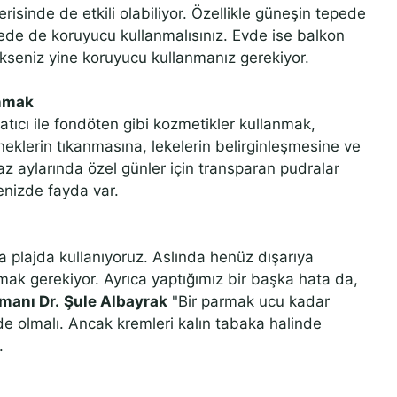
risinde de etkili olabiliyor. Özellikle güneşin tepede
ede de koruyucu kullanmalısınız. Evde ise balkon
seniz yine koruyucu kullanmanız gerekiyor.
anmak
tıcı ile fondöten gibi kozmetikler kullanmak,
eklerin tıkanmasına, lekelerin belirginleşmesine ve
Yaz aylarında özel günler için transparan pudralar
menizde fayda var.
ya plajda kullanıyoruz. Aslında henüz dışarıya
k gerekiyor. Ayrıca yaptığımız bir başka hata da,
manı Dr.
Şule Albayrak
"Bir parmak ucu kadar
de olmalı. Ancak kremleri kalın tabaka halinde
.