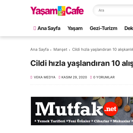
Ana Sayfa
Yaşam
Gezi-Turizm
Dek
Ana Sayfa
Manşet
Cildi hızla yaşlandıran 10 alışkanlı
Cildi hızla yaşlandıran 10 alı
VEKA MEDYA
KASIM 29, 2020
0 YORUMLAR