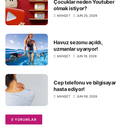
Çocuklar neden Youtuber
olmak istiyor?
MANŞET
JUN 25, 2026
Havuz sezonu açıldı,
uzmanlar uyarıyor!
MANŞET
JUN 19, 2026
Cep telefonu ve bilgisayar
hasta ediyor!
MANŞET
JUN 09, 2026
0 YORUMLAR