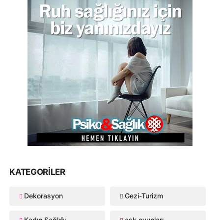
KATEGORILER
Dekorasyon
Gezi-Turizm
Kadın Sağlığı
aşk oyunları