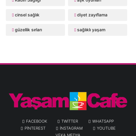
cinsel sağlık
diyet zayıflama
güzellik sırları
sağlıklı yaşam
FACEBOOK
TWITTER
WHATSAPP
PINTEREST
INSTAGRAM
YOUTUBE
VEKA MEDYA