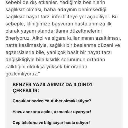
sebebi de dış etkenler. Yediğimiz besinlerin
sağlıksız olması, baba adayının benimsediği
sağlıksız hayat tarzı infertiliteye yol açabiliyor. Bu
sebeple, kliniğimize başvuran hastalarımıza ilk
olarak yaşam standartlarını düzeltmelerini
öneriyoruz. Alkol ve sigara kullanımının azaltılması,
hatta kesilmesiyle, sağlıklı bir beslenme düzeni ve
egzersizlerle bile, yani çok basit bir hayat tarzı
değişikliğiyle bile kısırlık sorununun ortadan
kalktığını oldukça yüksek bir oranda
gözlemliyoruz."
BENZER YAZILARIMIZ DA ILGINIZI
ÇEKEBILIR
Çocuklar neden Youtuber olmak istiyor?
Havuz sezonu açıldı, uzmanlar uyarıyor!
Cep telefonu ve bilgisayar hasta ediyor!