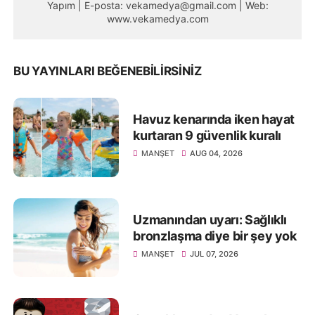
Yapım | E-posta: vekamedya@gmail.com | Web:
www.vekamedya.com
BU YAYINLARI BEĞENEBILIRSINIZ
Havuz kenarında iken hayat
kurtaran 9 güvenlik kuralı
MANŞET
AUG 04, 2026
Uzmanından uyarı: Sağlıklı
bronzlaşma diye bir şey yok
MANŞET
JUL 07, 2026