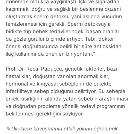
dönemde oldukça yaygınlaştı. İçki ve sigaradan
kaçınmak, doğru ve sağlıklı bir beslenme düzeni
oluşturmak sperm detoksu yani aslında vücudun
temizlenmesi için gerekli. Sperm detoksuyla
birlikte tüp bebek tedavilerindeki başarı oranları
da gözle görülür biçimde artıyor. Tabi, doktor
önerisi doğrultusunda belirli bir süre antioksidan
ilaç kullanımı da önerilen bir yöntem."
Prof. Dr. Recai Pabuçcu, genetik faktörler, bazı
hastalıklar, doğuştan var olan anormallikler,
hormonal ve kimyasal sebeplerin de erkekte
infertiliteye sebep olduğunu belirtiyor. Bu sebeple
erkek kısırlığının altında yatan sebebin araştırılması
ve doğrudan probleme yönelik tedavi programının
belirlenmesi gerektiğini söylüyor.
✎ Dileklere kavuşmanın etkili yolunu öğrenmek