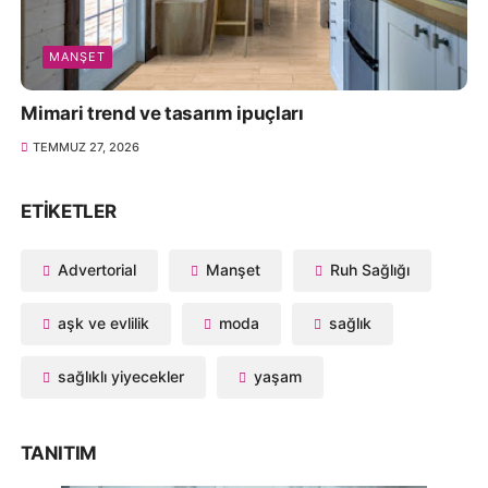
MANŞET
Mimari trend ve tasarım ipuçları
TEMMUZ 27, 2026
ETIKETLER
Advertorial
Manşet
Ruh Sağlığı
aşk ve evlilik
moda
sağlık
sağlıklı yiyecekler
yaşam
TANITIM