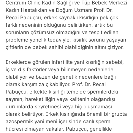
Centrum Clinic Kadın Sağlığı ve Tüp Bebek Merkezi
Kadın Hastalıkları ve Doğum Uzmanı Prof. Dr.
Recai Pabuçcu, erkek kaynaklı kısırlığın pek çok
farklı nedeninin olduğunu belirtirken, artık bu
sorunların çözümsüz olmadığını ve tespit edilen
probleme yönelik tedaviyle, kısırlık sorunu yaşayan
çiftlerin de bebek sahibi olabildiğinin altını çiziyor.
Erkeklerde görülen infertilite yani kısırlığın sebebi,
iç ve dış faktörler veya bilinmeyen nedenlerle
olabiliyor ve bazen de genetik nedenlere bağlı
olarak karşımıza çıkabiliyor. Prof. Dr. Recai
Pabuçcu, erkekte kısırlığı temelde spermlerdeki
sayının, hareketliliğin veya kalitenin olağandışı
durumlarda seyretmesi veya hiç oluşmaması
olarak belirtiyor. Erkek kısırlığında önemli bir grupta
azospermik yani meni içerisinde canlı sperm
hücresi olmayan vakalar. Pabuçcu, genellikle