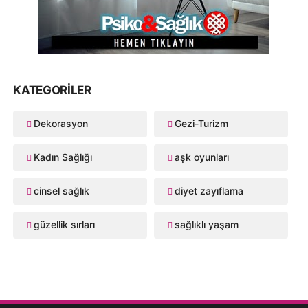
KATEGORILER
Dekorasyon
Gezi-Turizm
Kadın Sağlığı
aşk oyunları
cinsel sağlık
diyet zayıflama
güzellik sırları
sağlıklı yaşam