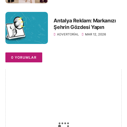
Antalya Reklam: Markanızı
Şehrin Gözdesi Yapın
ADVERTORIAL
MAR 12, 2026
0 YORUMLAR