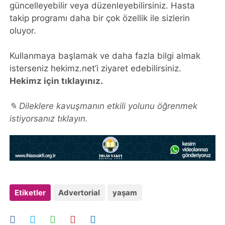
güncelleyebilir veya düzenleyebilirsiniz. Hasta
takip programı daha bir çok özellik ile sizlerin
oluyor.
Kullanmaya başlamak ve daha fazla bilgi almak
isterseniz hekimz.net’i ziyaret edebilirsiniz.
Hekimz için tıklayınız.
✎ Dileklere kavuşmanın etkili yolunu öğrenmek
istiyorsanız tıklayın.
Etiketler
Advertorial
yaşam