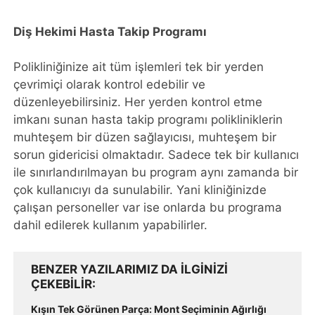
Diş Hekimi Hasta Takip Programı
Polikliniğinize ait tüm işlemleri tek bir yerden
çevrimiçi olarak kontrol edebilir ve
düzenleyebilirsiniz. Her yerden kontrol etme
imkanı sunan hasta takip programı polikliniklerin
muhteşem bir düzen sağlayıcısı, muhteşem bir
sorun gidericisi olmaktadır. Sadece tek bir kullanıcı
ile sınırlandırılmayan bu program aynı zamanda bir
çok kullanıcıyı da sunulabilir. Yani kliniğinizde
çalışan personeller var ise onlarda bu programa
dahil edilerek kullanım yapabilirler.
BENZER YAZILARIMIZ DA ILGINIZI
ÇEKEBILIR
Kışın Tek Görünen Parça: Mont Seçiminin Ağırlığı