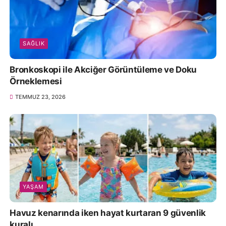
SAĞLIK
Bronkoskopi ile Akciğer Görüntüleme ve Doku
Örneklemesi
TEMMUZ 23, 2026
YAŞAM
Havuz kenarında iken hayat kurtaran 9 güvenlik
kuralı