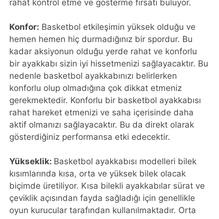
rahat kontrol etme ve gösterme fırsatı buluyor.
Konfor:
Basketbol etkileşimin yüksek olduğu ve
hemen hemen hiç durmadığınız bir spordur. Bu
kadar aksiyonun olduğu yerde rahat ve konforlu
bir ayakkabı sizin iyi hissetmenizi sağlayacaktır. Bu
nedenle basketbol ayakkabınızı belirlerken
konforlu olup olmadığına çok dikkat etmeniz
gerekmektedir. Konforlu bir basketbol ayakkabısı
rahat hareket etmenizi ve saha içerisinde daha
aktif olmanızı sağlayacaktır. Bu da direkt olarak
gösterdiğiniz performansa etki edecektir.
Yükseklik:
Basketbol ayakkabısı modelleri bilek
kısımlarında kısa, orta ve yüksek bilek olacak
biçimde üretiliyor. Kısa bilekli ayakkabılar sürat ve
çeviklik açısından fayda sağladığı için genellikle
oyun kurucular tarafından kullanılmaktadır. Orta