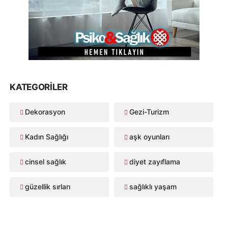
KATEGORILER
Dekorasyon
Gezi-Turizm
Kadın Sağlığı
aşk oyunları
cinsel sağlık
diyet zayıflama
güzellik sırları
sağlıklı yaşam