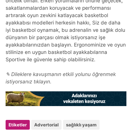
öncelik olmalı. Erken yorulmaların önüne geçecek,
sakatlanmalardan koruyacak ve performansı
artırarak oyun zevkini katlayacak basketbol
ayakkabısı modelleri herkesin hakkı, Siz de daha
iyi basketbol oynamak, bu adrenalin ve sağlık dolu
dünyanın bir parçası olmak istiyorsanız işe
ayakkabılarınızdan başlayın. Ergonominize ve oyun
stilinize en uygun basketbol ayakkabılarına
Sportive ile güvenle sahip olabilirsiniz.
✎ Dileklere kavuşmanın etkili yolunu öğrenmek
istiyorsanız tıklayın.
Etiketler
Advertorial
sağlıklı yaşam