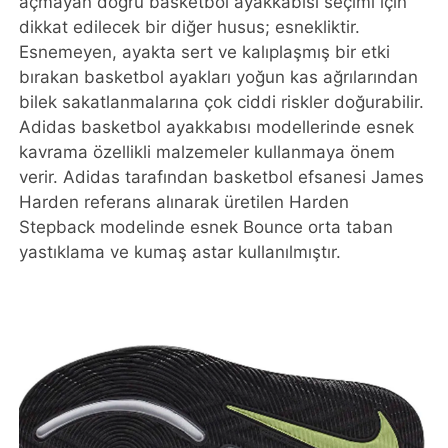
açmayan doğru basketbol ayakkabısı seçimi için
dikkat edilecek bir diğer husus; esnekliktir.
Esnemeyen, ayakta sert ve kalıplaşmış bir etki
bırakan basketbol ayakları yoğun kas ağrılarından
bilek sakatlanmalarına çok ciddi riskler doğurabilir.
Adidas basketbol ayakkabısı modellerinde esnek
kavrama özellikli malzemeler kullanmaya önem
verir. Adidas tarafından basketbol efsanesi James
Harden referans alınarak üretilen Harden
Stepback modelinde esnek Bounce orta taban
yastıklama ve kumaş astar kullanılmıştır.