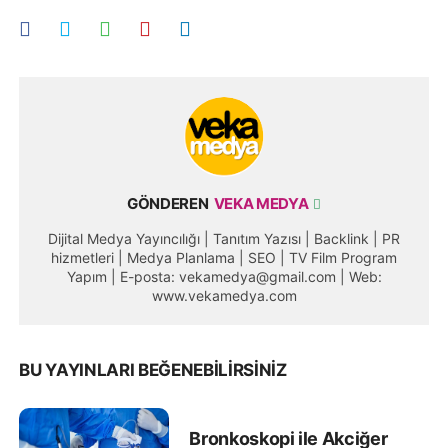
GÖNDEREN
VEKA MEDYA
Dijital Medya Yayıncılığı | Tanıtım Yazısı | Backlink | PR
hizmetleri | Medya Planlama | SEO | TV Film Program
Yapım | E-posta: vekamedya@gmail.com | Web:
www.vekamedya.com
BU YAYINLARI BEĞENEBILIRSINIZ
Bronkoskopi ile Akciğer