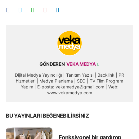
GÖNDEREN
VEKA MEDYA
Dijital Medya Yayıncılığı | Tanıtım Yazısı | Backlink | PR
hizmetleri | Medya Planlama | SEO | TV Film Program
Yapım | E-posta: vekamedya@gmail.com | Web:
www.vekamedya.com
BU YAYINLARI BEĞENEBILIRSINIZ
Fonksiyonel bir gardırop