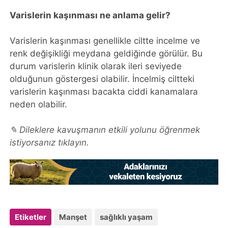
Varislerin kaşınması ne anlama gelir?
Varislerin kaşınması genellikle ciltte incelme ve
renk değişikliği meydana geldiğinde görülür. Bu
durum varislerin klinik olarak ileri seviyede
olduğunun göstergesi olabilir. İncelmiş ciltteki
varislerin kaşınması bacakta ciddi kanamalara
neden olabilir.
✎ Dileklere kavuşmanın etkili yolunu öğrenmek
istiyorsanız tıklayın.
Etiketler
Manşet
sağlıklı yaşam