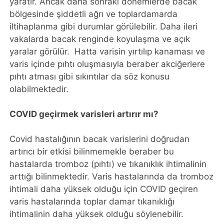
yaratır. Ancak daha sonraki dönemlerde bacak
bölgesinde şiddetli ağrı ve toplardamarda
iltihaplanma gibi durumlar görülebilir. Daha ileri
vakalarda bacak renginde koyulaşma ve açık
yaralar görülür. Hatta varisin yırtılıp kanaması ve
varis içinde pıhtı oluşmasıyla beraber akciğerlere
pıhtı atması gibi sıkıntılar da söz konusu
olabilmektedir.
COVID geçirmek varisleri artırır mı?
Covid hastalığının bacak varislerini doğrudan
artırıcı bir etkisi bilinmemekle beraber bu
hastalarda tromboz (pıhtı) ve tıkanıklık ihtimalinin
arttığı bilinmektedir. Varis hastalarında da tromboz
ihtimali daha yüksek olduğu için COVID geçiren
varis hastalarında toplar damar tıkanıklığı
ihtimalinin daha yüksek olduğu söylenebilir.