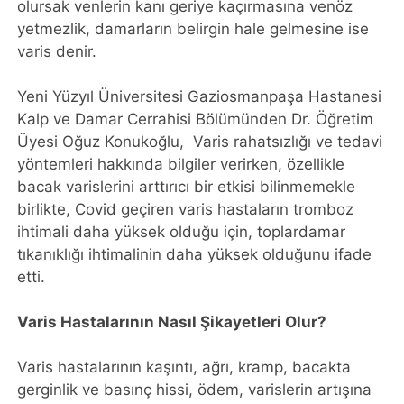
olursak venlerin kanı geriye kaçırmasına venöz
yetmezlik, damarların belirgin hale gelmesine ise
varis denir.
Yeni Yüzyıl Üniversitesi Gaziosmanpaşa Hastanesi
Kalp ve Damar Cerrahisi Bölümünden Dr. Öğretim
Üyesi Oğuz Konukoğlu, Varis rahatsızlığı ve tedavi
yöntemleri hakkında bilgiler verirken, özellikle
bacak varislerini arttırıcı bir etkisi bilinmemekle
birlikte, Covid geçiren varis hastaların tromboz
ihtimali daha yüksek olduğu için, toplardamar
tıkanıklığı ihtimalinin daha yüksek olduğunu ifade
etti.
Varis Hastalarının Nasıl Şikayetleri Olur?
Varis hastalarının kaşıntı, ağrı, kramp, bacakta
gerginlik ve basınç hissi, ödem, varislerin artışına