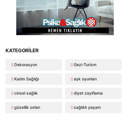
KATEGORILER
Dekorasyon
Gezi-Turizm
Kadın Sağlığı
aşk oyunları
cinsel sağlık
diyet zayıflama
güzellik sırları
sağlıklı yaşam