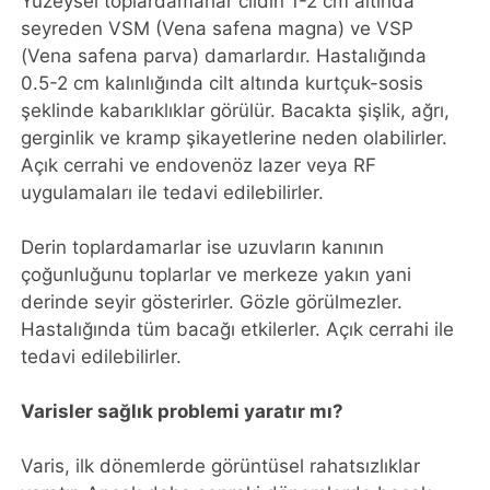
Yüzeysel toplardamarlar cildin 1-2 cm altında
seyreden VSM (Vena safena magna) ve VSP
(Vena safena parva) damarlardır. Hastalığında
0.5-2 cm kalınlığında cilt altında kurtçuk-sosis
şeklinde kabarıklıklar görülür. Bacakta şişlik, ağrı,
gerginlik ve kramp şikayetlerine neden olabilirler.
Açık cerrahi ve endovenöz lazer veya RF
uygulamaları ile tedavi edilebilirler.
Derin toplardamarlar ise uzuvların kanının
çoğunluğunu toplarlar ve merkeze yakın yani
derinde seyir gösterirler. Gözle görülmezler.
Hastalığında tüm bacağı etkilerler. Açık cerrahi ile
tedavi edilebilirler.
Varisler sağlık problemi yaratır mı?
Varis, ilk dönemlerde görüntüsel rahatsızlıklar