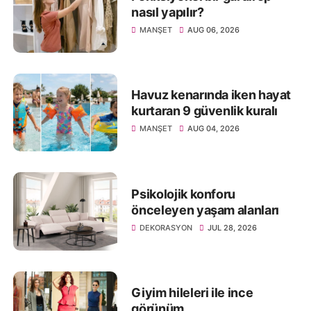
nasıl yapılır?
MANŞET
AUG 06, 2026
Havuz kenarında iken hayat
kurtaran 9 güvenlik kuralı
MANŞET
AUG 04, 2026
Psikolojik konforu
önceleyen yaşam alanları
DEKORASYON
JUL 28, 2026
Giyim hileleri ile ince
görünüm