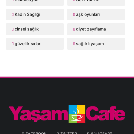
Kadın Sağlığı
aşk oyunları
cinsel sağlık
diyet zayıflama
güzellik sırları
sağlıklı yaşam
FACEBOOK
TWITTER
WHATSAPP