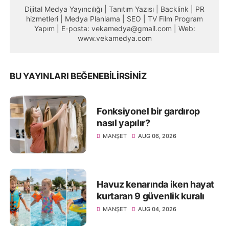
Dijital Medya Yayıncılığı | Tanıtım Yazısı | Backlink | PR
hizmetleri | Medya Planlama | SEO | TV Film Program
Yapım | E-posta: vekamedya@gmail.com | Web:
www.vekamedya.com
BU YAYINLARI BEĞENEBILIRSINIZ
Fonksiyonel bir gardırop
nasıl yapılır?
MANŞET
AUG 06, 2026
Havuz kenarında iken hayat
kurtaran 9 güvenlik kuralı
MANŞET
AUG 04, 2026