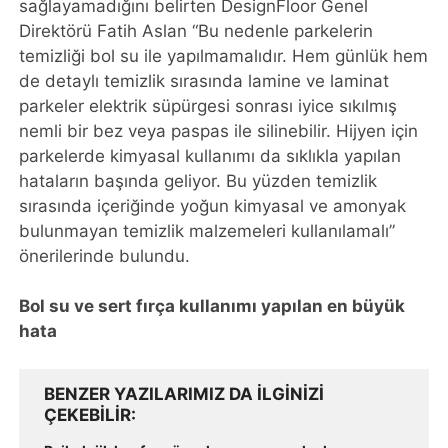
sağlayamadığını belirten DesignFloor Genel
Direktörü Fatih Aslan “Bu nedenle parkelerin
temizliği bol su ile yapılmamalıdır. Hem günlük hem
de detaylı temizlik sırasında lamine ve laminat
parkeler elektrik süpürgesi sonrası iyice sıkılmış
nemli bir bez veya paspas ile silinebilir. Hijyen için
parkelerde kimyasal kullanımı da sıklıkla yapılan
hataların başında geliyor. Bu yüzden temizlik
sırasında içeriğinde yoğun kimyasal ve amonyak
bulunmayan temizlik malzemeleri kullanılamalı”
önerilerinde bulundu.
Bol su ve sert fırça kullanımı yapılan en büyük
hata
BENZER YAZILARIMIZ DA ILGINIZI
ÇEKEBILIR