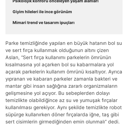
Psikolojik konforu önceleyen yaşam alanları
Giyim hileleri ile ince görünüm
Mimari trend ve tasarım ipuçları
Parke temizliğinde yapılan en büyük hatanın bol su
ve sert fırça kullanmak olduğunun altını çizen
Aslan, “Sert fırça kullanımı parkelerin ömrünün
kısalmasına yol açarken bol su kabarmalara yol
açarak parkelerin kullanım ömrünü kısaltıyor. Ayrıca
yıpranan ve kabaran parkeler zamanla bakteri ve
mantar gibi insan sağlığına zararlı organizmaların
gelişmesine yol açıyor. Bu sebeplerden dolayı
temizlikte olabildiğince az su ve yumuşak fırçalar
kullanılması gerekiyor. Aynı şekilde temizlikte robot
süpürge kullanırken döner fırçalarda iğne, taş gibi
sert cisimlerin girmediğinden emin olunmalı” dedi.