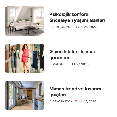
Psikolojik konforu
önceleyen yaşam alanları
DEKORASYON
JUL 28, 2026
Giyim hileleri ile ince
görünüm
MANŞET
JUL 27, 2026
Mimari trend ve tasarım
ipuçları
DEKORASYON
JUL 27, 2026