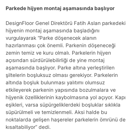
Parkede hijyen montaj aşamasında başlıyor
DesignFloor Genel Direktörü Fatih Aslan parkedeki
hijyenin montaj aşamasında başladığını
vurgulayarak “Parke döşenecek alanın
hazırlanması çok önemli. Parkenin döşeneceği
zemin temiz ve kuru olmalı. Parkelerin hijyen
açısından sürdürülebilirliği de yine montaj
aşamasında başlıyor. Parke altına yerleştirilen
şiltelerin boşluksuz olması gerekiyor. Parkelerin
altında boşluk bulunması yalıtımı olumsuz
etkileyerek parkenin yapısında bozulmalara ve
hijyenik özelliklerinin kaybolmasına yol açıyor. Kapı
eşikleri, varsa süpürgeliklerdeki boşluklar sıklıkla
süpürülmeli ve temizlenmeli. Aksi halde bu
noktalarda gelişen haşereler parkelerin ömrünü de
kısaltabiliyor” dedi.