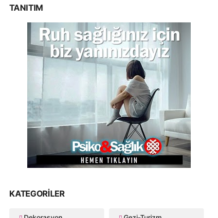
TANITIM
KATEGORILER
Dekorasyon
Gezi-Turizm