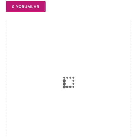
0 YORUMLAR