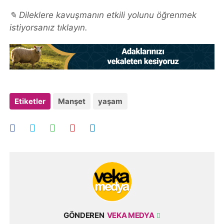
✎ Dileklere kavuşmanın etkili yolunu öğrenmek
istiyorsanız tıklayın.
Etiketler
Manşet
yaşam
GÖNDEREN
VEKA MEDYA