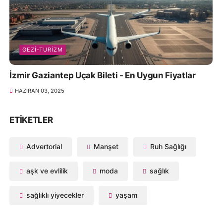
GEZI-TURIZM
İzmir Gaziantep Uçak Bileti - En Uygun Fiyatlar
HAZIRAN 03, 2025
ETIKETLER
Advertorial
Manşet
Ruh Sağlığı
aşk ve evlilik
moda
sağlık
sağlıklı yiyecekler
yaşam