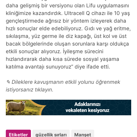
daha gelişmiş bir versiyonu olan Lifu uygulamasını
kliniğimize kazandırdık. Ultracell Q cihazı ile 10 yaş
gençleştirmede ağrısız bir yöntem izleyerek daha
hızlı sonuçlar elde edebiliyoruz. Gıdı ve yağ eritme,
sıkılaşma, yüz germe ile diz kapağı, üst kol ve üst
bacak bölgelerinde oluşan sorunlara karşı oldukça
etkili sonuçlar alıyoruz. İyileşme sürecini
hızlandırarak daha kısa sürede sosyal yaşama
katılma avantajı sunuyoruz” diye ifade etti.
✎ Dileklere kavuşmanın etkili yolunu öğrenmek
istiyorsanız tıklayın.
Etiketler
güzellik sırları
Manşet