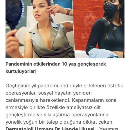
Pandeminin etkilerinden 10 yaş gençleşerek
kurtuluyorlar!
Geçtiğimiz yıl pandemi nedeniyle ertelenen estetik
operasyonlar, sosyal hayatın yeniden
canlanmasıyla hareketlendi. Kapanmaların sona
ermesiyle birlikte özellikle ameliyatsız cilt
gençleştirme ve sıkılaştırma operasyonlarına
yönelik yoğun bir talep olduğuna dikkat çeken
Dermatoloji Uzmanı Dr. Hande Ulusal
, “Yaşımızı