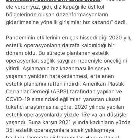
ele veren yüz, gıdı, diz kapağı ile üst kol
bölgelerinde oluşan dezenformasyonların
giderilmesine yönelik girişimler hız kazandı” dedi.
Pandeminin etkilerinin en çok hissedildiği 2020 yılı,
estetik operasyonların da rafa kaldırıldığı bir
dönem oldu. Bu süreçte planlanan estetik
operasyonlar, sağlık kaygıları nedeniyle önceliğini
yitirdi. Aşılamanın hız kazanması ile sosyal
yaşamın yeniden hareketlenmesi, ertelenen
estetik planlarını raftan indirdi. Amerikan Plastik
Cerrahlar Derneği (ASPS) tarafından yapılan ve
COVID-19 sırasındaki eğilimleri yansıtan ulusal
tüketici araştırmasına göre, 2020 yılında yapılan
estetik operasyonlarda yüzde 15’e varan düşüşler
yaşandı. Buna karşın 2021 yılında kadınların yüzde
35’i estetik operasyonlara sıcak yaklaşmaya
başladı. Dermatoloji Uzmanı Dr. Hande Ulusal,