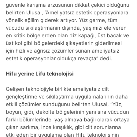
güvenle karışma arzusunun dikkat çekici olduğunu
belirten Ulusal, “Ameliyatsız estetik operasyonlara
yönelik eğilim giderek artıyor. Yüz germe, tüm
vücudu sıkılaştırmanın dışında, yaşımızı ele veren
en kritik bölgelerden olan diz kapağı, üst bacak ve
üst kol gibi bölgelerdeki şikayetlerin giderilmesi
için hızlı ve ağrısız çözümler sunan ameliyatsız
estetik operasyonlar oldukça revaçta” dedi.
Hifu yerine Lifu teknolojisi
Gelişen teknolojiyle birlikte ameliyatsız cilt
gençleştirme ve sıkılaştırma uygulamalarının daha
etkili çözümler sunduğunu belirten Ulusal, “Yüz,
boyun, gıdı, dekolte bölgelerinin yanı sıra vücudun
farklı bölümlerinde yaş almaya bağlı olarak ortaya
çıkan sarkma, ince kırışıklık, gibi cilt sorunlarına
etki eden bir uygulama olan Hifu teknolojisinin