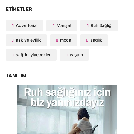
ETIKETLER
Advertorial
Manşet
Ruh Sağlığı
aşk ve evlilik
moda
sağlık
sağlıklı yiyecekler
yaşam
TANITIM