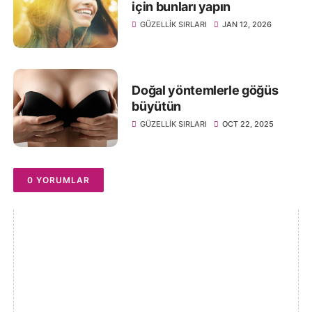
için bunları yapın
GÜZELLIK SIRLARI
JAN 12, 2026
Doğal yöntemlerle göğüs
büyütün
GÜZELLIK SIRLARI
OCT 22, 2025
0 YORUMLAR