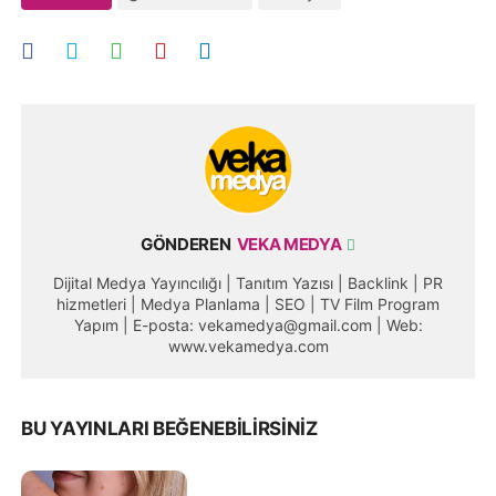
GÖNDEREN
VEKA MEDYA
Dijital Medya Yayıncılığı | Tanıtım Yazısı | Backlink | PR
hizmetleri | Medya Planlama | SEO | TV Film Program
Yapım | E-posta: vekamedya@gmail.com | Web:
www.vekamedya.com
BU YAYINLARI BEĞENEBILIRSINIZ