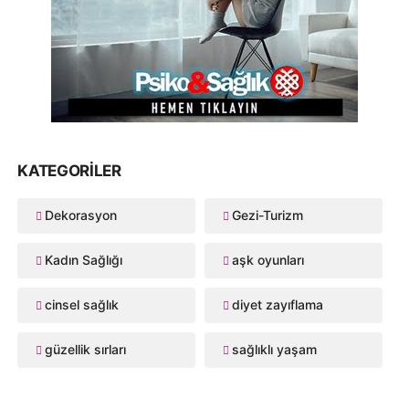
KATEGORILER
Dekorasyon
Gezi-Turizm
Kadın Sağlığı
aşk oyunları
cinsel sağlık
diyet zayıflama
güzellik sırları
sağlıklı yaşam