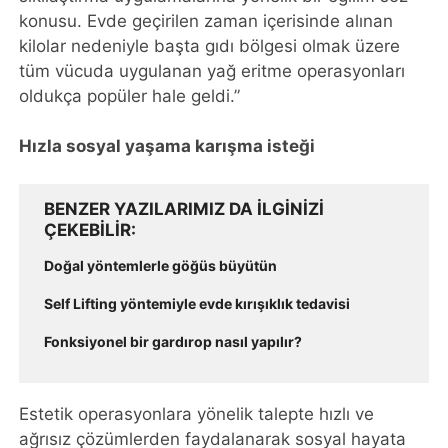
konusu. Evde geçirilen zaman içerisinde alınan
kilolar nedeniyle başta gıdı bölgesi olmak üzere
tüm vücuda uygulanan yağ eritme operasyonları
oldukça popüler hale geldi.”
Hızla sosyal yaşama karışma isteği
BENZER YAZILARIMIZ DA ILGINIZI
ÇEKEBILIR
Doğal yöntemlerle göğüs büyütün
Self Lifting yöntemiyle evde kırışıklık tedavisi
Fonksiyonel bir gardırop nasıl yapılır?
Estetik operasyonlara yönelik talepte hızlı ve
ağrısız çözümlerden faydalanarak sosyal hayata