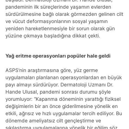
pandeminin ilk süreçlerinde yaşamın evlerden
sürdürülmesine bağlı olarak görmezden gelinen cilt
ve vücut deformasyonlarının sosyal yaşamın
yeniden hareketlenmesiyle bir sorun olarak gün
yüzüne çıkmaya başladığına dikkat çekti.
Yağ eritme operasyonları popüler hale geldi
ASPS’nin araştırmasına göre, yüz germe
uygulamaları planlanan operasyonlardan en büyük
payı almayı sürdürüyor. Dermatoloji Uzmanı Dr.
Hande Ulusal, pandemi sonrası durumu şöyle
yorumluyor: “Kapanma döneminin yarattığı fiziksel
değişimlerin bir an önce giderilmesine yönelik en
etkili, ağrısız ve hızlı uygulamalar tercih ediliyor. Bu
dönemde ameliyatsız cilt gençleştirme ve
sıkılaştırma uygulamalarına yönelik bir eğilim söz