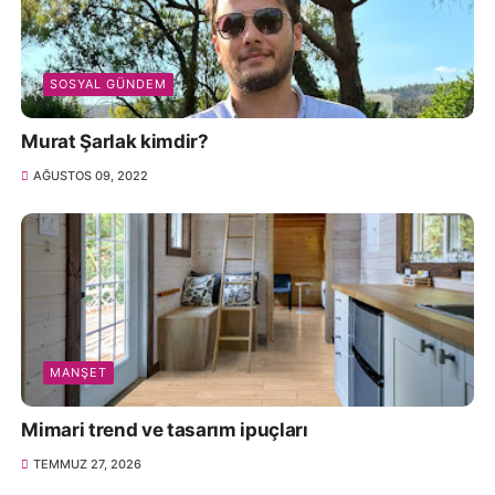
SOSYAL GÜNDEM
Murat Şarlak kimdir?
AĞUSTOS 09, 2022
MANŞET
Mimari trend ve tasarım ipuçları
TEMMUZ 27, 2026