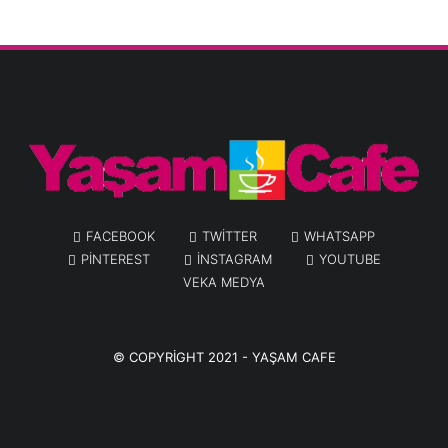
FACEBOOK
TWITTER
WHATSAPP
PINTEREST
INSTAGRAM
YOUTUBE
VEKA MEDYA
© COPYRIGHT 2021 -
YAŞAM CAFE