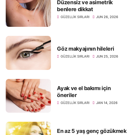
Düzensiz ve asimetrik
benlere dikkat
GÜZELLIK SIRLARI
JUN 26, 2026
Göz makyajının hileleri
GÜZELLIK SIRLARI
JUN 25, 2026
Ayak ve el bakımı için
öneriler
GÜZELLIK SIRLARI
JAN 14, 2026
En az 5 yaş genç gözükmek