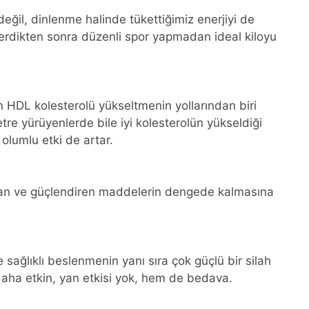
eğil, dinlenme halinde tükettiğimiz enerjiyi de
lo verdikten sonra düzenli spor yapmadan ideal kiloyu
n HDL kolesterolü yükseltmenin yollarından biri
re yürüyenlerde bile iyi kolesterolün yükseldiği
a olumlu etki de artar.
atan ve güçlendiren maddelerin dengede kalmasına
e sağlıklı beslenmenin yanı sıra çok güçlü bir silah
daha etkin, yan etkisi yok, hem de bedava.