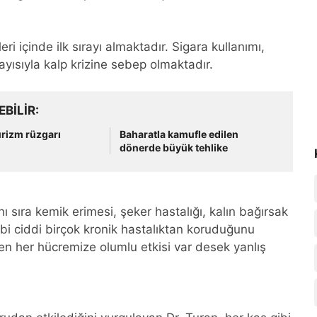
 içinde ilk sırayı almaktadır. Sigara kullanımı,
yısıyla kalp krizine sebep olmaktadır.
EBILIR
rizm rüzgarı
Baharatla kamufle edilen
dönerde büyük tehlike
ı sıra kemik erimesi, şeker hastalığı, kalın bağırsak
 ciddi birçok kronik hastalıktan koruduğunu
en her hücremize olumlu etkisi var desek yanlış