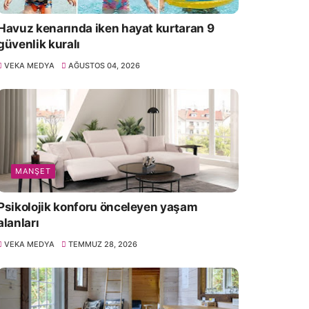
Havuz kenarında iken hayat kurtaran 9
güvenlik kuralı
VEKA MEDYA
AĞUSTOS 04, 2026
MANŞET
Psikolojik konforu önceleyen yaşam
alanları
VEKA MEDYA
TEMMUZ 28, 2026