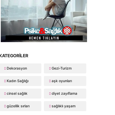
KATEGORILER
Dekorasyon
Gezi-Turizm
Kadın Sağlığı
aşk oyunları
cinsel sağlık
diyet zayıflama
güzellik sırları
sağlıklı yaşam