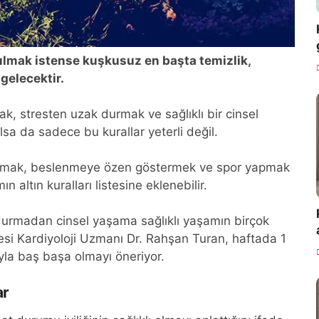
apılmak istense kuşkusuz en başta temizlik,
gelecektir.
k, stresten uzak durmak ve sağlıklı bir cinsel
olsa da sadece bu kurallar yeterli değil.
durmak, beslenmeye özen göstermek ve spor yapmak
altın kuralları listesine eklenebilir.
durmadan cinsel yaşama sağlıklı yaşamın birçok
si Kardiyoloji Uzmanı Dr. Rahşan Turan, haftada 1
la baş başa olmayı öneriyor.
ar