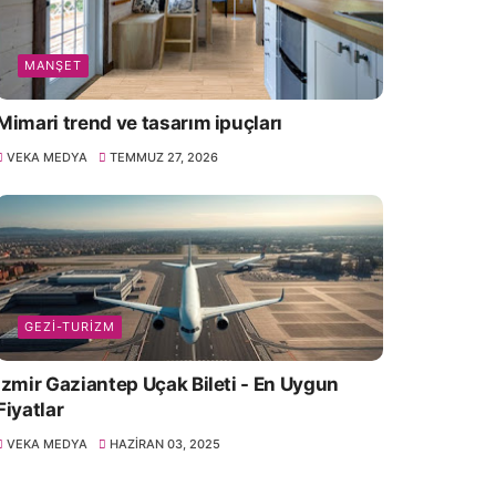
MANŞET
Mimari trend ve tasarım ipuçları
VEKA MEDYA
TEMMUZ 27, 2026
GEZI-TURIZM
İzmir Gaziantep Uçak Bileti - En Uygun
Fiyatlar
VEKA MEDYA
HAZIRAN 03, 2025