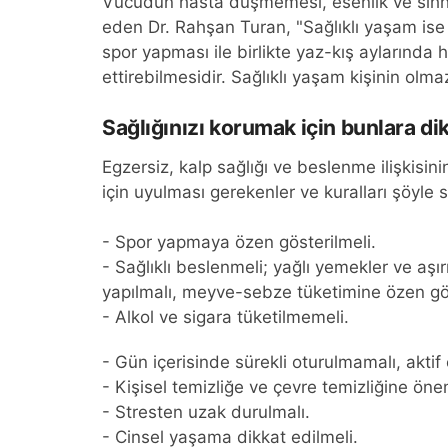
Vücudun hasta düşmemesi, esenlik ve sıhhat 
eden Dr. Rahşan Turan, "Sağlıklı yaşam ise 
spor yapması ile birlikte yaz-kış aylarınd
ettirebilmesidir. Sağlıklı yaşam kişinin olm
Sağlığınızı korumak için bunlara di
Egzersiz, kalp sağlığı ve beslenme ilişkisin
için uyulması gerekenler ve kuralları şöyle s
- Spor yapmaya özen gösterilmeli.
- Sağlıklı beslenmeli; yağlı yemekler ve a
yapılmalı, meyve-sebze tüketimine özen gös
- Alkol ve sigara tüketilmemeli.
- Gün içerisinde sürekli oturulmamalı, aktif
- Kişisel temizliğe ve çevre temizliğine öne
- Stresten uzak durulmalı.
- Cinsel yaşama dikkat edilmeli.