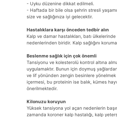
- Uyku düzenine dikkat edilmeli.
- Haftada bir bile olsa şehrin stresli yaş
size ve sağlığınıza iyi gelecektir.
Hastalıklara karşı önceden tedbir alın
Kalp ve damar hastalıkları, batı ülkelerind
nedenlerinden biridir. Kalp sağlığını koru
Beslenme sağlık için çok önemli
Tansiyonu ve kolesterolü kontrol altına alman
uygulamaktır. Bunun için doymuş yağlarda
ve lif yönünden zengin besinlere yönelmek 
içermesi, bu proteinin ise balık, kümes hayv
önerilmektedir.
Kilonuzu koruyun
Yüksek tansiyona yol açan nedenlerin başınd
zamanda koroner kalp hastalığı, kalp yetersi