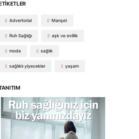
ETIKETLER
Advertorial
Manşet
Ruh Sağlığı
aşk ve evlilik
moda
sağlık
sağlıklı yiyecekler
yaşam
TANITIM