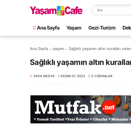
Ana Sayfa
Yaşam
Gezi-Turizm
Dek
Ana Sayfa
yaşam
Sağlıklı yaşamın altın kuralları nele
Sağlıklı yaşamın altın kuralla
VEKA MEDYA
KASIM 07, 2023
0 YORUMLAR