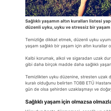
Sağlıklı yaşamın altın kuralları listesi y
düzenli uyku, uyku ve stressiz bir yaşam 
Temizliğe dikkat etmek, düzenli uyku uyuma
yaşam sağlıklı bir yaşam için altın kurallar 
Kalbi korumak, alkol ve sigaradan uzak 
gibi daha birçok madde daha sağlıklı yaşamın 
Temizlikten uyku düzenine, stresten uzak 
kuralı olduğunu belirten TOBB ETÜ Hastane
gün de olsa şehirden uzaklaşmayı ve doğay
Sağlıklı yaşam için olmazsa olmazl