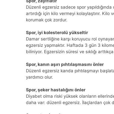
Spor, zayıflatır
Düzenli egzersiz sadece spor yapıldığında d
artırdığı için kilo vermeyi kolaylaştırır. Ki
korumak çok zordur.
Spor, iyi kolesterolü yükseltir
Damar sertliğine karşı koruyucu rol oynaya
egzersiz yapmaktır. Haftada 3 gün 3 kilomet
biliniyor. Egzersizin süresi ve sıklığı arttıkç
Spor, kanın aşırı pıhtılaşmasını önler
Düzenli egzersiz kanda pıhtılaşmayı başl
yardımcı olur.
Spor, şeker hastalığını önler
Diyabet olma riski yüksek olanların ellerind
daha var: düzenli egzersiz. İlaçlardan çok 