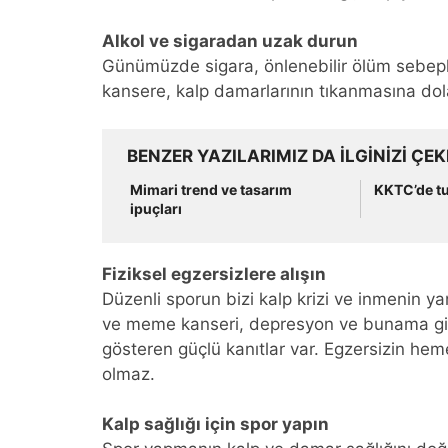
Alkol ve sigaradan uzak durun
Günümüzde sigara, önlenebilir ölüm sebepleri
kansere, kalp damarlarının tıkanmasına dola
BENZER YAZILARIMIZ DA ILGINIZI ÇEK
Mimari trend ve tasarım
KKTC’de tu
ipuçları
Fiziksel egzersizlere alışın
Düzenli sporun bizi kalp krizi ve inmenin yan
ve meme kanseri, depresyon ve bunama gibi
gösteren güçlü kanıtlar var. Egzersizin hem
olmaz.
Kalp sağlığı için spor yapın