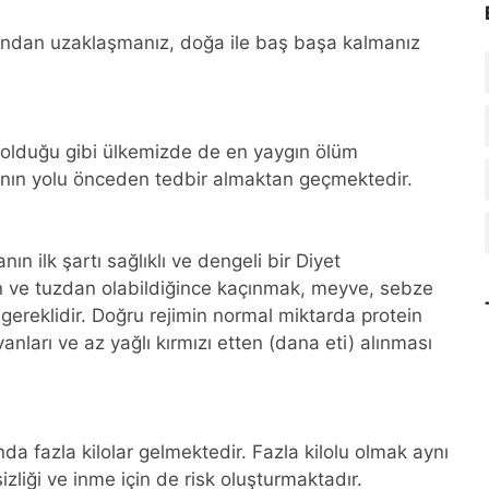
amından uzaklaşmanız, doğa ile baş başa kalmanız
e olduğu gibi ülkemizde de en yaygın ölüm
manın yolu önceden tedbir almaktan geçmektedir.
ın ilk şartı sağlıklı ve dengeli bir Diyet
n ve tuzdan olabildiğince kaçınmak, meyve, sebze
gereklidir. Doğru rejimin normal miktarda protein
anları ve az yağlı kırmızı etten (dana eti) alınması
a fazla kilolar gelmektedir. Fazla kilolu olmak aynı
zliği ve inme için de risk oluşturmaktadır.