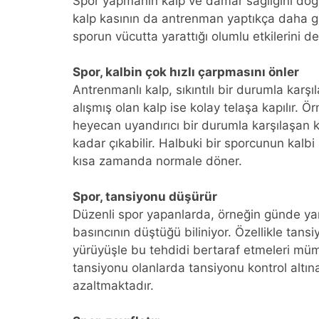
Spor yapmanın kalp ve damar sağlığını doğr
kalp kasının da antrenman yaptıkça daha güçl
sporun vücutta yarattığı olumlu etkilerini de 
Spor, kalbin çok hızlı çarpmasını önler
Antrenmanlı kalp, sıkıntılı bir durumla karşı
alışmış olan kalp ise kolay telaşa kapılır.
heyecan uyandırıcı bir durumla karşılaşan k
kadar çıkabilir. Halbuki bir sporcunun kalbi
kısa zamanda normale döner.
Spor, tansiyonu düşürür
Düzenli spor yapanlarda, örneğin günde ya
basıncının düştüğü biliniyor. Özellikle tansi
yürüyüşle bu tehdidi bertaraf etmeleri müm
tansiyonu olanlarda tansiyonu kontrol altın
azaltmaktadır.