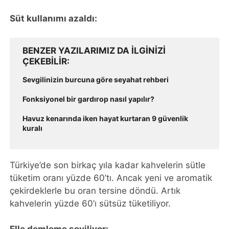
Süt kullanımı azaldı:
BENZER YAZILARIMIZ DA ILGINIZI
ÇEKEBILIR
Sevgilinizin burcuna göre seyahat rehberi
Fonksiyonel bir gardırop nasıl yapılır?
Havuz kenarında iken hayat kurtaran 9 güvenlik
kuralı
Türkiye’de son birkaç yıla kadar kahvelerin sütle
tüketim oranı yüzde 60’tı. Ancak yeni ve aromatik
çekirdeklerle bu oran tersine döndü. Artık
kahvelerin yüzde 60’ı sütsüz tüketiliyor.