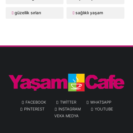
güzellik sırları
sağlıklı yaşam
FACEBOOK
TWITTER
WHATSAPP
PINTEREST
INSTAGRAM
YOUTUBE
VEKA MEDYA