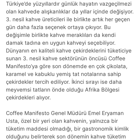
Türkiye’de yüzyıllardır günlük hayatın vazgeçilmezi
olan kahvede alışkanlıklar da yıllar içinde değişiyor.
3. nesil kahve üreticileri ile birlikte artık her geçen
gün daha fazla seçenek ortaya çıkıyor. Bu
değişimle birlikte kahve meraklıları da kendi
damak tadına en uygun kahveyi seçebiliyor.
Dünyanın en kaliteli kahve çekirdeklerini tüketiciye
sunan 3. nesil kahve sektörünün öncüsü Coffee
Manifesto’ya göre son dönemde en çok çikolata,
karamel ve kabuklu yemiş tat notalarına sahip
çekirdekler tercih ediliyor. İkinci sırayı ise daha
meyvemsi tatların önde olduğu Afrika Bölgesi
çekirdekleri alıyor.
Coffee Manifesto Genel Müdürü Emel Eryaman
Usta, özel bir yeri olan kahvenin, yalnızca bir
tüketim maddesi olmadığı, bir gastronomik kimlik
olduğunu belirterek son dönemin kahve tüketim