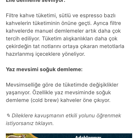
Elle demleme seviliyor:
Filtre kahve tüketimi, sütlü ve espresso bazlı
kahvelerin tüketiminin önüne geçti. Ayrıca filtre
kahvelerde manuel demlemeler artık daha çok
tercih ediliyor. Tüketim alışkanlıkları daha çok
çekirdeğin tat notlarını ortaya çıkaran metotlarla
hazırlanmış içeceklere yöneliyor.
Yaz mevsimi soğuk demleme:
Mevsimselliğe göre de tüketimde değişiklikler
yaşanıyor. Özellikle yaz mevsiminde soğuk
demleme (cold brew) kahveler öne çıkıyor.
✎ Dileklere kavuşmanın etkili yolunu öğrenmek
istiyorsanız tıklayın.