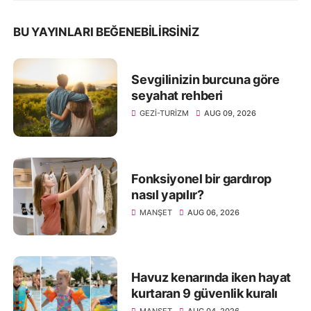
BU YAYINLARI BEĞENEBILIRSINIZ
Sevgilinizin burcuna göre
seyahat rehberi
GEZI-TURIZM
AUG 09, 2026
Fonksiyonel bir gardırop
nasıl yapılır?
MANŞET
AUG 06, 2026
Havuz kenarında iken hayat
kurtaran 9 güvenlik kuralı