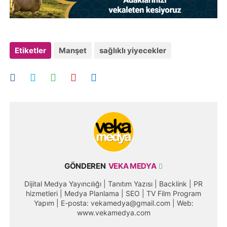
Etiketler
Manşet
sağlıklı yiyecekler
GÖNDEREN
VEKA MEDYA
Dijital Medya Yayıncılığı | Tanıtım Yazısı | Backlink | PR
hizmetleri | Medya Planlama | SEO | TV Film Program
Yapım | E-posta: vekamedya@gmail.com | Web:
www.vekamedya.com