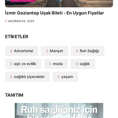
İzmir Gaziantep Uçak Bileti - En Uygun Fiyatlar
HAZIRAN 03, 2025
ETIKETLER
Advertorial
Manşet
Ruh Sağlığı
aşk ve evlilik
moda
sağlık
sağlıklı yiyecekler
yaşam
TANITIM