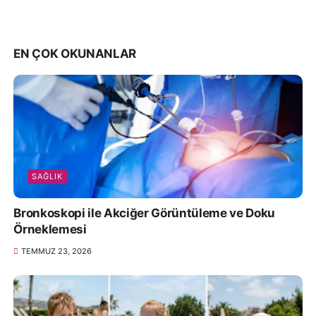
EN ÇOK OKUNANLAR
SAĞLIK
Bronkoskopi ile Akciğer Görüntüleme ve Doku
Örneklemesi
TEMMUZ 23, 2026