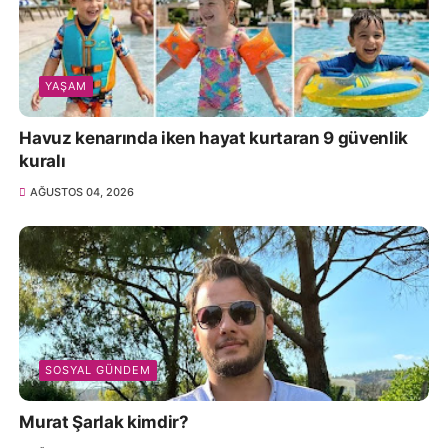
YAŞAM
Havuz kenarında iken hayat kurtaran 9 güvenlik
kuralı
AĞUSTOS 04, 2026
SOSYAL GÜNDEM
Murat Şarlak kimdir?