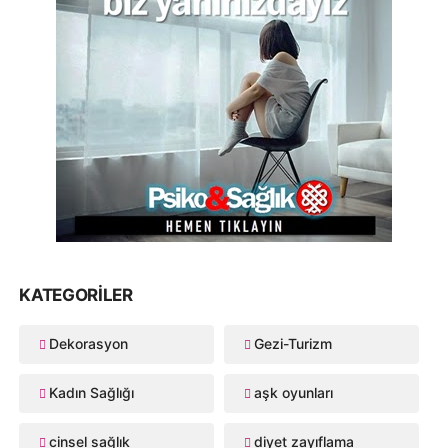
KATEGORILER
Dekorasyon
Gezi-Turizm
Kadın Sağlığı
aşk oyunları
cinsel sağlık
diyet zayıflama