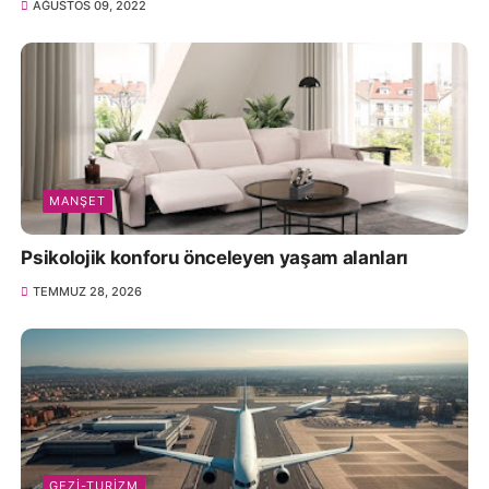
AĞUSTOS 09, 2022
MANŞET
Psikolojik konforu önceleyen yaşam alanları
TEMMUZ 28, 2026
GEZI-TURIZM