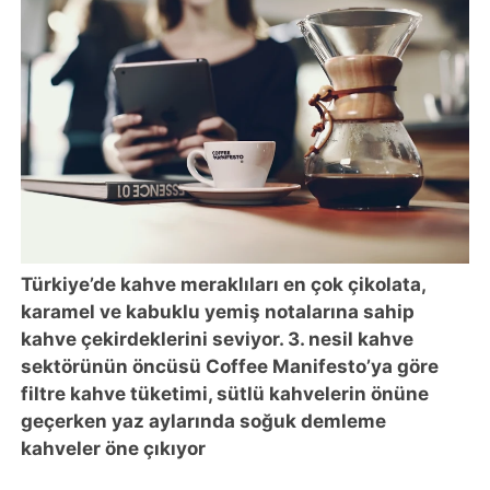
Türkiye’de kahve meraklıları en çok çikolata,
karamel ve kabuklu yemiş notalarına sahip
kahve çekirdeklerini seviyor. 3. nesil kahve
sektörünün öncüsü Coffee Manifesto’ya göre
filtre kahve tüketimi, sütlü kahvelerin önüne
geçerken yaz aylarında soğuk demleme
kahveler öne çıkıyor