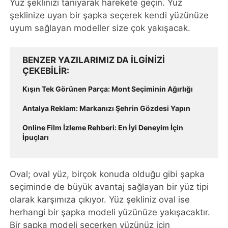
Yüz şeklinizi tanıyarak harekete geçin. Yüz
şeklinize uyan bir şapka seçerek kendi yüzünüze
uyum sağlayan modeller size çok yakışacak.
BENZER YAZILARIMIZ DA ILGINIZI
ÇEKEBILIR
Kışın Tek Görünen Parça: Mont Seçiminin Ağırlığı
Antalya Reklam: Markanızı Şehrin Gözdesi Yapın
Online Film İzleme Rehberi: En İyi Deneyim İçin
İpuçları
Oval; oval yüz, birçok konuda olduğu gibi şapka
seçiminde de büyük avantaj sağlayan bir yüz tipi
olarak karşımıza çıkıyor. Yüz şekliniz oval ise
herhangi bir şapka modeli yüzünüze yakışacaktır.
Bir şapka modeli seçerken yüzünüz için