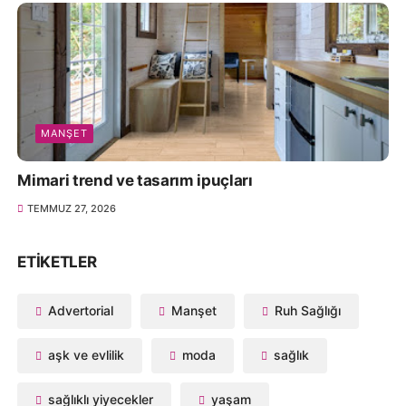
MANŞET
Mimari trend ve tasarım ipuçları
TEMMUZ 27, 2026
ETIKETLER
Advertorial
Manşet
Ruh Sağlığı
aşk ve evlilik
moda
sağlık
sağlıklı yiyecekler
yaşam