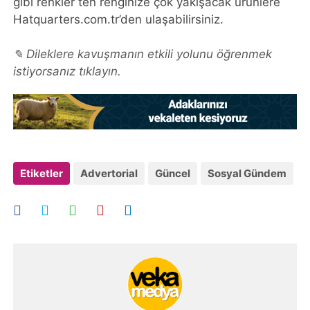
gibi renkler ten renginize çok yakışacak ürünlere
Hatquarters.com.tr’den ulaşabilirsiniz.
✎ Dileklere kavuşmanın etkili yolunu öğrenmek
istiyorsanız tıklayın.
Etiketler
Advertorial
Güncel
Sosyal Gündem