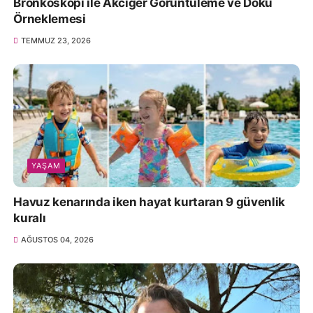
Bronkoskopi ile Akciğer Görüntüleme ve Doku
Örneklemesi
TEMMUZ 23, 2026
YAŞAM
Havuz kenarında iken hayat kurtaran 9 güvenlik
kuralı
AĞUSTOS 04, 2026