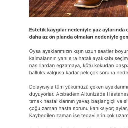
Estetik kaygılar nedeniyle yaz aylarında
daha az ön planda olmaları nedeniyle gen
Oysa ayaklarımızın kışın uzun saatler boyu
kalmalarının yanı sıra hatalı ayakkabı seç
nasırlardan egzamaya, kötü kokudan başp
halluks valgusa kadar pek çok soruna neden
Dolayısıyla tüm yükümüzü çeken ayaklarımı
duyuyorlar.
Acıbadem Altunizade Hastanes
tırnak hastalıklarının yavaş başlangıçlı ve 
çoğu zaman hasta sorunu kanıksıyor; aylar,
Kaybedilen zaman ise tedavilerin çok uzam