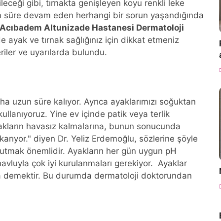
ileceği gibi, tırnakta genişleyen koyu renkli leke
n süre devam eden herhangi bir sorun yaşandığında
Acıbadem Altunizade Hastanesi Dermatoloji
 ayak ve tırnak sağlığınız için dikkat etmeniz
eriler ve uyarılarda bulundu.
ha uzun süre kalıyor. Ayrıca ayaklarımızı soğuktan
llanıyoruz. Yine ev içinde patik veya terlik
yakların havasız kalmalarına, bunun sonucunda
karıyor." diyen Dr. Yeliz Erdemoğlu, sözlerine şöyle
tutmak önemlidir. Ayakların her gün uygun pH
havluyla çok iyi kurulanmaları gerekiyor. Ayaklar
nda demektir. Bu durumda dermatoloji doktorundan