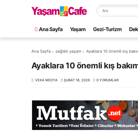
Ana Sayfa
Yaşam
Gezi-Turizm
Dek
Ana Sayfa
sağlıklı yaşam
Ayaklara 10 önemli kış bakı
Ayaklara 10 önemli kış bakım
VEKA MEDYA
ŞUBAT 18, 2026
0 YORUMLAR