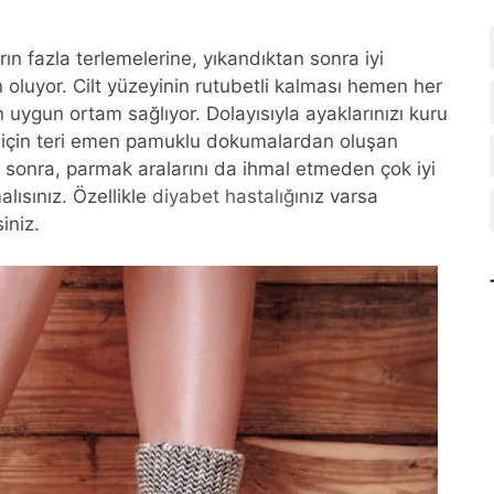
ın fazla terlemelerine, yıkandıktan sonra iyi
luyor. Cilt yüzeyinin rutubetli kalması hemen her
 uygun ortam sağlıyor. Dolayısıyla ayaklarınızı kuru
için teri emen pamuklu dokumalardan oluşan
an sonra, parmak aralarını da ihmal etmeden çok iyi
lısınız. Özellikle
diyabet hastalığı
nız varsa
siniz.