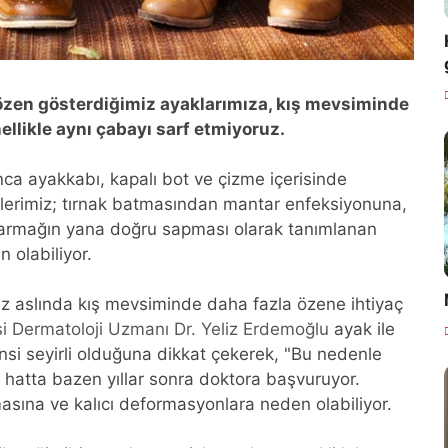
 özen gösterdiğimiz ayaklarımıza, kış mevsiminde
ellikle aynı çabayı sarf etmiyoruz.
nca ayakkabı, kapalı bot ve çizme içerisinde
imlerimiz; tırnak batmasından mantar enfeksiyonuna,
armağın yana doğru sapması olarak tanımlanan
 olabiliyor.
z aslında kış mevsiminde daha fazla özene ihtiyaç
i
Dermatoloji Uzmanı Dr. Yeliz Erdemoğlu
ayak ile
sinsi seyirli olduğuna dikkat çekerek, "Bu nedenle
 hatta bazen yıllar sonra doktora başvuruyor.
asına ve kalıcı deformasyonlara neden olabiliyor.