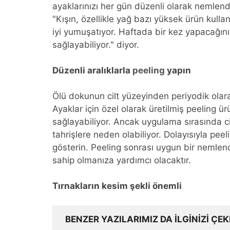
ayaklarınızı her gün düzenli olarak nemlend
"Kışın, özellikle yağ bazı yüksek ürün kull
iyi yumuşatıyor. Haftada bir kez yapacağı
sağlayabiliyor." diyor.
Düzenli aralıklarla
peeling
yapın
Ölü dokunun cilt yüzeyinden periyodik olarak 
Ayaklar için özel olarak üretilmiş peeling ü
sağlayabiliyor. Ancak uygulama sırasında c
tahrişlere neden olabiliyor. Dolayısıyla pe
gösterin. Peeling sonrası uygun bir nemlen
sahip olmanıza yardımcı olacaktır.
Tırnakların kesim şekli önemli
BENZER YAZILARIMIZ DA ILGINIZI ÇEK