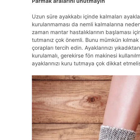
Parmak aralarını unutmayın
Uzun süre ayakkabı içinde kalmaları ayaklar
kurulanmaması da nemli kalmalarına neden o
zaman mantar hastalıklarının başlaması için
tutmanız çok önemli. Bunu mümkün kılmak 
çorapları tercih edin. Ayaklarınızı yıkadıkt
kurulamalı, gerekirse fön makinesi kullanılma
ayaklarınızı kuru tutmaya çok dikkat etmeli