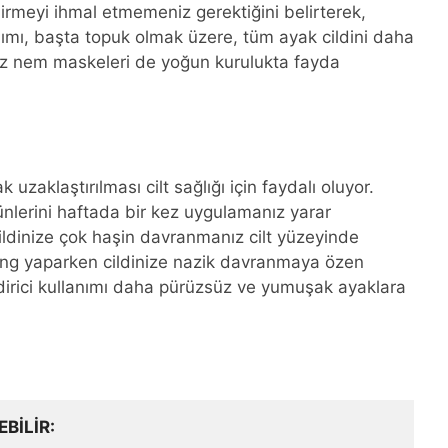
irmeyi ihmal etmemeniz gerektiğini belirterek,
anımı, başta topuk olmak üzere, tüm ayak cildini daha
nız nem maskeleri de yoğun kurulukta fayda
uzaklaştırılması cilt sağlığı için faydalı oluyor.
rünlerini haftada bir kez uygulamanız yarar
ildinize çok haşin davranmanız cilt yüzeyinde
eling yaparken cildinize nazik davranmaya özen
dirici kullanımı daha pürüzsüz ve yumuşak ayaklara
EBILIR