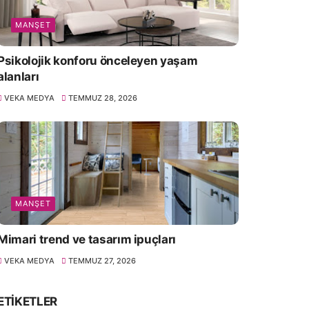
MANŞET
Psikolojik konforu önceleyen yaşam
alanları
VEKA MEDYA
TEMMUZ 28, 2026
MANŞET
Mimari trend ve tasarım ipuçları
VEKA MEDYA
TEMMUZ 27, 2026
ETIKETLER