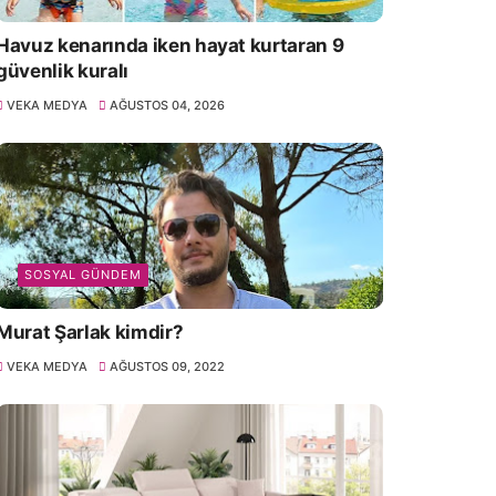
Havuz kenarında iken hayat kurtaran 9
güvenlik kuralı
VEKA MEDYA
AĞUSTOS 04, 2026
SOSYAL GÜNDEM
Murat Şarlak kimdir?
VEKA MEDYA
AĞUSTOS 09, 2022