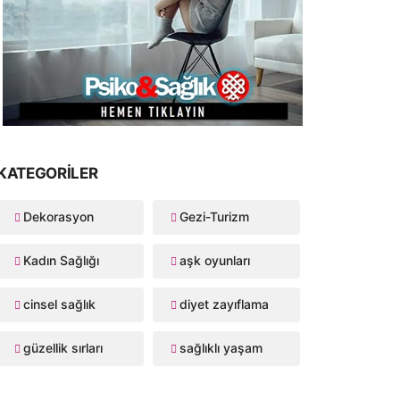
KATEGORILER
Dekorasyon
Gezi-Turizm
Kadın Sağlığı
aşk oyunları
cinsel sağlık
diyet zayıflama
güzellik sırları
sağlıklı yaşam