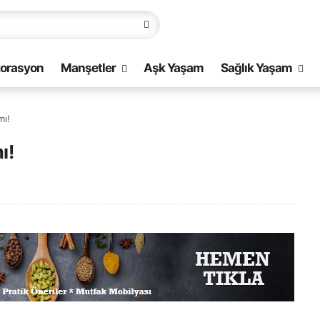
orasyon
Manşetler
Aşk Yaşam
Sağlık Yaşam
mı!
ı!