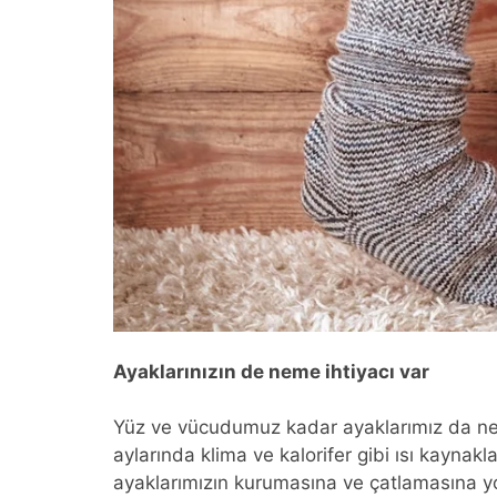
Ayaklarınızın de neme ihtiyacı var
Yüz ve vücudumuz kadar ayaklarımız da neml
aylarında klima ve kalorifer gibi ısı kayna
ayaklarımızın kurumasına ve çatlamasına yo