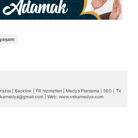
yaşam
m Yazısı | Backlink | PR hizmetleri | Medya Planlama | SEO | TV
 vekamedya@gmail.com | Web: www.vekamedya.com