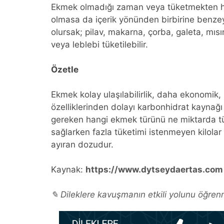
Ekmek olmadığı zaman veya tüketmekten hoş
olmasa da içerik yönünden birbirine benzeye
olursak; pilav, makarna, çorba, galeta, mısır
veya leblebi tüketilebilir.
Özetle
Ekmek kolay ulaşılabilirlik, daha ekonomik, z
özelliklerinden dolayı karbonhidrat kaynağı 
gereken hangi ekmek türünü ne miktarda tük
sağlarken fazla tüketimi istenmeyen kilolar
ayıran dozudur.
Kaynak:
https://www.dytseydaertas.com
✎ Dileklere kavuşmanın etkili yolunu öğrenm