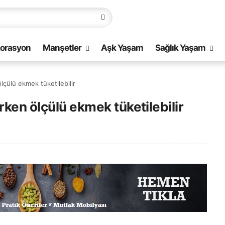
orasyon
Manşetler
Aşk Yaşam
Sağlık Yaşam
lçülü ekmek tüketilebilir
rken ölçülü ekmek tüketilebilir