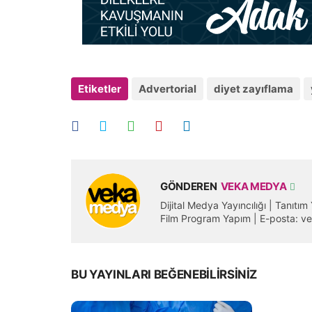
Etiketler
Advertorial
diyet zayıflama
GÖNDEREN
VEKA MEDYA
Dijital Medya Yayıncılığı | Tanıtı
Film Program Yapım | E-posta:
BU YAYINLARI BEĞENEBILIRSINIZ