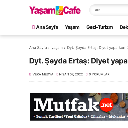
Ana Sayfa
Yaşam
Gezi-Turizm
Dek
Ana Sayfa
yaşam
Dyt. Şeyda Ertaş: Diyet yaparken ö
Dyt. Şeyda Ertaş: Diyet yapa
VEKA MEDYA
NISAN 07, 2022
0 YORUMLAR