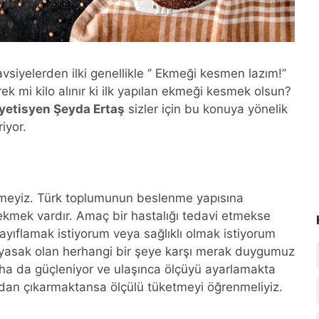
vsiyelerden ilki genellikle ‘’ Ekmeği kesmen lazım!’’
ek mi kilo alınır ki ilk yapılan ekmeği kesmek olsun?
yetisyen Şeyda Ertaş
sizler için bu konuya yönelik
riyor.
meyiz. Türk toplumunun beslenme yapısına
a ekmek vardır. Amaç bir hastalığı tedavi etmekse
yıflamak istiyorum veya sağlıklı olmak istiyorum
k yasak olan herhangi bir şeye karşı merak duygumuz
ha da güçleniyor ve ulaşınca ölçüyü ayarlamakta
dan çıkarmaktansa ölçülü tüketmeyi öğrenmeliyiz.