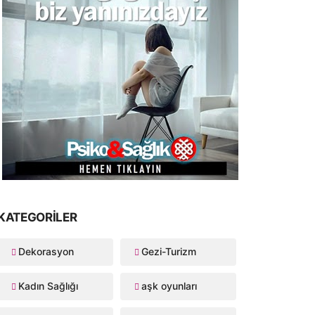
KATEGORILER
Dekorasyon
Gezi-Turizm
Kadın Sağlığı
aşk oyunları