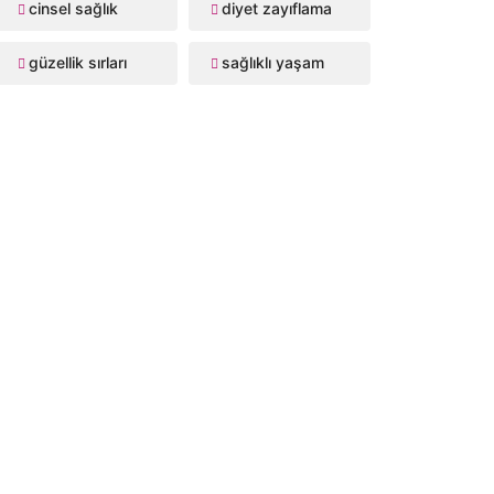
cinsel sağlık
diyet zayıflama
güzellik sırları
sağlıklı yaşam