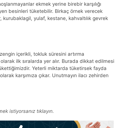
lanmayanlar ekmek yerine birebir karşılığı
n besinleri tüketebilir. Birkaç örnek verecek
, kurubaklagil, yulaf, kestane, kahvaltılık gevrek
engin içerikli, tokluk süresini artırma
olarak ilk sıralarda yer alır. Burada dikkat edilmesi
ettiğimizdir. Yeterli miktarda tüketirsek fayda
 olarak karşımıza çıkar. Unutmayın ilacı zehirden
ek istiyorsanız tıklayın.