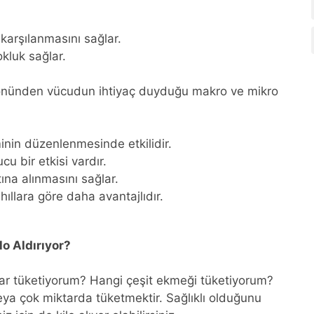
arşılanmasını sağlar.
kluk sağlar.
 yönünden vücudun ihtiyaç duyduğu makro ve mikro
minin düzenlenmesinde etkilidir.
u bir etkisi vardır.
tına alınmasını sağlar.
hıllara göre daha avantajlıdır.
o Aldırıyor?
dar tüketiyorum? Hangi çeşit ekmeği tüketiyorum?
eya çok miktarda tüketmektir. Sağlıklı olduğunu