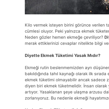
Kilo vermek isteyen birini görünce verilen ta
cümlesi oluyor. Peki yalnızca ekmek tüketer
Neden gözler hemen ekmeğe çevriliyor?
Di
merak ettiklerinizi cevaplar nitelikte bilgi ve
Diyette Ekmek Tüketimi Yasak Mıdır?
Ekmeği rutin beslenmemizden ayrı düşüne
bakıldığında tahıl kaynağı olarak ilk sırad
ekmek tüketimi olmayabilir ancak sadece za
diyen biri ekmek tüketmelidir. İnsan olara
artıyor. Yasaklanan şeye ulaşma arzusu da
zorlanıyoruz. Bu nedenle ekmeği hayatımız