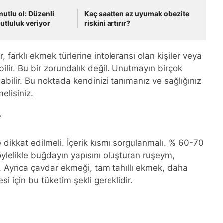
mutlu ol: Düzenli
Kaç saatten az uyumak obezite
utluluk veriyor
riskini artırır?
, farklı ekmek türlerine intoleransı olan kişiler veya
ir. Bu bir zorundalık değil. Unutmayın birçok
labilir. Bu noktada kendinizi tanımanız ve sağlığınız
elisiniz.
?
ikkat edilmeli. İçerik kısmı sorgulanmalı. % 60-70
lelikle buğdayın yapısını oluşturan ruşeym,
 Ayrıca çavdar ekmeği, tam tahıllı ekmek, daha
 için bu tüketim şekli gereklidir.