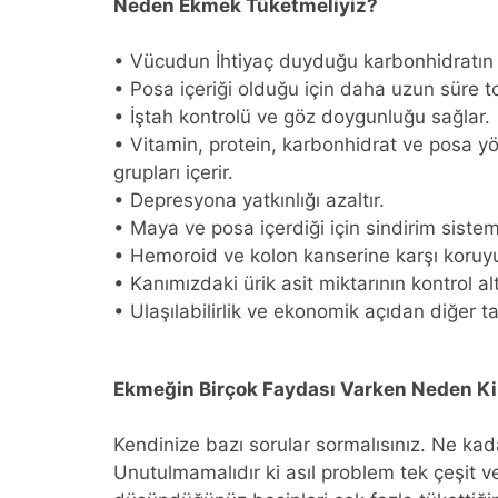
Neden Ekmek Tüketmeliyiz?
• Vücudun İhtiyaç duyduğu karbonhidratın k
• Posa içeriği olduğu için daha uzun süre to
• İştah kontrolü ve göz doygunluğu sağlar.
• Vitamin, protein, karbonhidrat ve posa
grupları içerir.
• Depresyona yatkınlığı azaltır.
• Maya ve posa içerdiği için sindirim siste
• Hemoroid ve kolon kanserine karşı koruyuc
• Kanımızdaki ürik asit miktarının kontrol al
• Ulaşılabilirlik ve ekonomik açıdan diğer ta
Ekmeğin Birçok Faydası Varken Neden Kil
Kendinize bazı sorular sormalısınız. Ne ka
Unutulmamalıdır ki asıl problem tek çeşit v