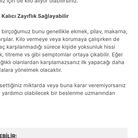
için de kilo alıyor olabilirsiniz.
alıcı Zayıflık Sağlayabilir
 birçoğumuz bunu genellikle ekmek, pilav, makarna,
karşılar. Kilo vermeye veya korumaya çalışırken de
aç karşılanmadığı sürece kişide yoksunluk hissi
k, titreme vs gibi semptomlar ortaya çıkabilir. Eğer
lıklı olanlardan karşılamazsanız ilk yapacağı daha
ıdalara yönelmek olacaktır.
ssettiğiniz miktarda veya buna karar veremiyorsanız
zde yardımcı olabilecek bir beslenme uzmanından
EBILIR