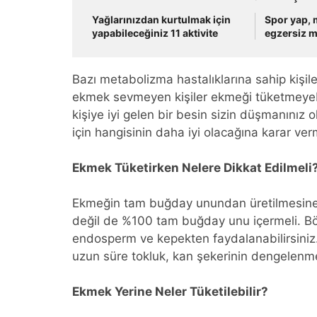
Yağlarınızdan kurtulmak için
Spor yap, 
yapabileceğiniz 11 aktivite
egzersiz m
Bazı metabolizma hastalıklarına sahip kişiler
ekmek sevmeyen kişiler ekmeği tüketmeyebil
kişiye iyi gelen bir besin sizin düşmanınız o
için hangisinin daha iyi olacağına karar verm
Ekmek Tüketirken Nelere Dikkat Edilmeli
Ekmeğin tam buğday unundan üretilmesine d
değil de %100 tam buğday unu içermeli. Böy
endosperm ve kepekten faydalanabilirsiniz.
uzun süre tokluk, kan şekerinin dengelenmesi
Ekmek Yerine Neler Tüketilebilir?