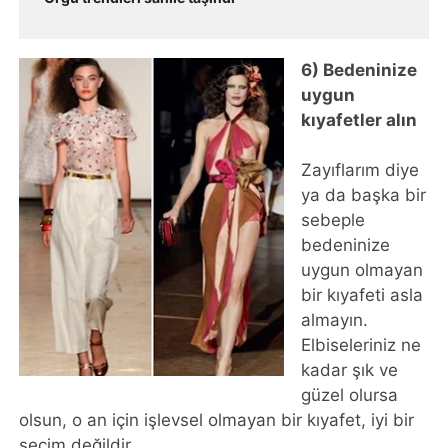
6) Bedeninize
uygun
kıyafetler alın
Zayıflarım diye
ya da başka bir
sebeple
bedeninize
uygun olmayan
bir kıyafeti asla
almayın.
Elbiseleriniz ne
kadar şık ve
güzel olursa
olsun, o an için işlevsel olmayan bir kıyafet, iyi bir
seçim değildir.