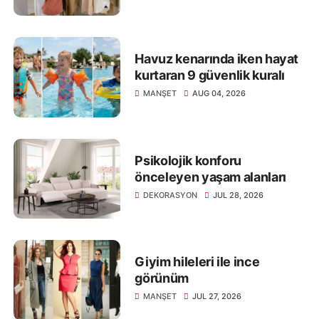
Havuz kenarında iken hayat
kurtaran 9 güvenlik kuralı
MANŞET
AUG 04, 2026
Psikolojik konforu
önceleyen yaşam alanları
DEKORASYON
JUL 28, 2026
Giyim hileleri ile ince
görünüm
MANŞET
JUL 27, 2026