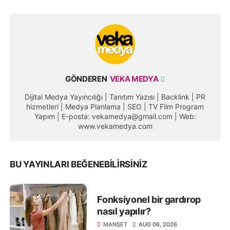
GÖNDEREN
VEKA MEDYA
Dijital Medya Yayıncılığı | Tanıtım Yazısı | Backlink | PR
hizmetleri | Medya Planlama | SEO | TV Film Program
Yapım | E-posta: vekamedya@gmail.com | Web:
www.vekamedya.com
BU YAYINLARI BEĞENEBILIRSINIZ
Fonksiyonel bir gardırop
nasıl yapılır?
MANŞET
AUG 06, 2026