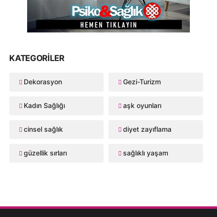
KATEGORILER
Dekorasyon
Gezi-Turizm
Kadın Sağlığı
aşk oyunları
cinsel sağlık
diyet zayıflama
güzellik sırları
sağlıklı yaşam