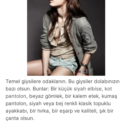
Temel giysilere odaklanın. Bu giysiler dolabınızın
bazı olsun. Bunlar: Bir
küçük siyah elbise
,
kot
pantolon
, beyaz gömlek, bir kalem etek, kumaş
pantolon, siyah veya bej renkli klasik topuklu
ayakkabı, bir hırka, bir eşarp ve kaliteli, şık bir
çanta olsun.