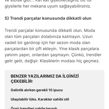
ve elbise gibi... Kat kat giyebileceğiniz bu tür
giysilerle her mekana uyum sağlayabilirsiniz.
5) Trendi parçalar konusunda dikkatli olun
Trendi parçalar konusunda dikkatli olun. Moda
olan tüm parçaları dolabınıza katmayın. Uzun
vadeli bir gardırop için her sezon moda olan
parçalardan bir çift ekleyin. Yine klasik parçalara
yatırım yapın, onlardan şaşmayın. Çünkü, trendler
gelir gelir, değişir. Klasiklerin modası hiç geçmez.
BENZER YAZILARIMIZ DA ILGINIZI
ÇEKEBILIR
Gelinlik alırken gerekli 10 ipucu
Ulaşılabilir lüks. Karakter sahibi stil
Örgü trendleri sahile taşındı