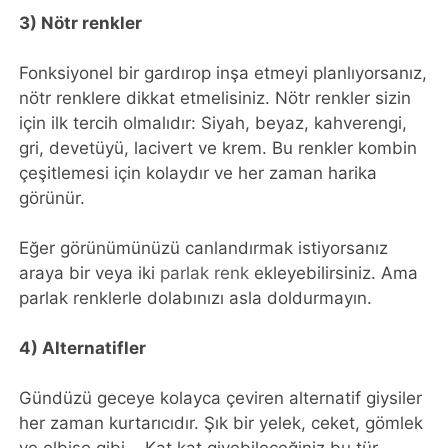
3) Nötr renkler
Fonksiyonel bir gardırop inşa etmeyi planlıyorsanız,
nötr renklere dikkat etmelisiniz. Nötr renkler sizin
için ilk tercih olmalıdır: Siyah, beyaz, kahverengi,
gri, devetüyü, lacivert ve krem​​. Bu renkler kombin
çeşitlemesi için kolaydır ve her zaman harika
görünür.
Eğer görünümünüzü canlandırmak istiyorsanız
araya bir veya iki
parlak renk
ekleyebilirsiniz. Ama
parlak renklerle dolabınızı asla doldurmayın.
4) Alternatifler
Gündüzü geceye kolayca çeviren alternatif giysiler
her zaman kurtarıcıdır. Şık bir yelek, ceket, gömlek