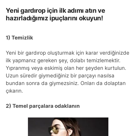
Yeni gardırop için ilk adımı atın ve
hazırladığımız ipuçlarını okuyun!
1) Temizlik
Yeni bir gardırop oluşturmak için karar verdiğinizde
ilk yapmanız gereken şey, dolabı temizlemektir.
Yıpranmış veya eskimiş olan her şeyden kurtulun.
Uzun süredir giymediğiniz bir parçayı nasılsa
bundan sonra da giymezsiniz. Onları da dolaptan
çıkarın.
2) Temel parçalara odaklanın