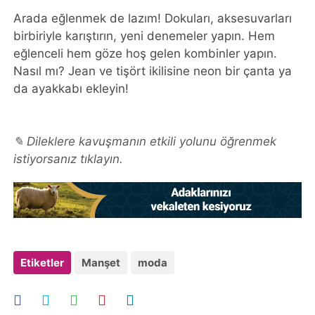
Arada eğlenmek de lazım! Dokuları, aksesuvarları
birbiriyle karıştırın, yeni denemeler yapın. Hem
eğlenceli hem göze hoş gelen kombinler yapın.
Nasıl mı? Jean ve tişört ikilisine neon bir çanta ya
da ayakkabı ekleyin!
✎ Dileklere kavuşmanın etkili yolunu öğrenmek
istiyorsanız tıklayın.
Etiketler
Manşet
moda