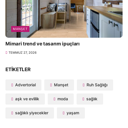
MANŞET
Mimari trend ve tasarım ipuçları
TEMMUZ 27, 2026
ETIKETLER
Advertorial
Manşet
Ruh Sağlığı
aşk ve evlilik
moda
sağlık
sağlıklı yiyecekler
yaşam