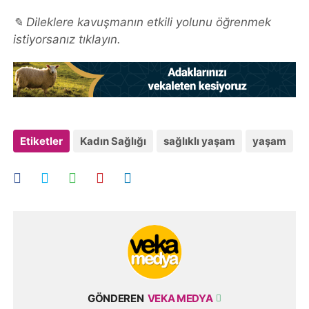
✎ Dileklere kavuşmanın etkili yolunu öğrenmek
istiyorsanız tıklayın.
Etiketler
Kadın Sağlığı
sağlıklı yaşam
yaşam
GÖNDEREN
VEKA MEDYA