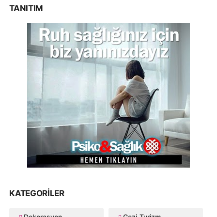
TANITIM
KATEGORILER
Dekorasyon
Gezi-Turizm