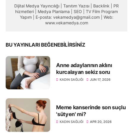
Dijital Medya Yayıncılığı | Tanıtım Yazısı | Backlink | PR
hizmetleri | Medya Planlama | SEO | TV Film Program
Yapım | E-posta: vekamedya@gmail.com | Web:
www.vekamedya.com
BU YAYINLARI BEĞENEBILIRSINIZ
Anne adaylarının aklını
kurcalayan sekiz soru
KADIN SAĞLIĞI
JUN 17, 2026
Meme kanserinde son suçlu
'sütyen' mi?
KADIN SAĞLIĞI
APR 20, 2026