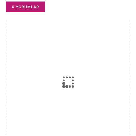
0 YORUMLAR