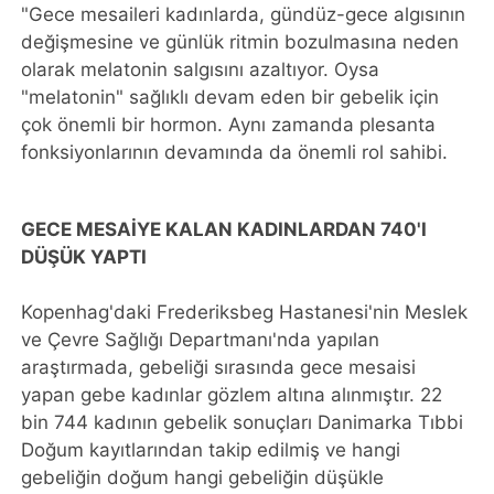
"Gece mesaileri kadınlarda, gündüz-gece algısının
değişmesine ve günlük ritmin bozulmasına neden
olarak melatonin salgısını azaltıyor. Oysa
"melatonin" sağlıklı devam eden bir gebelik için
çok önemli bir hormon. Aynı zamanda plesanta
fonksiyonlarının devamında da önemli rol sahibi.
GECE MESAİYE KALAN KADINLARDAN 740'I
DÜŞÜK YAPTI
Kopenhag'daki Frederiksbeg Hastanesi'nin Meslek
ve Çevre Sağlığı Departmanı'nda yapılan
araştırmada, gebeliği sırasında gece mesaisi
yapan gebe kadınlar gözlem altına alınmıştır. 22
bin 744 kadının gebelik sonuçları Danimarka Tıbbi
Doğum kayıtlarından takip edilmiş ve hangi
gebeliğin doğum hangi gebeliğin düşükle