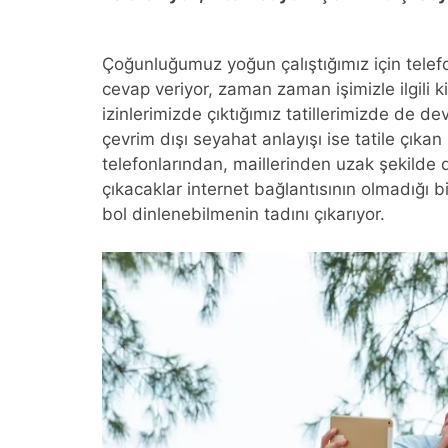
Çoğunluğumuz yoğun çalıştığımız için telef
cevap veriyor, zaman zaman işimizle ilgili ki
izinlerimizde çıktığımız tatillerimizde de d
çevrim dışı seyahat anlayışı ise tatile çıkan
telefonlarından, maillerinden uzak şekilde d
çıkacaklar internet bağlantısının olmadığı 
bol dinlenebilmenin tadını çıkarıyor.