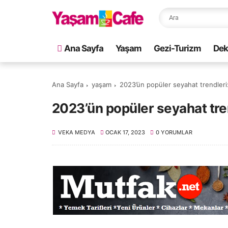
Ana Sayfa
Yaşam
Gezi-Turizm
Dek
Ana Sayfa
yaşam
2023’ün popüler seyahat trendleri:
2023’ün popüler seyahat tren
VEKA MEDYA
OCAK 17, 2023
0 YORUMLAR