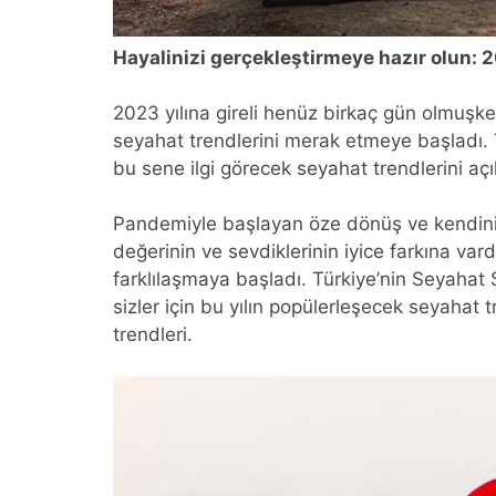
Hayalinizi gerçekleştirmeye hazır olun: 
2023 yılına gireli henüz birkaç gün olmuşk
seyahat trendlerini merak etmeye başladı
bu sene ilgi görecek seyahat trendlerini açı
Pandemiyle başlayan öze dönüş ve kendini
değerinin ve sevdiklerinin iyice farkına vardı
farklılaşmaya başladı. Türkiye’nin Seyaha
sizler için bu yılın popülerleşecek seyahat t
trendleri.