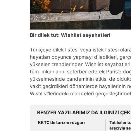
Bir dilek tut: Wishlist seyahatleri
Türkçeye dilek listesi veya istek listesi olara
hayatları boyunca yapmayı diledikleri, gerçek
yükselen trendlerinden Wishlist seyahatleri,
tüm imkanlarını seferber ederek Paris’e doğ
yükselmesinde pandeminin etkisi de oldukç
vakit geçirdikleri dönemlerde hayallerinin 
Wishlist’lerindeki maddeleri gerçekleştirmek
BENZER YAZILARIMIZ DA ILGINIZI ÇEK
KKTC’de turizm rüzgarı
Tatilciler 
aracıyla se