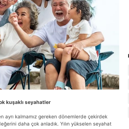
ok kuşaklı seyahatler
zden ayrı kalmamız gereken dönemlerde çekirdek
değerini daha çok anladık. Yılın yükselen seyahat