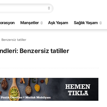
orasyon
Manşetler
Aşk Yaşam
Sağlık Yaşam
 Benzersiz tatiller
dleri: Benzersiz tatiller