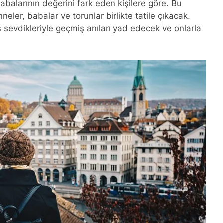
abalarının değerini fark eden kişilere göre. Bu
ler, babalar ve torunlar birlikte tatile çıkacak.
 sevdikleriyle geçmiş anıları yad edecek ve onlarla