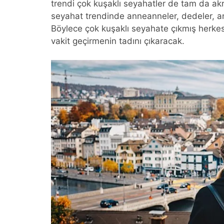
trendi çok kuşaklı seyahatler de tam da akr
seyahat trendinde anneanneler, dedeler, anne
Böylece çok kuşaklı seyahate çıkmış herkes
vakit geçirmenin tadını çıkaracak.