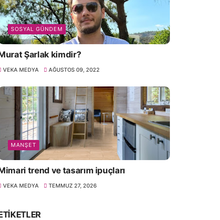
SOSYAL GÜNDEM
Murat Şarlak kimdir?
VEKA MEDYA
AĞUSTOS 09, 2022
MANŞET
Mimari trend ve tasarım ipuçları
VEKA MEDYA
TEMMUZ 27, 2026
ETIKETLER