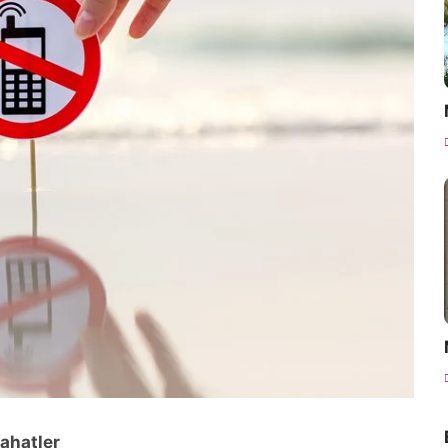
yahatler