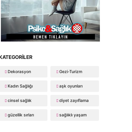
KATEGORILER
Dekorasyon
Gezi-Turizm
Kadın Sağlığı
aşk oyunları
cinsel sağlık
diyet zayıflama
güzellik sırları
sağlıklı yaşam