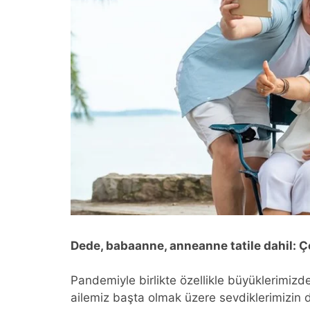
Dede, babaanne, anneanne tatile dahil: Ç
Pandemiyle birlikte özellikle büyüklerimi
ailemiz başta olmak üzere sevdiklerimizin 