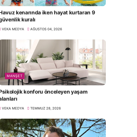
Havuz kenarında iken hayat kurtaran 9
güvenlik kuralı
VEKA MEDYA
AĞUSTOS 04, 2026
MANŞET
Psikolojik konforu önceleyen yaşam
alanları
VEKA MEDYA
TEMMUZ 28, 2026