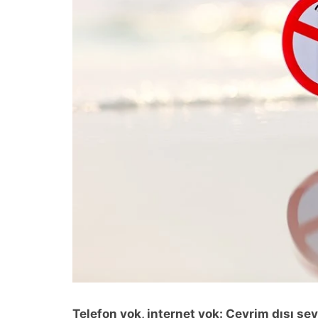
Telefon yok, internet yok: Çevrim dışı se