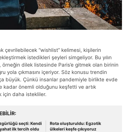
k çevrilebilecek “wishlist” kelimesi, kişilerin
leştirmek istedikleri şeyleri simgeliyor. Bu yılın
 örneğin dilek listesinde Paris’e gitmek olan birinin
ru yola çıkmasını içeriyor. Söz konusu trendin
a büyük. Çünkü insanlar pandemiyle birlikte evde
ne kadar önemli olduğunu keşfetti ve artık
 için daha istekliler.
EBILIR
özgürlüğü seçti: Kendi
Rota oluşturuldu: Egzotik
yahat ilk tercih oldu
ülkeleri keşfe çıkıyoruz