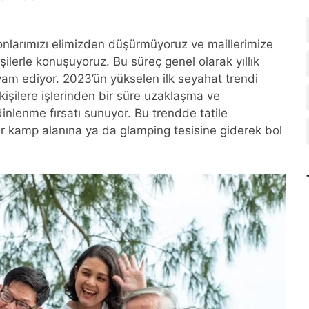
onlarımızı elimizden düşürmüyoruz ve maillerimize
şilerle konuşuyoruz. Bu süreç genel olarak yıllık
evam ediyor. 2023’ün yükselen ilk seyahat trendi
 kişilere işlerinden bir süre uzaklaşma ve
inlenme fırsatı sunuyor. Bu trendde tatile
bir kamp alanına ya da glamping tesisine giderek bol