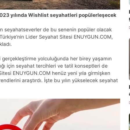
2023 yılında Wishlist seyahatleri popülerleşecek
en seyahatseverler de bu senenin popüler olacak
. Türkiye’nin Lider Seyahat Sitesi ENUYGUN.COM,
kladı.
 gerçekleştirme yolculuğunda her birey yaşamın
ğı için seyahat tercihleri ve tatil konseptleri de
t Sitesi ENUYGUN.COM henüz yeni yıla girmişken
rendlerini araştırdı. İşte bu yılın yükselecek seyahat