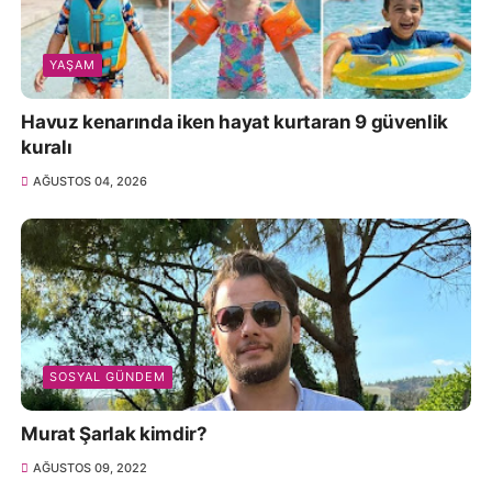
YAŞAM
Havuz kenarında iken hayat kurtaran 9 güvenlik
kuralı
AĞUSTOS 04, 2026
SOSYAL GÜNDEM
Murat Şarlak kimdir?
AĞUSTOS 09, 2022