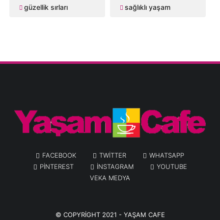
güzellik sırları
sağlıklı yaşam
FACEBOOK
TWITTER
WHATSAPP
PINTEREST
INSTAGRAM
YOUTUBE
VEKA MEDYA
© COPYRIGHT 2021 -
YAŞAM CAFE