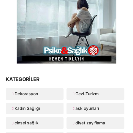
KATEGORILER
Dekorasyon
Gezi-Turizm
Kadın Sağlığı
aşk oyunları
cinsel sağlık
diyet zayıflama