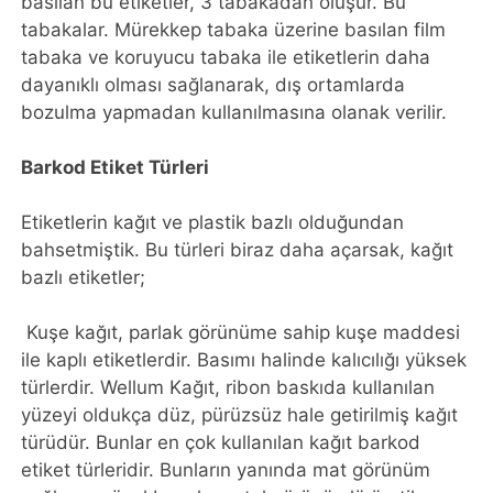
basılan bu etiketler, 3 tabakadan oluşur. Bu
tabakalar. Mürekkep tabaka üzerine basılan film
tabaka ve koruyucu tabaka ile etiketlerin daha
dayanıklı olması sağlanarak, dış ortamlarda
bozulma yapmadan kullanılmasına olanak verilir.
Barkod Etiket Türleri
Etiketlerin kağıt ve plastik bazlı olduğundan
bahsetmiştik. Bu türleri biraz daha açarsak, kağıt
bazlı etiketler;
Kuşe kağıt, parlak görünüme sahip kuşe maddesi
ile kaplı etiketlerdir. Basımı halinde kalıcılığı yüksek
türlerdir. Wellum Kağıt, ribon baskıda kullanılan
yüzeyi oldukça düz, pürüzsüz hale getirilmiş kağıt
türüdür. Bunlar en çok kullanılan kağıt barkod
etiket türleridir. Bunların yanında mat görünüm