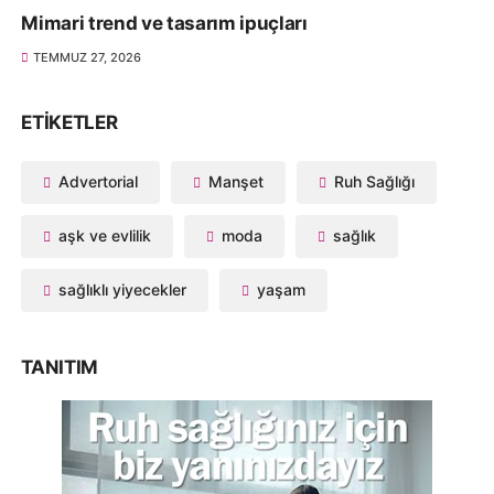
Mimari trend ve tasarım ipuçları
TEMMUZ 27, 2026
ETIKETLER
Advertorial
Manşet
Ruh Sağlığı
aşk ve evlilik
moda
sağlık
sağlıklı yiyecekler
yaşam
TANITIM