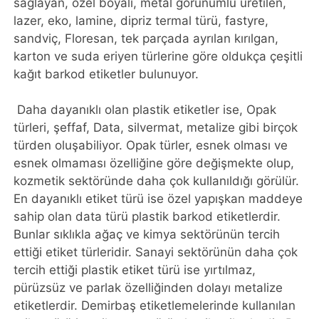
sağlayan, özel boyalı, metal görünümlü üretilen,
lazer, eko, lamine, dipriz termal türü, fastyre,
sandviç, Floresan, tek parçada ayrılan kırılgan,
karton ve suda eriyen türlerine göre oldukça çeşitli
kağıt barkod etiketler bulunuyor.
Daha dayanıklı olan plastik etiketler ise, Opak
türleri, şeffaf, Data, silvermat, metalize gibi birçok
türden oluşabiliyor. Opak türler, esnek olması ve
esnek olmaması özelliğine göre değişmekte olup,
kozmetik sektöründe daha çok kullanıldığı görülür.
En dayanıklı etiket türü ise özel yapışkan maddeye
sahip olan data türü plastik barkod etiketlerdir.
Bunlar sıklıkla ağaç ve kimya sektörünün tercih
ettiği etiket türleridir. Sanayi sektörünün daha çok
tercih ettiği plastik etiket türü ise yırtılmaz,
pürüzsüz ve parlak özelliğinden dolayı metalize
etiketlerdir. Demirbaş etiketlemelerinde kullanılan