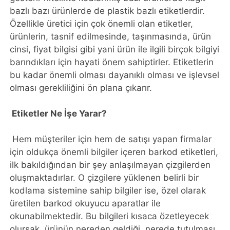
bazlı bazı ürünlerde de plastik bazlı etiketlerdir.
Özellikle üretici için çok önemli olan etiketler,
ürünlerin, tasnif edilmesinde, taşınmasında, ürün
cinsi, fiyat bilgisi gibi yani ürün ile ilgili birçok bilgiyi
barındıkları için hayati önem sahiptirler. Etiketlerin
bu kadar önemli olması dayanıklı olması ve işlevsel
olması gerekliliğini ön plana çıkarır.
Etiketler Ne İşe Yarar?
Hem müşteriler için hem de satışı yapan firmalar
için oldukça önemli bilgiler içeren barkod etiketleri,
ilk bakıldığından bir şey anlaşılmayan çizgilerden
oluşmaktadırlar. O çizgilere yüklenen belirli bir
kodlama sistemine sahip bilgiler ise, özel olarak
üretilen barkod okuyucu aparatlar ile
okunabilmektedir. Bu bilgileri kısaca özetleyecek
olursak, ürünün nereden geldiği, nerede tutulması