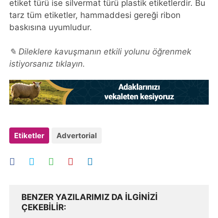
etiket türü ise silvermat türü plastik etiketlerdir. Bu
tarz tüm etiketler, hammaddesi gereği ribon
baskısına uyumludur.
✎ Dileklere kavuşmanın etkili yolunu öğrenmek
istiyorsanız tıklayın.
Etiketler
Advertorial
BENZER YAZILARIMIZ DA ILGINIZI
ÇEKEBILIR