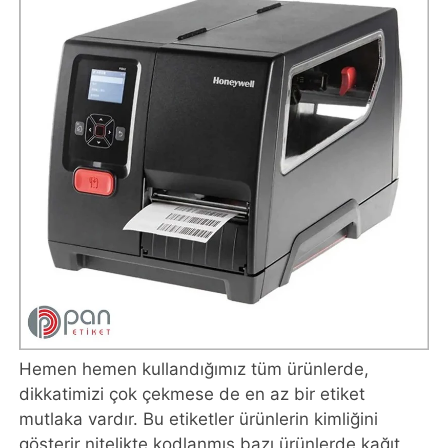
Hemen hemen kullandığımız tüm ürünlerde,
dikkatimizi çok çekmese de en az bir etiket
mutlaka vardır. Bu etiketler ürünlerin kimliğini
gösterir nitelikte kodlanmış bazı ürünlerde kağıt