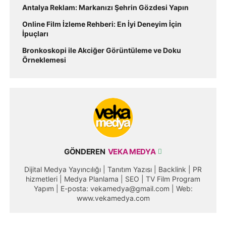
Antalya Reklam: Markanızı Şehrin Gözdesi Yapın
Online Film İzleme Rehberi: En İyi Deneyim İçin
İpuçları
Bronkoskopi ile Akciğer Görüntüleme ve Doku
Örneklemesi
GÖNDEREN
VEKA MEDYA
Dijital Medya Yayıncılığı | Tanıtım Yazısı | Backlink | PR
hizmetleri | Medya Planlama | SEO | TV Film Program
Yapım | E-posta: vekamedya@gmail.com | Web:
www.vekamedya.com