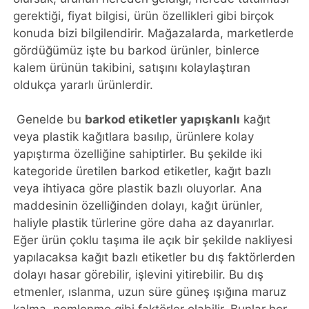
gerektiği, fiyat bilgisi, ürün özellikleri gibi birçok
konuda bizi bilgilendirir. Mağazalarda, marketlerde
gördüğümüz işte bu barkod ürünler, binlerce
kalem ürünün takibini, satışını kolaylaştıran
oldukça yararlı ürünlerdir.
Genelde bu
barkod etiketler yapışkanlı
kağıt
veya plastik kağıtlara basılıp, ürünlere kolay
yapıştırma özelliğine sahiptirler. Bu şekilde iki
kategoride üretilen barkod etiketler, kağıt bazlı
veya ihtiyaca göre plastik bazlı oluyorlar. Ana
maddesinin özelliğinden dolayı, kağıt ürünler,
haliyle plastik türlerine göre daha az dayanırlar.
Eğer ürün çoklu taşıma ile açık bir şekilde nakliyesi
yapılacaksa kağıt bazlı etiketler bu dış faktörlerden
dolayı hasar görebilir, işlevini yitirebilir. Bu dış
etmenler, ıslanma, uzun süre güneş ışığına maruz
kalma, nemlenme gibi faktörler olabilir. Bunlar her