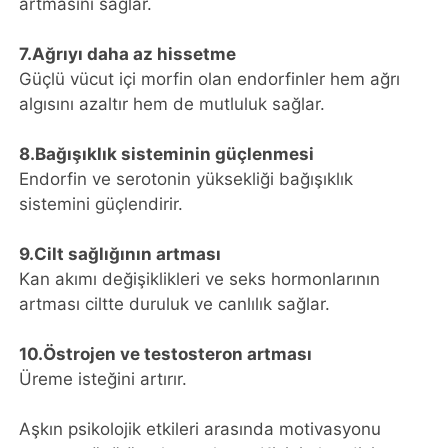
artmasını sağlar.
7.Ağrıyı daha az hissetme
Güçlü vücut içi morfin olan endorfinler hem ağrı
algısını azaltır hem de mutluluk sağlar.
8.Bağışıklık sisteminin güçlenmesi
Endorfin ve serotonin yüksekliği bağışıklık
sistemini güçlendirir.
9.Cilt sağlığının artması
Kan akımı değişiklikleri ve seks hormonlarının
artması ciltte duruluk ve canlılık sağlar.
10.Östrojen ve testosteron artması
Üreme isteğini artırır.
Aşkın psikolojik etkileri arasında motivasyonu