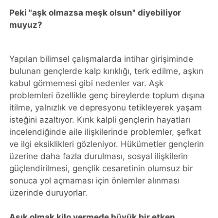
Peki "aşk olmazsa meşk olsun" diyebiliyor
muyuz?
Yapılan bilimsel çalışmalarda intihar girişiminde
bulunan gençlerde kalp kırıklığı, terk edilme, aşkın
kabul görmemesi gibi nedenler var. Aşk
problemleri özellikle genç bireylerde toplum dışına
itilme, yalnızlık ve depresyonu tetikleyerek yaşam
isteğini azaltıyor. Kırık kalpli gençlerin hayatları
incelendiğinde aile ilişkilerinde problemler, şefkat
ve ilgi eksiklikleri gözleniyor. Hükümetler gençlerin
üzerine daha fazla durulması, sosyal ilişkilerin
güçlendirilmesi, gençlik cesaretinin olumsuz bir
sonuca yol açmaması için önlemler alınması
üzerinde duruyorlar.
Aşık olmak kilo vermede büyük bir etken