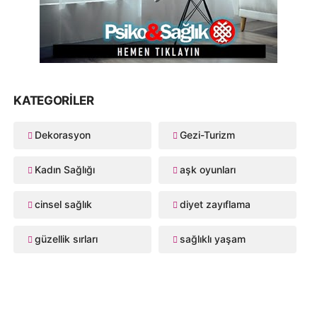
KATEGORILER
Dekorasyon
Gezi-Turizm
Kadın Sağlığı
aşk oyunları
cinsel sağlık
diyet zayıflama
güzellik sırları
sağlıklı yaşam