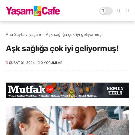
Ana Sayfa
yaşam
Aşk sağlığa çok iyi geliyormuş!
Aşk sağlığa çok iyi geliyormuş!
ŞUBAT 01, 2024
0 YORUMLAR