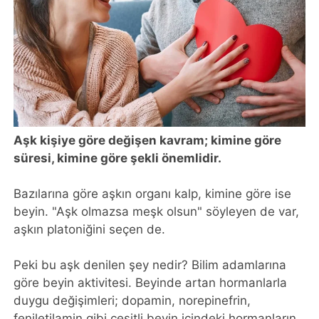
Aşk kişiye göre değişen kavram; kimine göre
süresi, kimine göre şekli önemlidir.
Bazılarına göre aşkın organı kalp, kimine göre ise
beyin. "Aşk olmazsa meşk olsun" söyleyen de var,
aşkın platoniğini seçen de.
Peki bu aşk denilen şey nedir? Bilim adamlarına
göre beyin aktivitesi. Beyinde artan hormanlarla
duygu değişimleri; dopamin, norepinefrin,
feniletilamin gibi çeşitli beyin içindeki hormanların