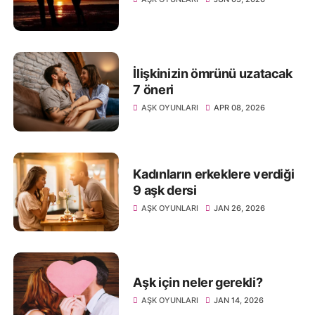
İlişkinizin ömrünü uzatacak
7 öneri
AŞK OYUNLARI
APR 08, 2026
Kadınların erkeklere verdiği
9 aşk dersi
AŞK OYUNLARI
JAN 26, 2026
Aşk için neler gerekli?
AŞK OYUNLARI
JAN 14, 2026