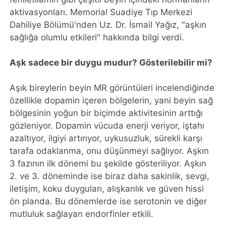
aktivasyonları. Memorial Suadiye Tıp Merkezi
Dahiliye Bölümü'nden Uz. Dr. İsmail Yağız, "aşkın
sağlığa olumlu etkileri" hakkında bilgi verdi.
Aşk sadece bir duygu mudur? Gösterilebilir mi?
Aşık bireylerin beyin MR görüntüleri incelendiğinde
özellikle dopamin içeren bölgelerin, yani beyin sağ
bölgesinin yoğun bir biçimde aktivitesinin arttığı
gözleniyor. Dopamin vücuda enerji veriyor, iştahı
azaltıyor, ilgiyi artırıyor, uykusuzluk, sürekli karşı
tarafa odaklanma, onu düşünmeyi sağlıyor. Aşkın
3 fazının ilk dönemi bu şekilde gösteriliyor. Aşkın
2. ve 3. döneminde ise biraz daha sakinlik, sevgi,
iletişim, koku duyguları, alışkanlık ve güven hissi
ön planda. Bu dönemlerde ise serotonin ve diğer
mutluluk sağlayan endorfinler etkili.