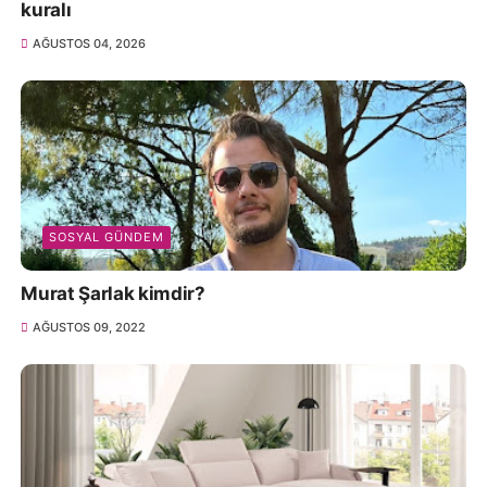
kuralı
AĞUSTOS 04, 2026
SOSYAL GÜNDEM
Murat Şarlak kimdir?
AĞUSTOS 09, 2022