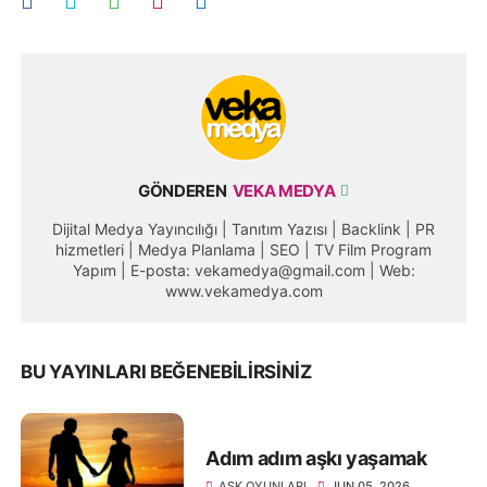
GÖNDEREN
VEKA MEDYA
Dijital Medya Yayıncılığı | Tanıtım Yazısı | Backlink | PR
hizmetleri | Medya Planlama | SEO | TV Film Program
Yapım | E-posta: vekamedya@gmail.com | Web:
www.vekamedya.com
BU YAYINLARI BEĞENEBILIRSINIZ
Adım adım aşkı yaşamak
AŞK OYUNLARI
JUN 05, 2026