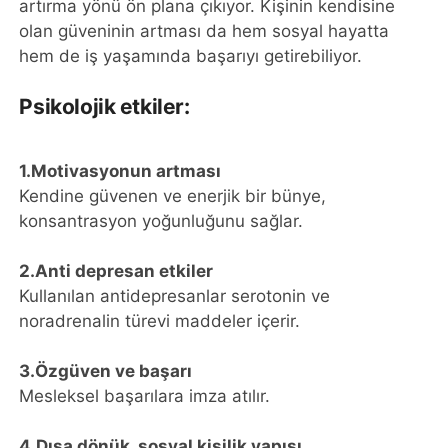
artırma yönü ön plana çıkıyor. Kişinin kendisine
olan güveninin artması da hem sosyal hayatta
hem de iş yaşamında başarıyı getirebiliyor.
Psikolojik etkiler:
1.Motivasyonun artması
Kendine güvenen ve enerjik bir bünye,
konsantrasyon yoğunluğunu sağlar.
2.Anti depresan etkiler
Kullanılan antidepresanlar serotonin ve
noradrenalin türevi maddeler içerir.
3.Özgüven ve başarı
Mesleksel başarılara imza atılır.
4.Dışa dönük, sosyal kişilik yapısı