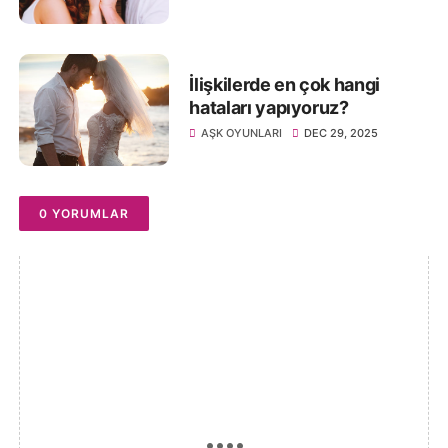
İlişkilerde en çok hangi
hataları yapıyoruz?
AŞK OYUNLARI
DEC 29, 2025
0 YORUMLAR