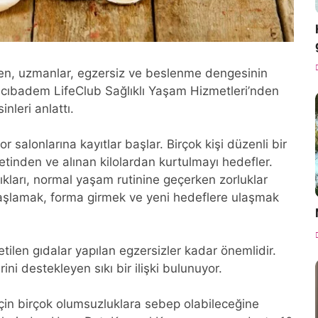
en, uzmanlar, egzersiz ve beslenme dengesinin
. Acıbadem LifeClub Sağlıklı Yaşam Hizmetleri’nden
leri anlattı.
 salonlarına kayıtlar başlar. Birçok kişi düzenli bir
inden ve alınan kilolardan kurtulmayı hedefler.
nlıkları, normal yaşam rutinine geçerken zorluklar
başlamak, forma girmek ve yeni hedeflere ulaşmak
tilen gıdalar yapılan egzersizler kadar önemlidir.
i destekleyen sıkı bir ilişki bulunuyor.
in birçok olumsuzluklara sebep olabileceğine