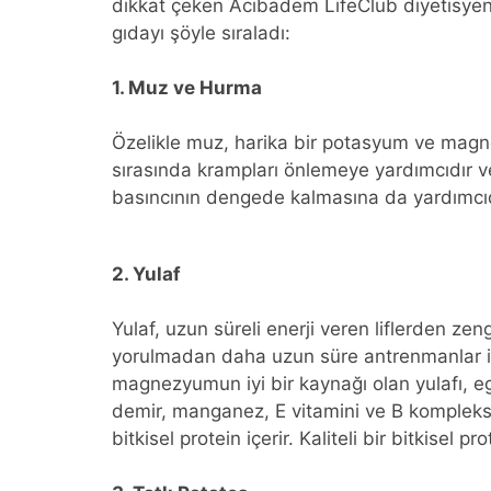
dikkat çeken Acıbadem LifeClub diyetisyen
gıdayı şöyle sıraladı:
1. Muz ve Hurma
Özelikle muz, harika bir potasyum ve magn
sırasında krampları önlemeye yardımcıdır ve
basıncının dengede kalmasına da yardımcıd
2. Yulaf
Yulaf, uzun süreli enerji veren liflerden zeng
yorulmadan daha uzun süre antrenmanlar ile
magnezyumun iyi bir kaynağı olan yulafı, eg
demir, manganez, E vitamini ve B kompleks 
bitkisel protein içerir. Kaliteli bir bitkisel pr