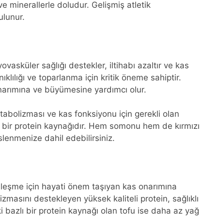
e minerallerle doludur. Gelişmiş atletik
ulunur.
asküler sağlığı destekler, iltihabı azaltır ve kas
nıklılığı ve toparlanma için kritik öneme sahiptir.
onarımına ve büyümesine yardımcı olur.
etabolizması ve kas fonksiyonu için gerekli olan
lü bir protein kaynağıdır. Hem somonu hem de kırmızı
slenmenize dahil edebilirsiniz.
iyileşme için hayati önem taşıyan kas onarımına
izmasını destekleyen yüksek kaliteli protein, sağlıklı
i bazlı bir protein kaynağı olan tofu ise daha az yağ