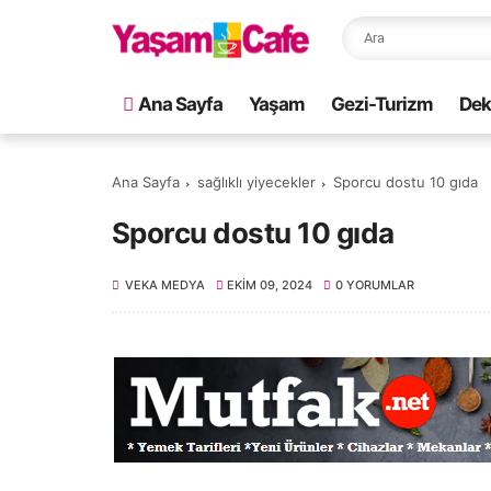
Ana Sayfa
Yaşam
Gezi-Turizm
Dek
Ana Sayfa
sağlıklı yiyecekler
Sporcu dostu 10 gıda
Sporcu dostu 10 gıda
VEKA MEDYA
EKIM 09, 2024
0 YORUMLAR