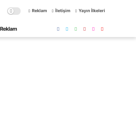
Reklam
İletişim
Yayın İlkeleri
Reklam