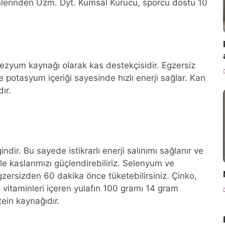
lerinden Uzm. Dyt. Kumsal Kurucu, sporcu dostu 10
ezyum kaynağı olarak kas destekçisidir. Egzersiz
 potasyum içeriği sayesinde hızlı enerji sağlar. Kan
ır.
indir. Bu sayede istikrarlı enerji salınımı sağlanır ve
 kaslarımızı güçlendirebiliriz. Selenyum ve
zersizden 60 dakika önce tüketebilirsiniz. Çinko,
vitaminleri içeren yulafın 100 gramı 14 gram
otein kaynağıdır.