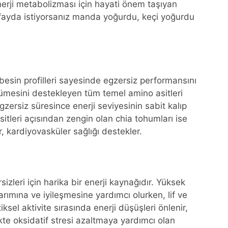
nerji metabolizması için hayati önem taşıyan
 fayda istiyorsanız manda yoğurdu, keçi yoğurdu
besin profilleri sayesinde egzersiz performansını
üyümesini destekleyen tüm temel amino asitleri
egzersiz süresince enerji seviyesinin sabit kalıp
tleri açısından zengin olan chia tohumları ise
r, kardiyovasküler sağlığı destekler.
sizleri için harika bir enerji kaynağıdır. Yüksek
arımına ve iyileşmesine yardımcı olurken, lif ve
ziksel aktivite sırasında enerji düşüşleri önlenir,
likte oksidatif stresi azaltmaya yardımcı olan