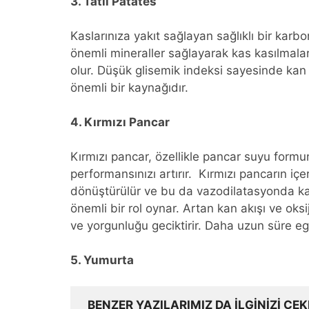
3. Tatlı Patates
Kaslarınıza yakıt sağlayan sağlıklı bir kar
önemli mineraller sağlayarak kas kasılmalar
olur. Düşük glisemik indeksi sayesinde kan 
önemli bir kaynağıdır.
4. Kırmızı Pancar
Kırmızı pancar, özellikle pancar suyu formun
performansınızı artırır. Kırmızı pancarın içe
dönüştürülür ve bu da vazodilatasyonda kan 
önemli bir rol oynar. Artan kan akışı ve oksi
ve yorgunluğu geciktirir. Daha uzun süre eg
5. Yumurta
BENZER YAZILARIMIZ DA ILGINIZI ÇEK