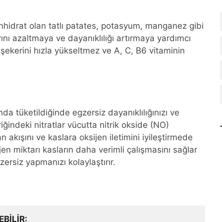
bonhidrat olan tatlı patates, potasyum, manganez gibi
ını azaltmaya ve dayanıklılığı artırmaya yardımcı
şekerini hızla yükseltmez ve A, C, B6 vitaminin
da tüketildiğinde egzersiz dayanıklılığınızı ve
riğindeki nitratlar vücutta nitrik okside (NO)
akışını ve kaslara oksijen iletimini iyileştirmede
jen miktarı kasların daha verimli çalışmasını sağlar
zersiz yapmanızı kolaylaştırır.
EBILIR