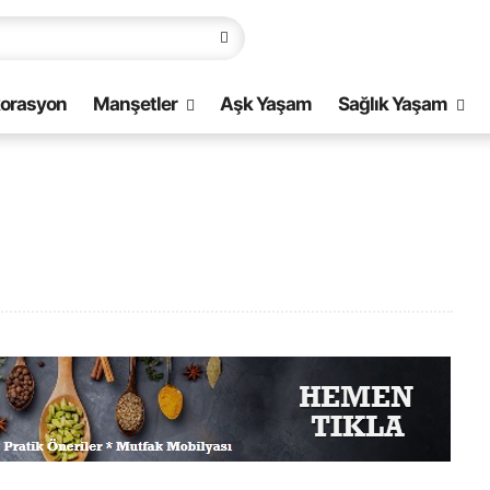
orasyon
Manşetler
Aşk Yaşam
Sağlık Yaşam