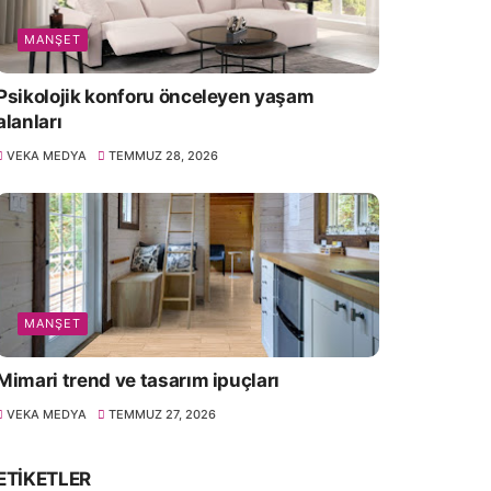
MANŞET
Psikolojik konforu önceleyen yaşam
alanları
VEKA MEDYA
TEMMUZ 28, 2026
MANŞET
Mimari trend ve tasarım ipuçları
VEKA MEDYA
TEMMUZ 27, 2026
ETIKETLER