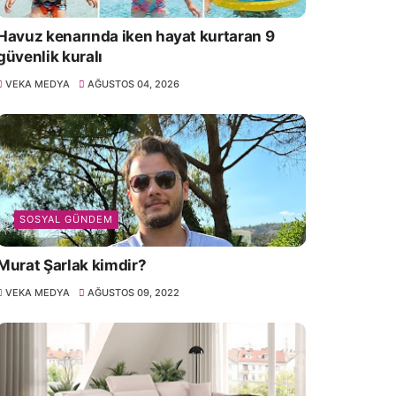
Havuz kenarında iken hayat kurtaran 9
güvenlik kuralı
VEKA MEDYA
AĞUSTOS 04, 2026
SOSYAL GÜNDEM
Murat Şarlak kimdir?
VEKA MEDYA
AĞUSTOS 09, 2022