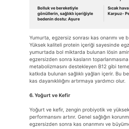
Bolluk ve bereketiyle
Sıcak hava
gönüllerin, sağlıklı içeriğiyle
Karpuz- Pe
bedenin dostu: Aşure
Yumurta, egzersiz sonrası kas onarımı ve bü
Yüksek kaliteli protein içeriği sayesinde egz
yumurtada bol miktarda bulunan lösin amino
egzersizden sonra kasların toparlanmasına 
metabolizmasını destekleyen B12 gibi temel v
katkıda bulunan sağlıklı yağları içerir. Bu
kas dayanıklılığını artırmaya yardımcı olur.
6. Yoğurt ve Kefir
Yoğurt ve kefir, zengin probiyotik ve yüksek 
performansını artırır. Genel sağlığın korunmas
egzersizden sonra kas onarımını ve büyümes