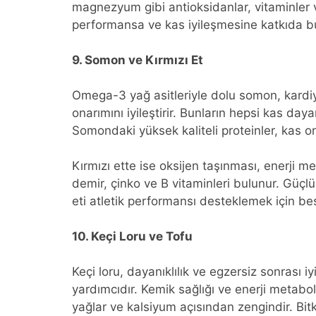
magnezyum gibi antioksidanlar, vitaminler v
performansa ve kas iyileşmesine katkıda b
9. Somon ve Kırmızı Et
Omega-3 yağ asitleriyle dolu somon, kardiyov
onarımını iyileştirir. Bunların hepsi kas daya
Somondaki yüksek kaliteli proteinler, kas 
Kırmızı ette ise oksijen taşınması, enerji m
demir, çinko ve B vitaminleri bulunur. Güç
eti atletik performansı desteklemek için be
10. Keçi Loru ve Tofu
Keçi loru, dayanıklılık ve egzersiz sonrası 
yardımcıdır. Kemik sağlığı ve enerji metabol
yağlar ve kalsiyum açısından zengindir. Bitk