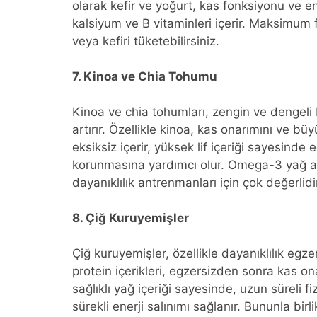
olarak kefir ve yoğurt, kas fonksiyonu ve e
kalsiyum ve B vitaminleri içerir. Maksimum
veya kefiri tüketebilirsiniz.
7. Kinoa ve Chia Tohumu
Kinoa ve chia tohumları, zengin ve dengeli 
artırır. Özellikle kinoa, kas onarımını ve b
eksiksiz içerir, yüksek lif içeriği sayesinde 
korunmasına yardımcı olur. Omega-3 yağ asi
dayanıklılık antrenmanları için çok değerlidi
8. Çiğ Kuruyemişler
Çiğ kuruyemişler, özellikle dayanıklılık egzer
protein içerikleri, egzersizden sonra kas on
sağlıklı yağ içeriği sayesinde, uzun süreli fi
sürekli enerji salınımı sağlanır. Bununla bir