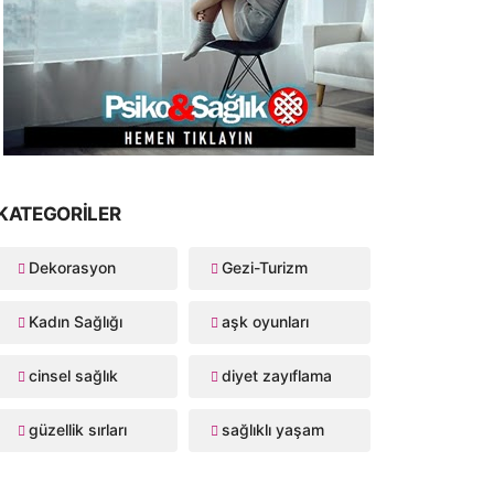
KATEGORILER
Dekorasyon
Gezi-Turizm
Kadın Sağlığı
aşk oyunları
cinsel sağlık
diyet zayıflama
güzellik sırları
sağlıklı yaşam