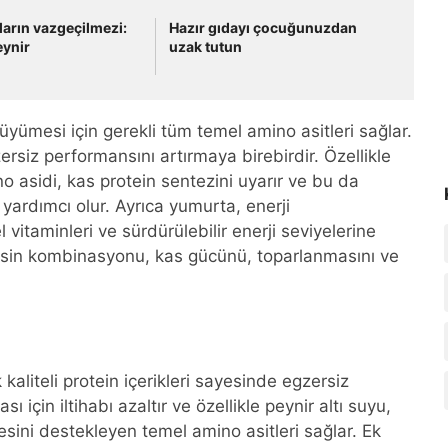
ların vazgeçilmezi:
Hazır gıdayı çocuğunuzdan
ynir
uzak tutun
yümesi için gerekli tüm temel amino asitleri sağlar.
ersiz performansını artırmaya birebirdir. Özellikle
 asidi, kas protein sentezini uyarır ve bu da
yardımcı olur. Ayrıca yumurta, enerji
itaminleri ve sürdürülebilir enerji seviyelerine
 besin kombinasyonu, kas gücünü, toparlanmasını ve
kaliteli protein içerikleri sayesinde egzersiz
ı için iltihabı azaltır ve özellikle peynir altı suyu,
ini destekleyen temel amino asitleri sağlar. Ek