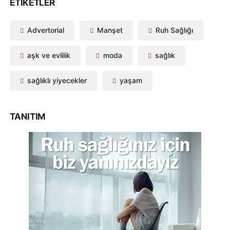
ETIKETLER
Advertorial
Manşet
Ruh Sağlığı
aşk ve evlilik
moda
sağlık
sağlıklı yiyecekler
yaşam
TANITIM