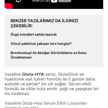
BENZER YAZILARIMIZ DA ILGINIZI
ÇEKEBILIR
Örgü trendleri sahile taşındı
Vücut şeklinize yakışan tarz hangisi?
Bronkoskopi ile Akciğer Görüntüleme ve Doku
Örneklemesi
Vaseline
Gluta-HYA
serisi, GlutaGlow ve
hyalüronik asit içeren formülü ile 5 günde daha
aydınlık ve parlak* bir cilt sağlar. Serum etkili
formülü ile ciltte hızla emilir, yağlı ve yapışkan bir
his bırakmaz.
Vaseline Gluta-Hya Serum Etkili Losyonları