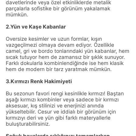
davetlerinde veya özel etkinliklerde metalik
parçalarla sofistike bir görünüm yakalamak
mümkün.
2.Yün ve Kaşe Kabanlar
Oversize kesimler ve uzun formlar, kışın
vazgeçilmezi olmaya devam ediyor. Özellikle
camel, gri ve bordo tonlarındaki yün kabanlar, hem
sıcak tutuyor hem de zamansız bir şıklık sunuyor.
Farklı dokularla kombinlendiğinde ise hem klasik
hem de modern bir tarz yaratmak mümkün.
3.Kırmızı Renk Hakimiyeti
Bu sezonun favori rengi kesinlikle kırmızı! Baştan
aşağı kırmızı kombinler veya sadece bir kırmızı
aksesuar, kış stilinizi ve enerjinizi anında
yükseltebilir. Cesur ve iddialı bir görünüm için
kırmızıyı deri ve yün gibi farklı materyallerle
buluşturabilirsiniz.