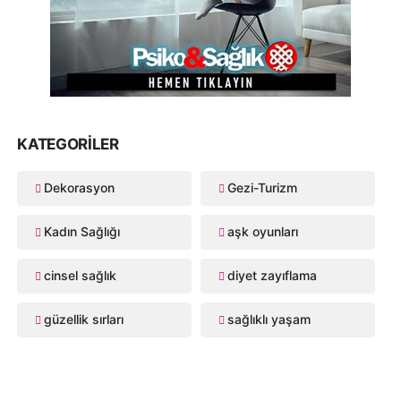
KATEGORILER
Dekorasyon
Gezi-Turizm
Kadın Sağlığı
aşk oyunları
cinsel sağlık
diyet zayıflama
güzellik sırları
sağlıklı yaşam