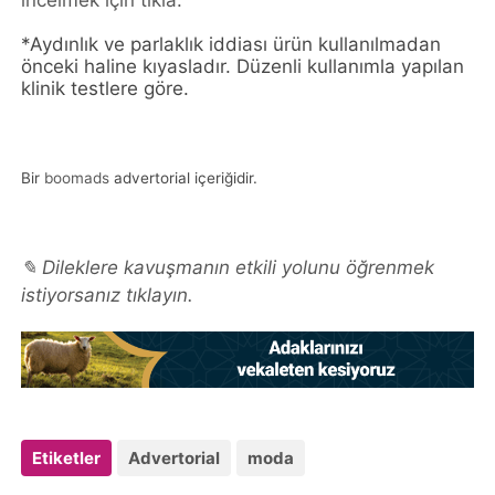
incelmek için tıkla.
*Aydınlık ve parlaklık iddiası ürün kullanılmadan
önceki haline kıyasladır. Düzenli kullanımla yapılan
klinik testlere göre.
Bir
boomads
advertorial içeriğidir.
✎ Dileklere kavuşmanın etkili yolunu öğrenmek
istiyorsanız tıklayın.
Etiketler
Advertorial
moda