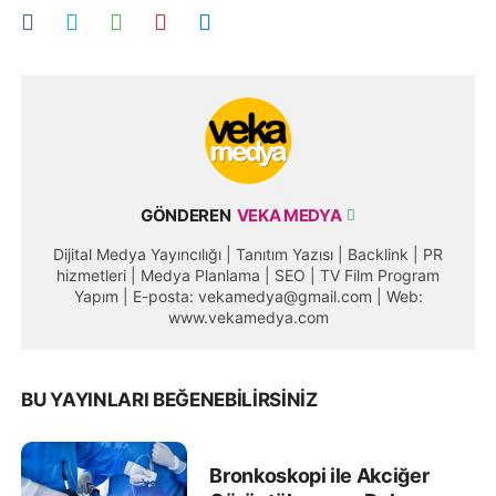
GÖNDEREN
VEKA MEDYA
Dijital Medya Yayıncılığı | Tanıtım Yazısı | Backlink | PR
hizmetleri | Medya Planlama | SEO | TV Film Program
Yapım | E-posta: vekamedya@gmail.com | Web:
www.vekamedya.com
BU YAYINLARI BEĞENEBILIRSINIZ
Bronkoskopi ile Akciğer