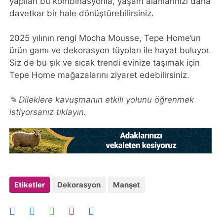
yapılan bu kombinasyonla, yaşam alanlarınızı daha
davetkar bir hale dönüştürebilirsiniz.
2025 yılının rengi Mocha Mousse, Tepe Home’un
ürün gamı ve dekorasyon tüyoları ile hayat buluyor.
Siz de bu şık ve sıcak trendi evinize taşımak için
Tepe Home mağazalarını ziyaret edebilirsiniz.
✎ Dileklere kavuşmanın etkili yolunu öğrenmek
istiyorsanız tıklayın.
Etiketler
Dekorasyon
Manşet