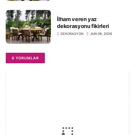
İlham veren yaz
dekorasyonu fikirleri
DEKORASYON
JUN 09, 2026
0 YORUMLAR