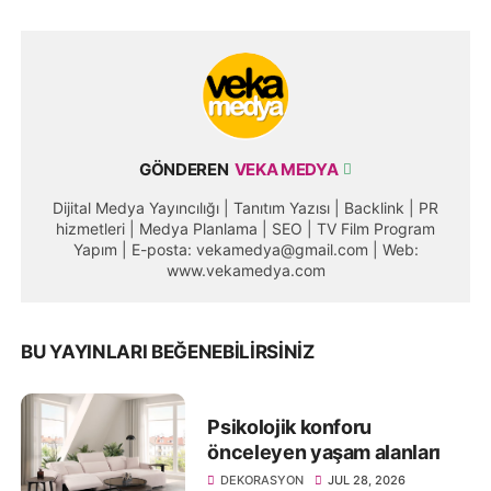
GÖNDEREN
VEKA MEDYA
Dijital Medya Yayıncılığı | Tanıtım Yazısı | Backlink | PR
hizmetleri | Medya Planlama | SEO | TV Film Program
Yapım | E-posta: vekamedya@gmail.com | Web:
www.vekamedya.com
BU YAYINLARI BEĞENEBILIRSINIZ
Psikolojik konforu
önceleyen yaşam alanları
DEKORASYON
JUL 28, 2026