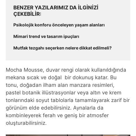
BENZER YAZILARIMIZ DA ILGINIZI
ÇEKEBILIR
Psikolojik konforu önceleyen yaşam alanları
Mimari trend ve tasarım ipuçları
Mutfak tezgahı seçerken nelere dikkat edilmeli?
Mocha Mousse, duvar rengi olarak kullanıldığında
mekana sıcak ve doğal bir dokunuş katar. Bu
tonu, doğadan ilham alan manzara resimleri,
pastel botanik illüstrasyonlar veya altın ve krem
tonlarındaki soyut tablolarla tamamlayarak zarif bir
görünüm elde edebilirsiniz. Aynalarla da
kombinleyerek ferah ve geniş bir atmosfer
oluşturabilirsiniz.