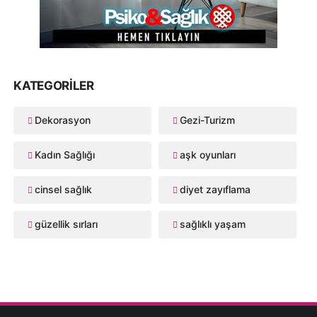
KATEGORILER
Dekorasyon
Gezi-Turizm
Kadın Sağlığı
aşk oyunları
cinsel sağlık
diyet zayıflama
güzellik sırları
sağlıklı yaşam