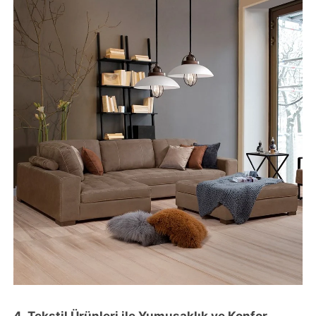
4. Tekstil Ürünleri ile Yumuşaklık ve Konfor