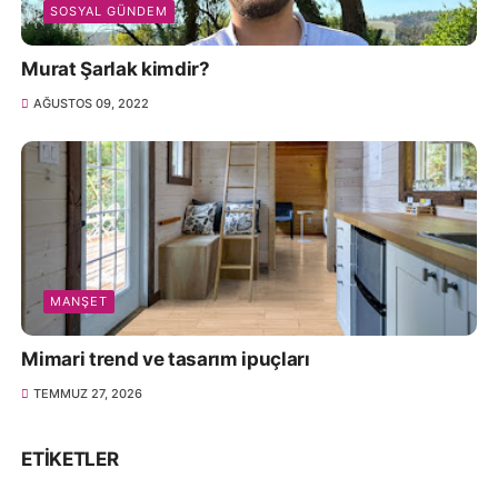
SOSYAL GÜNDEM
Murat Şarlak kimdir?
AĞUSTOS 09, 2022
MANŞET
Mimari trend ve tasarım ipuçları
TEMMUZ 27, 2026
ETIKETLER