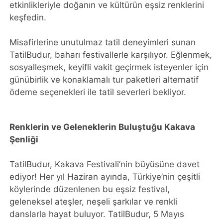
etkinlikleriyle doğanın ve kültürün eşsiz renklerini
keşfedin.
Misafirlerine unutulmaz tatil deneyimleri sunan
TatilBudur, baharı festivallerle karşılıyor. Eğlenmek,
sosyalleşmek, keyifli vakit geçirmek isteyenler için
günübirlik ve konaklamalı tur paketleri alternatif
ödeme seçenekleri ile tatil severleri bekliyor.
Renklerin ve Geleneklerin Buluştuğu Kakava
Şenliği
TatilBudur, Kakava Festivali’nin büyüsüne davet
ediyor! Her yıl Haziran ayında, Türkiye’nin çeşitli
köylerinde düzenlenen bu eşsiz festival,
geleneksel ateşler, neşeli şarkılar ve renkli
danslarla hayat buluyor. TatilBudur, 5 Mayıs