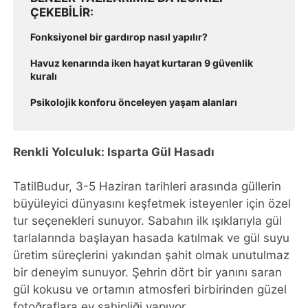
ÇEKEBILIR
Fonksiyonel bir gardırop nasıl yapılır?
Havuz kenarında iken hayat kurtaran 9 güvenlik
kuralı
Psikolojik konforu önceleyen yaşam alanları
Renkli Yolculuk: Isparta Gül Hasadı
TatilBudur, 3-5 Haziran tarihleri arasında güllerin
büyüleyici dünyasını keşfetmek isteyenler için özel
tur seçenekleri sunuyor. Sabahın ilk ışıklarıyla gül
tarlalarında başlayan hasada katılmak ve gül suyu
üretim süreçlerini yakından şahit olmak unutulmaz
bir deneyim sunuyor. Şehrin dört bir yanını saran
gül kokusu ve ortamın atmosferi birbirinden güzel
fotoğraflara ev sahipliği yapıyor.