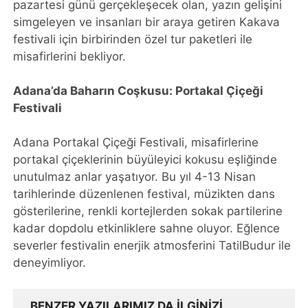
pazartesi günü gerçekleşecek olan, yazın gelişini
simgeleyen ve insanları bir araya getiren Kakava
festivali için birbirinden özel tur paketleri ile
misafirlerini bekliyor.
Adana’da Baharın Coşkusu: Portakal Çiçeği
Festivali
Adana Portakal Çiçeği Festivali, misafirlerine
portakal çiçeklerinin büyüleyici kokusu eşliğinde
unutulmaz anlar yaşatıyor. Bu yıl 4-13 Nisan
tarihlerinde düzenlenen festival, müzikten dans
gösterilerine, renkli kortejlerden sokak partilerine
kadar dopdolu etkinliklere sahne oluyor. Eğlence
severler festivalin enerjik atmosferini TatilBudur ile
deneyimliyor.
BENZER YAZILARIMIZ DA ILGINIZI