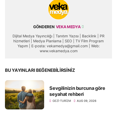
GÖNDEREN
VEKA MEDYA
Dijital Medya Yayıncılığı | Tanıtım Yazısı | Backlink | PR
hizmetleri | Medya Planlama | SEO | TV Film Program
Yapım | E-posta: vekamedya@gmail.com | Web:
www.vekamedya.com
BU YAYINLARI BEĞENEBILIRSINIZ
Sevgilinizin burcuna göre
seyahat rehberi
GEZI-TURIZM
AUG 09, 2026