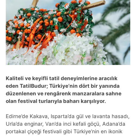
Kaliteli ve keyifli tatil deneyimlerine aracılık
eden TatilBudur; Türkiye’nin dört bir yanında
düzenlenen ve rengârenk manzaralara sahne
olan festival turlarıyla baharı karşılıyor.
Edirne’de Kakava, Isparta’da gül ve lavanta hasadı,
Urla’da enginar, Van’da inci kefali göçü, Adana’da
portakal çiçeği festivali gibi Türkiye’nin en ikonik