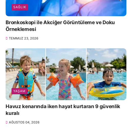
SAĞLIK
Bronkoskopi ile Akciğer Görüntüleme ve Doku
Örneklemesi
TEMMUZ 23, 2026
YAŞAM
Havuz kenarında iken hayat kurtaran 9 güvenlik
kuralı
AĞUSTOS 04, 2026