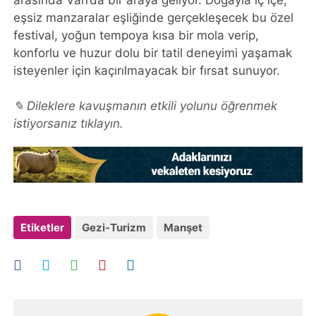
eşsiz manzaralar eşliğinde gerçekleşecek bu özel
festival, yoğun tempoya kısa bir mola verip,
konforlu ve huzur dolu bir tatil deneyimi yaşamak
isteyenler için kaçırılmayacak bir fırsat sunuyor.
✎ Dileklere kavuşmanın etkili yolunu öğrenmek
istiyorsanız tıklayın.
Etiketler
Gezi-Turizm
Manşet