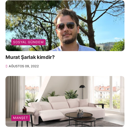
SOSYAL GÜNDEM
Murat Şarlak kimdir?
AĞUSTOS 09, 2022
MANŞET