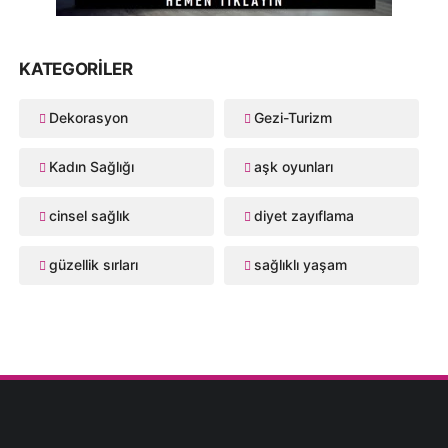
KATEGORILER
Dekorasyon
Gezi-Turizm
Kadın Sağlığı
aşk oyunları
cinsel sağlık
diyet zayıflama
güzellik sırları
sağlıklı yaşam