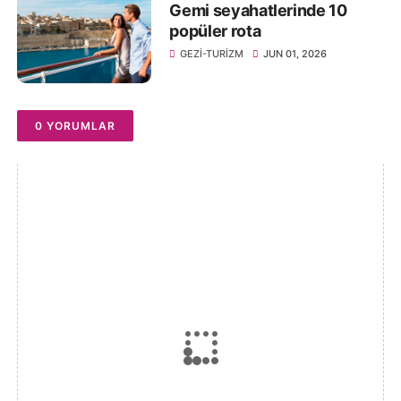
Gemi seyahatlerinde 10
popüler rota
GEZI-TURIZM
JUN 01, 2026
0 YORUMLAR