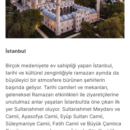
İstanbul
Birçok medeniyete ev sahipliği yapan İstanbul,
tarihi ve kültürel zenginliğiyle ramazan ayında da
büyüleyici bir atmosfere bürünen şehirlerin
başında geliyor. Tarihi camileri ve mekanları,
geleneksel Ramazan etkinlikleri ile ziyaretçilerine
unutulmaz anlar yaşatan İstanbul’da öne çıkan ilk
yer Sultanahmet oluyor. Sultanahmet Meydanı ve
Camii, Ayasofya Camii, Eyüp Sultan Camii,
Süleymaniye Camii, Fatih Camii ve Büyük Çamlıca