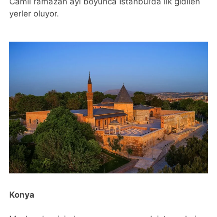
Camii ramazan ayı boyunca İstanbul’da ilk gidilen
yerler oluyor.
Konya