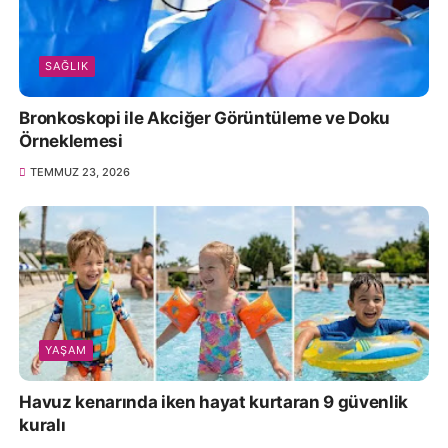
SAĞLIK
Bronkoskopi ile Akciğer Görüntüleme ve Doku
Örneklemesi
TEMMUZ 23, 2026
YAŞAM
Havuz kenarında iken hayat kurtaran 9 güvenlik
kuralı