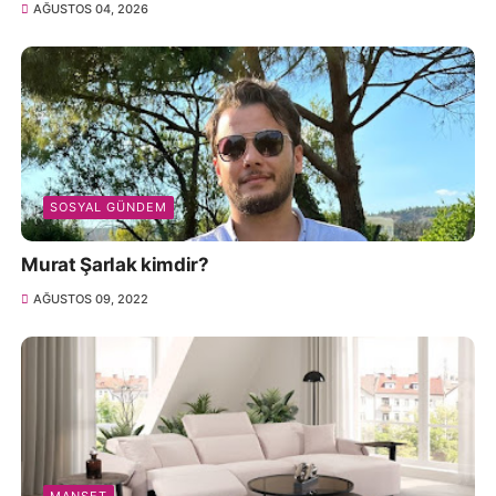
AĞUSTOS 04, 2026
SOSYAL GÜNDEM
Murat Şarlak kimdir?
AĞUSTOS 09, 2022
MANŞET