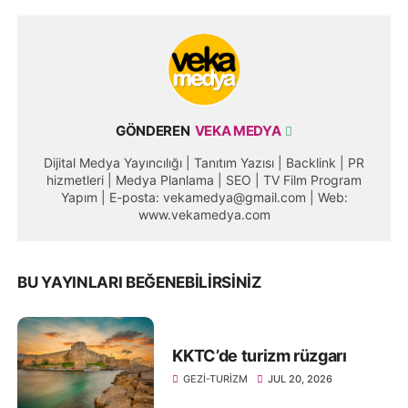
GÖNDEREN
VEKA MEDYA
Dijital Medya Yayıncılığı | Tanıtım Yazısı | Backlink | PR
hizmetleri | Medya Planlama | SEO | TV Film Program
Yapım | E-posta: vekamedya@gmail.com | Web:
www.vekamedya.com
BU YAYINLARI BEĞENEBILIRSINIZ
KKTC’de turizm rüzgarı
GEZI-TURIZM
JUL 20, 2026