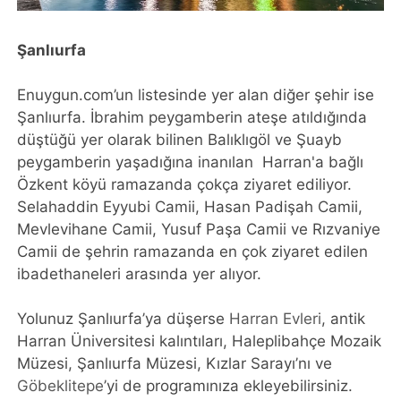
Şanlıurfa
Enuygun.com’un listesinde yer alan diğer şehir ise
Şanlıurfa. İbrahim peygamberin ateşe atıldığında
düştüğü yer olarak bilinen Balıklıgöl ve Şuayb
peygamberin yaşadığına inanılan Harran'a bağlı
Özkent köyü ramazanda çokça ziyaret ediliyor.
Selahaddin Eyyubi Camii, Hasan Padişah Camii,
Mevlevihane Camii, Yusuf Paşa Camii ve Rızvaniye
Camii de şehrin ramazanda en çok ziyaret edilen
ibadethaneleri arasında yer alıyor.
Yolunuz Şanlıurfa’ya düşerse
Harran Evleri
, antik
Harran Üniversitesi kalıntıları, Haleplibahçe Mozaik
Müzesi, Şanlıurfa Müzesi, Kızlar Sarayı’nı ve
Göbeklitepe
’yi de programınıza ekleyebilirsiniz.