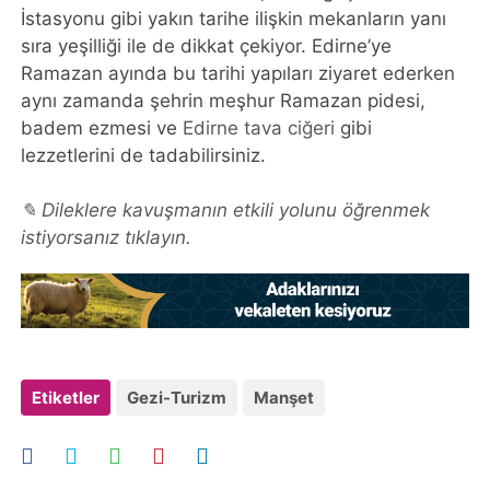
İstasyonu gibi yakın tarihe ilişkin mekanların yanı
sıra yeşilliği ile de dikkat çekiyor. Edirne’ye
Ramazan ayında bu tarihi yapıları ziyaret ederken
aynı zamanda şehrin meşhur Ramazan pidesi,
badem ezmesi ve
Edirne tava ciğeri
gibi
lezzetlerini de tadabilirsiniz.
✎ Dileklere kavuşmanın etkili yolunu öğrenmek
istiyorsanız tıklayın.
Etiketler
Gezi-Turizm
Manşet