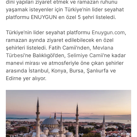
dini yapıları ziyaret etmek ve ramazan ruhunu
yaşamak isteyenler için Türkiye’nin lider seyahat
platformu ENUYGUN en özel 5 şehri listeledi.
Türkiye’nin lider seyahat platformu
Enuygun.com
,
ramazan ayında ziyaret edilebilecek en özel
şehirleri listeledi. Fatih Camii’nden,
Mevlana
Türbesi
’ne Balıklıgöl’den,
Selimiye Camii
’ne kadar
manevi mirası ve atmosferiyle öne çıkan şehirler
arasında İstanbul, Konya, Bursa, Şanlıurfa ve
Edirne yer alıyor.