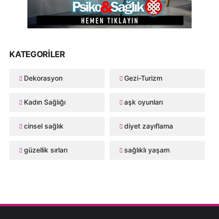
KATEGORILER
Dekorasyon
Gezi-Turizm
Kadın Sağlığı
aşk oyunları
cinsel sağlık
diyet zayıflama
güzellik sırları
sağlıklı yaşam