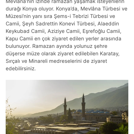
Mevlana’nın izinde ramazan yaşamak isteyenlerin
durağı Konya oluyor. Konya’da, Mevlâna Türbesi ve
Müzesi’nin yanı sıra Şems-i Tebrizi Türbesi ve
Camii, Şeyh Sadrettin Konevi Türbesi, Alaeddin
Keykubad Camii, Aziziye Camii, Eşrefoğlu Camii,
Kapu Camii en çok ziyaret edilen yerler arasında
bulunuyor. Ramazan ayında yolunuz şehre
düşerse müze olarak ziyaret edilebilen Karatay,
Sırçalı ve Minareli medreselerini de ziyaret
edebilirsiniz.