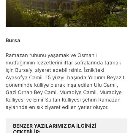
Bursa
Ramazan ruhunu yaşamak ve
Osmanlı
mutfağınının lezzetlerini
iftar sofralarında tatmak
için Bursa’yı ziyaret edebilirsiniz. İznik’teki
Ayasofya Camii, 15.yüzyıl başında Yıldırım Beyazıt
döneminde külliye olarak inşa edilen Ulu Camii,
Gazi Orhan Bey Cami, Muradiye Camii, Muradiye
Külliyesi ve Emir Sultan Külliyesi şehrin Ramazan
aylarında en sık ziyaret edilen yerler oluyor.
BENZER YAZILARIMIZ DA ILGINIZI
ÇEKEBILIR