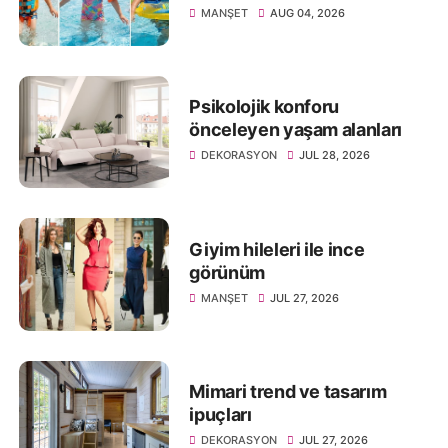
MANŞET
AUG 04, 2026
Psikolojik konforu
önceleyen yaşam alanları
DEKORASYON
JUL 28, 2026
Giyim hileleri ile ince
görünüm
MANŞET
JUL 27, 2026
Mimari trend ve tasarım
ipuçları
DEKORASYON
JUL 27, 2026