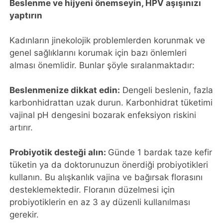
Beslenme ve hijyeni önemseyin, HPV aşışınızı
yaptırın
Kadınların jinekolojik problemlerden korunmak ve
genel sağlıklarını korumak için bazı önlemleri
alması önemlidir. Bunlar şöyle sıralanmaktadır:
Beslenmenize dikkat edin:
Dengeli beslenin, fazla
karbonhidrattan uzak durun. Karbonhidrat tüketimi
vajinal pH dengesini bozarak enfeksiyon riskini
artırır.
Probiyotik desteği alın:
Günde 1 bardak taze kefir
tüketin ya da doktorunuzun önerdiği probiyotikleri
kullanın. Bu alışkanlık vajina ve bağırsak florasını
desteklemektedir. Floranın düzelmesi için
probiyotiklerin en az 3 ay düzenli kullanılması
gerekir.