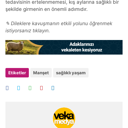
tedavisinin ertelenmemesi, kış aylarına sağlıklı bir
şekilde girmenin en önemli adımıdır.
✎ Dileklere kavuşmanın etkili yolunu öğrenmek
istiyorsanız tıklayın.
Etiketler
Manşet
sağlıklı yaşam