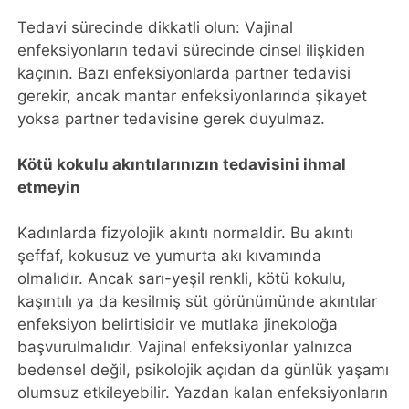
Tedavi sürecinde dikkatli olun: Vajinal
enfeksiyonların tedavi sürecinde cinsel ilişkiden
kaçının. Bazı enfeksiyonlarda partner tedavisi
gerekir, ancak mantar enfeksiyonlarında şikayet
yoksa partner tedavisine gerek duyulmaz.
Kötü kokulu akıntılarınızın tedavisini ihmal
etmeyin
Kadınlarda fizyolojik akıntı normaldir. Bu akıntı
şeffaf, kokusuz ve yumurta akı kıvamında
olmalıdır. Ancak sarı-yeşil renkli, kötü kokulu,
kaşıntılı ya da kesilmiş süt görünümünde akıntılar
enfeksiyon belirtisidir ve mutlaka jinekoloğa
başvurulmalıdır. Vajinal enfeksiyonlar yalnızca
bedensel değil, psikolojik açıdan da günlük yaşamı
olumsuz etkileyebilir. Yazdan kalan enfeksiyonların