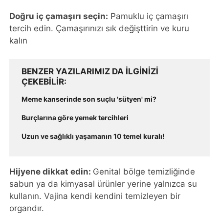
Doğru iç çamaşırı seçin:
Pamuklu iç çamaşırı
tercih edin. Çamaşırınızı sık değişttirin ve kuru
kalın
BENZER YAZILARIMIZ DA ILGINIZI
ÇEKEBILIR
Meme kanserinde son suçlu 'sütyen' mi?
Burçlarına göre yemek tercihleri
Uzun ve sağlıklı yaşamanın 10 temel kuralı!
Hijyene dikkat edin:
Genital bölge temizliğinde
sabun ya da kimyasal ürünler yerine yalnızca su
kullanın. Vajina kendi kendini temizleyen bir
organdır.