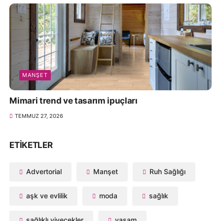
MANŞET
Mimari trend ve tasarım ipuçları
TEMMUZ 27, 2026
ETIKETLER
Advertorial
Manşet
Ruh Sağlığı
aşk ve evlilik
moda
sağlık
sağlıklı yiyecekler
yaşam